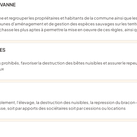
 VANNE
unes d'aménagement et de gestion des espèces sauvages sur les territ
chasse les plus aptes à permettre la mise en oeuvre de ces règles, ains
ES
ux
sse, soit par apports des sociétaires soit par cessions ou locations