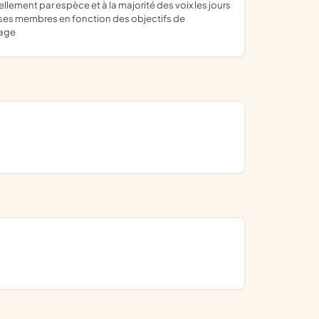
llement par espèce et à la majorité des voix les jours
e ses membres en fonction des objectifs de
nage