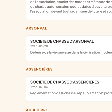
de l'association, étudier des modes et méthode de cha
de chasse autorisés ainsi que les dates d'ouverture
l'association devant tout organisme de tutelle et a
ARSONVAL
SOCIETE DE CHASSE D'ARSONVAL
1946-06-20
defense de la vie sauvage dans la civilisation mode
ASSENCIÈRES
SOCIETE DE CHASSE D'ASSENCIERES
1963-02-04
réglementation de la chasse, repeuplement et prote
AUBETERRE