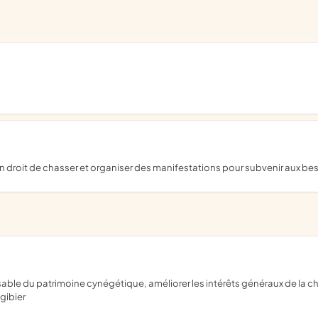
enu un droit de chasser et organiser des manifestations pour subvenir aux be
gibier