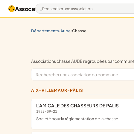
Assoce
Rechercher une association
départements
aube
chasse
/
/
Associations chasse AUBE regroupées par commune
AIX-VILLEMAUR-PÂLIS
L'AMICALE DES CHASSEURS DE PALIS
1929-09-21
société pour la réglementation de la chasse