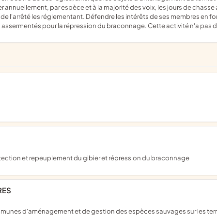
r annuellement, par espèce et à la majorité des voix, les jours de chasse 
 de l'arrêté les réglementant. Défendre les intérêts de ses membres en f
assermentés pour la répression du braconnage. Cette activité n'a pas de
rotection et repeuplement du gibier et répression du braconnage
RES