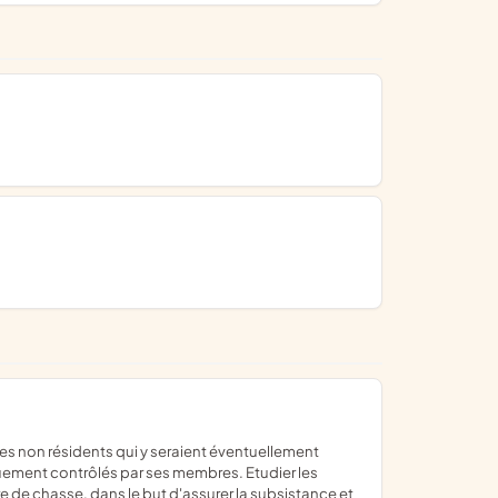
ement contrôlés par ses membres. Etudier les
e de chasse, dans le but d'assurer la subsistance et