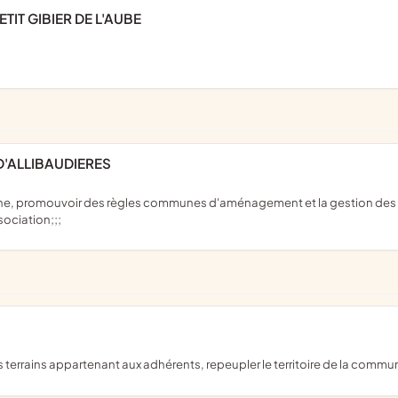
TIT GIBIER DE L'AUBE
D'ALLIBAUDIERES
ociation;;;
les terrains appartenant aux adhérents, repeupler le territoire de la commu