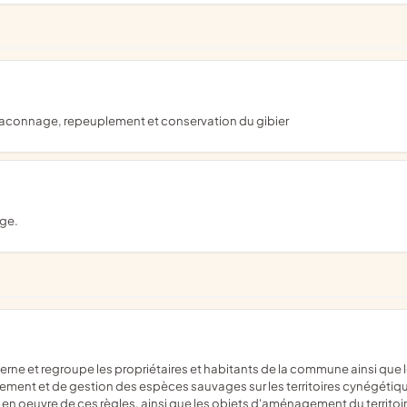
braconnage, repeuplement et conservation du gibier
age.
nt et de gestion des espèces sauvages sur les territoires cynégétiqu
en oeuvre de ces règles, ainsi que les objets d'aménagement du territoir