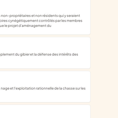
oires cynégétiquement contrôlés par les membres
i que le projet d'aménagement du