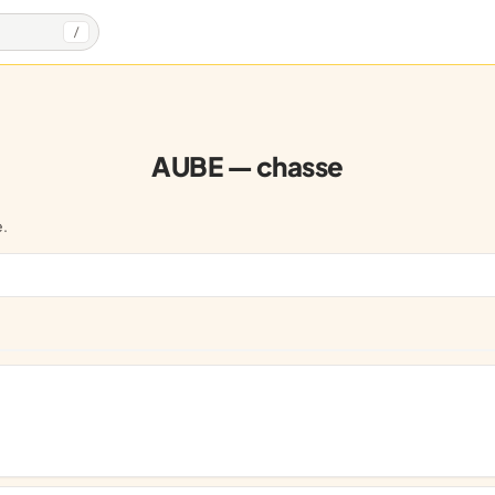
/
AUBE — chasse
.