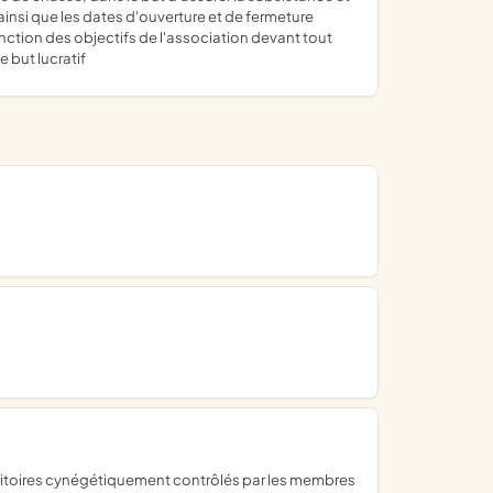
ainsi que les dates d'ouverture et de fermeture
onction des objectifs de l'association devant tout
 but lucratif