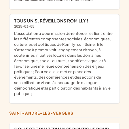
TOUS UNIS, RÉVEILLONS ROMILLY !
2025-03-05
l'association a pour mission de renforcer les liens entre
les différentes composantes sociales, économiques,
culturelles et politiques de Romilly-sur-Seine ; Elle
s'attache à promouvoir l'engagement citoyen, à
soutenir les initiatives locales dans les domaines
économique, social, culturel, sportif et civique, et à
favoriser une meilleure compréhension des enjeux
politiques ; Pour cela, elle met en place des
évènements, des conférences et des actions de
sensibilisation visant à encourager le dialogue
démocratique et la participation des habitants à la vie
publique ;
SAINT-ANDRÉ-LES-VERGERS