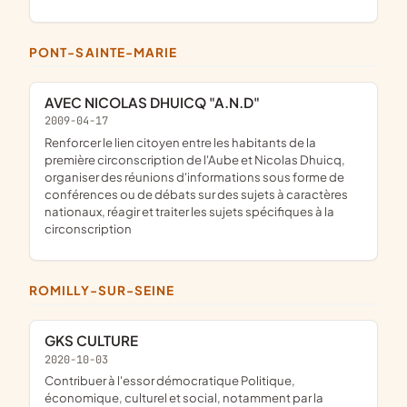
PONT-SAINTE-MARIE
AVEC NICOLAS DHUICQ "A.N.D"
2009-04-17
renforcer le lien citoyen entre les habitants de la
première circonscription de l'Aube et Nicolas Dhuicq,
organiser des réunions d'informations sous forme de
conférences ou de débats sur des sujets à caractères
nationaux, réagir et traiter les sujets spécifiques à la
circonscription
ROMILLY-SUR-SEINE
GKS CULTURE
2020-10-03
contribuer à l'essor démocratique Politique,
économique, culturel et social, notamment par la