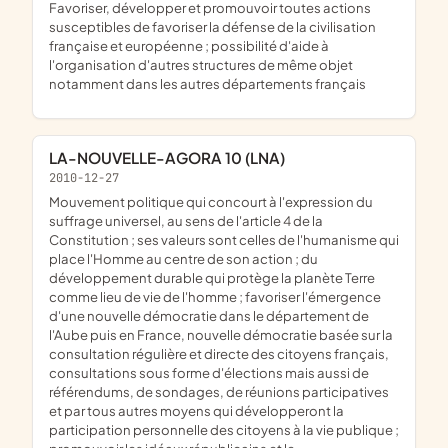
favoriser, développer et promouvoir toutes actions
susceptibles de favoriser la défense de la civilisation
française et européenne ; possibilité d'aide à
l'organisation d'autres structures de même objet
notamment dans les autres départements français
LA-NOUVELLE-AGORA 10 (LNA)
2010-12-27
mouvement politique qui concourt à l'expression du
suffrage universel, au sens de l'article 4 de la
Constitution ; ses valeurs sont celles de l'humanisme qui
place l'Homme au centre de son action ; du
développement durable qui protège la planète Terre
comme lieu de vie de l'homme ; favoriser l'émergence
d'une nouvelle démocratie dans le département de
l'Aube puis en France, nouvelle démocratie basée sur la
consultation régulière et directe des citoyens français,
consultations sous forme d'élections mais aussi de
référendums, de sondages, de réunions participatives
et par tous autres moyens qui développeront la
participation personnelle des citoyens à la vie publique ;