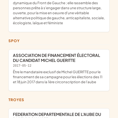
dynamique du Front de Gauche ; elle rassemble des
personnes prête à s'engager dans une structure large,
ouverte, pour la mise en oeuvre d'une véritable
alternative politique de gauche, anticapitaliste, sociale,
écologiste, laïque et féministe
SPOY
ASSOCIATION DE FINANCEMENT ÉLECTORAL
DU CANDIDAT MICHEL GUERITTE
2017-05-12
être le mandataire exclusif de Michel GUERITTE pour le
financement de sa campagne pour les élections des 11
et 18 juin 2017 dans la 1ère circonscription de l'aube
TROYES
FEDERATION DEPARTEMENTALE DE L'AUBE DU