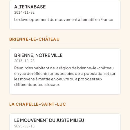
ALTERNABASE
2014-11-02
le développement du mouvement alternatif en France
BRIENNE-LE-CHÂTEAU
BRIENNE, NOTRE VILLE
2013-10-28
réunir des habitant de la région de brienne-le-château
en vue de réfléchir sur les besoins de la population et sur
les moyens à mettre en oeuvre ou à proposer aux
différents acteurs locaux
LA CHAPELLE-SAINT-LUC
LE MOUVEMENT DU JUSTE MILIEU
2025-08-15