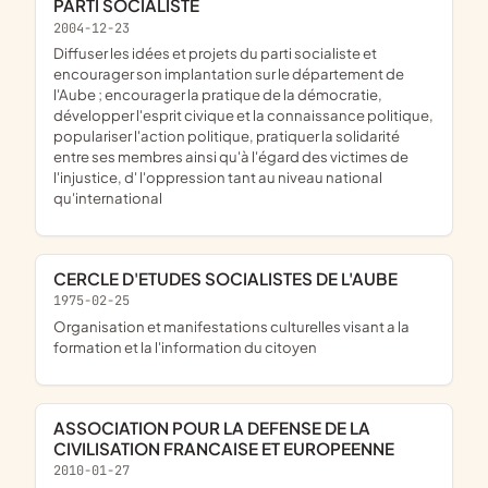
PARTI SOCIALISTE
2004-12-23
diffuser les idées et projets du parti socialiste et
encourager son implantation sur le département de
l'Aube ; encourager la pratique de la démocratie,
développer l'esprit civique et la connaissance politique,
populariser l'action politique, pratiquer la solidarité
entre ses membres ainsi qu'à l'égard des victimes de
l'injustice, d' l'oppression tant au niveau national
qu'international
CERCLE D'ETUDES SOCIALISTES DE L'AUBE
1975-02-25
organisation et manifestations culturelles visant a la
formation et la l'information du citoyen
ASSOCIATION POUR LA DEFENSE DE LA
CIVILISATION FRANCAISE ET EUROPEENNE
2010-01-27