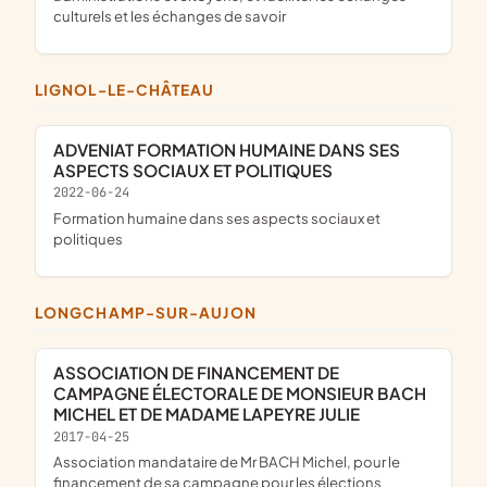
culturels et les échanges de savoir
LIGNOL-LE-CHÂTEAU
ADVENIAT FORMATION HUMAINE DANS SES
ASPECTS SOCIAUX ET POLITIQUES
2022-06-24
formation humaine dans ses aspects sociaux et
politiques
LONGCHAMP-SUR-AUJON
ASSOCIATION DE FINANCEMENT DE
CAMPAGNE ÉLECTORALE DE MONSIEUR BACH
MICHEL ET DE MADAME LAPEYRE JULIE
2017-04-25
association mandataire de Mr BACH Michel, pour le
financement de sa campagne pour les élections