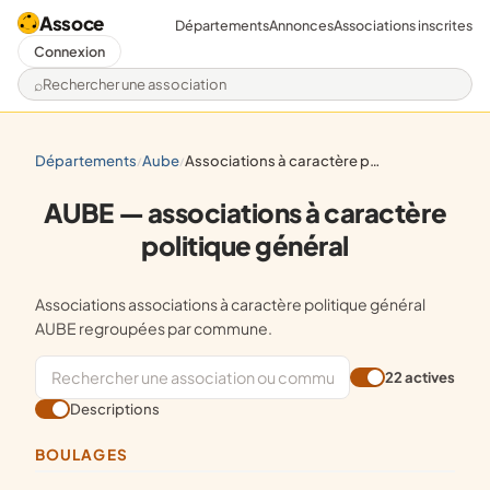
Assoce
Départements
Annonces
Associations inscrites
Connexion
Rechercher une association
départements
aube
associations à caractère politique général
/
/
AUBE — associations à caractère
politique général
Associations associations à caractère politique général
AUBE regroupées par commune.
22 actives
Descriptions
BOULAGES