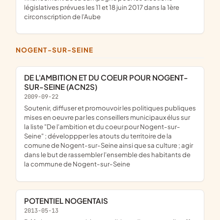
législatives prévues les 11 et 18 juin 2017 dans la 1ère
circonscription de l'Aube
NOGENT-SUR-SEINE
DE L'AMBITION ET DU COEUR POUR NOGENT-
SUR-SEINE (ACN2S)
2009-09-22
soutenir, diffuser et promouvoir les politiques publiques
mises en oeuvre par les conseillers municipaux élus sur
la liste "De l'ambition et du coeur pour Nogent-sur-
Seine" ; développper les atouts du territoire de la
comune de Nogent-sur-Seine ainsi que sa culture ; agir
dans le but de rassembler l'ensemble des habitants de
la commune de Nogent-sur-Seine
POTENTIEL NOGENTAIS
2013-05-13