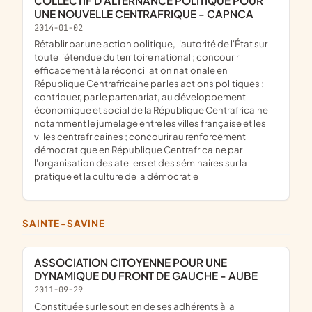
COLLECTIF D'ALTERNANCE POLITIQUE POUR
UNE NOUVELLE CENTRAFRIQUE - CAPNCA
2014-01-02
rétablir par une action politique, l'autorité de l'État sur
toute l'étendue du territoire national ; concourir
efficacement à la réconciliation nationale en
République Centrafricaine par les actions politiques ;
contribuer, par le partenariat, au développement
économique et social de la République Centrafricaine
notamment le jumelage entre les villes française et les
villes centrafricaines ; concourir au renforcement
démocratique en République Centrafricaine par
l'organisation des ateliers et des séminaires sur la
pratique et la culture de la démocratie
SAINTE-SAVINE
ASSOCIATION CITOYENNE POUR UNE
DYNAMIQUE DU FRONT DE GAUCHE - AUBE
2011-09-29
constituée sur le soutien de ses adhérents à la