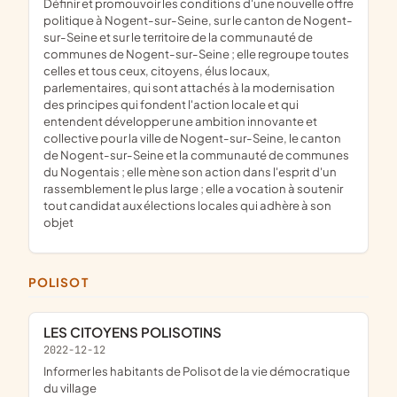
définir et promouvoir les conditions d'une nouvelle offre
politique à Nogent-sur-Seine, sur le canton de Nogent-
sur-Seine et sur le territoire de la communauté de
communes de Nogent-sur-Seine ; elle regroupe toutes
celles et tous ceux, citoyens, élus locaux,
parlementaires, qui sont attachés à la modernisation
des principes qui fondent l'action locale et qui
entendent développer une ambition innovante et
collective pour la ville de Nogent-sur-Seine, le canton
de Nogent-sur-Seine et la communauté de communes
du Nogentais ; elle mène son action dans l'esprit d'un
rassemblement le plus large ; elle a vocation à soutenir
tout candidat aux élections locales qui adhère à son
objet
POLISOT
LES CITOYENS POLISOTINS
2022-12-12
informer les habitants de Polisot de la vie démocratique
du village