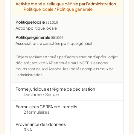
Activité menée, telle que définie par l'administration
Politique locale
Politique générale
/
Politique locale
001015
action politique locale
Politique générale
001005
associations à caractère politique général
Objets sociaux attribués par l'administration d'après l'objet
déclaré ; activité NAF attribuée par l'INSEE. Les noms
courts sont ceux d'Assoce, les libellés complets ceux de
l'administration.
Forme juridique et régime de déclaration
Déclarée
Simple
/
Formulaires CERFA pré-remplis
2 formulaires
Provenance des données
RNA