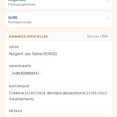
Politique générale
AUBE
Politique locale
Sources
/
RNA
DONNÉES OFFICIELLES
SIÈGE
Nogent-sur-Seine (10400)
IDENTIFIANTS
W102000653
RNA
HISTORIQUE
Créée le
, dernière déclaration le
13/05/2013
13/05/2013
4 évènements
DÉTAILS