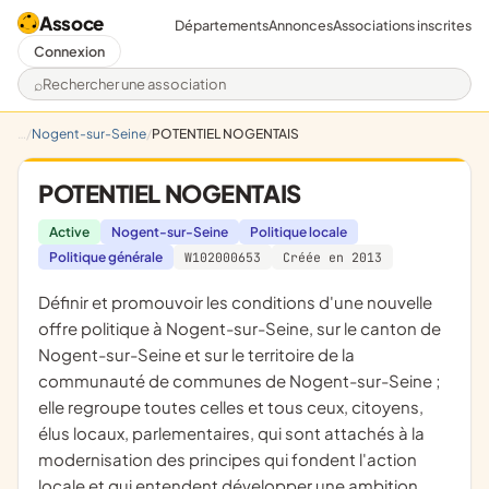
Assoce
Départements
Annonces
Associations inscrites
Connexion
Rechercher une association
Nogent-sur-Seine
POTENTIEL NOGENTAIS
POTENTIEL NOGENTAIS
Active
Nogent-sur-Seine
Politique locale
Politique générale
W102000653
Créée en 2013
définir et promouvoir les conditions d'une nouvelle
offre politique à Nogent-sur-Seine, sur le canton de
Nogent-sur-Seine et sur le territoire de la
communauté de communes de Nogent-sur-Seine ;
elle regroupe toutes celles et tous ceux, citoyens,
élus locaux, parlementaires, qui sont attachés à la
modernisation des principes qui fondent l'action
locale et qui entendent développer une ambition