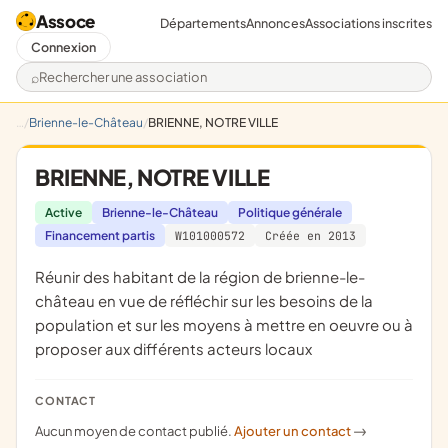
Assoce
Départements
Annonces
Associations inscrites
Connexion
Rechercher une association
Brienne-le-Château
BRIENNE, NOTRE VILLE
BRIENNE, NOTRE VILLE
Active
Brienne-le-Château
Politique générale
Financement partis
W101000572
Créée en 2013
réunir des habitant de la région de brienne-le-
château en vue de réfléchir sur les besoins de la
population et sur les moyens à mettre en oeuvre ou à
proposer aux différents acteurs locaux
CONTACT
Aucun moyen de contact publié.
Ajouter un contact
->