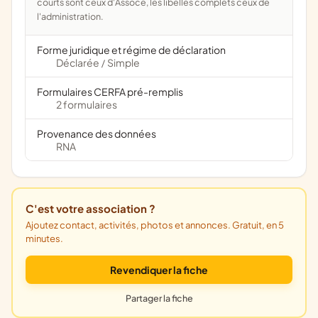
courts sont ceux d'Assoce, les libellés complets ceux de
l'administration.
Forme juridique et régime de déclaration
Déclarée
Simple
/
Formulaires CERFA pré-remplis
2 formulaires
Provenance des données
RNA
C'est votre association ?
Ajoutez contact, activités, photos et annonces. Gratuit, en 5
minutes.
Revendiquer la fiche
Partager la fiche