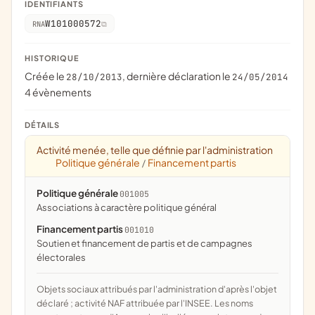
IDENTIFIANTS
W101000572
RNA
HISTORIQUE
Créée le
, dernière déclaration le
28/10/2013
24/05/2014
4 évènements
DÉTAILS
Activité menée, telle que définie par l'administration
Politique générale
Financement partis
/
Politique générale
001005
associations à caractère politique général
Financement partis
001010
soutien et financement de partis et de campagnes
électorales
Objets sociaux attribués par l'administration d'après l'objet
déclaré ; activité NAF attribuée par l'INSEE. Les noms