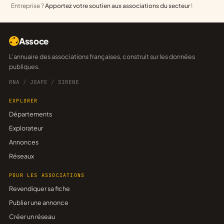
Entreprise ?
Apportez votre soutien aux associations du secteur
!
Assoce
L'annuaire des associations françaises, construit sur les données
publiques.
RNA
/
JOAFE
/
SIRENE
EXPLORER
Départements
Explorateur
Annonces
Réseaux
POUR LES ASSOCIATIONS
Revendiquer sa fiche
Publier une annonce
Créer un réseau