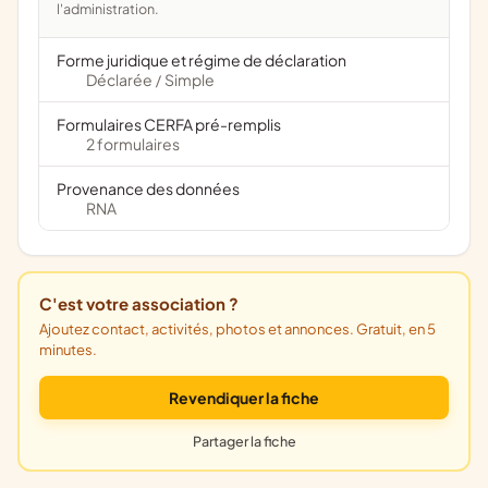
l'administration.
Forme juridique et régime de déclaration
Déclarée
Simple
/
Formulaires CERFA pré-remplis
2 formulaires
Provenance des données
RNA
C'est votre association ?
Ajoutez contact, activités, photos et annonces. Gratuit, en 5
minutes.
Revendiquer la fiche
Partager la fiche