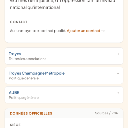
victimes de l'injustice, d' l'oppression tant au niveau
national qu'international
CONTACT
Aucun moyen de contact publié.
Ajouter un contact
->
Troyes
Toutes les associations
Troyes Champagne Métropole
Politique générale
AUBE
Politique générale
Sources
/
RNA
DONNÉES OFFICIELLES
SIÈGE