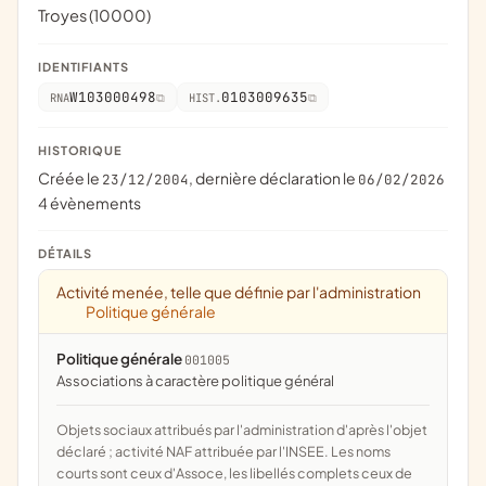
Troyes (10000)
IDENTIFIANTS
W103000498
0103009635
RNA
HIST.
HISTORIQUE
Créée le
, dernière déclaration le
23/12/2004
06/02/2026
4 évènements
DÉTAILS
Activité menée, telle que définie par l'administration
Politique générale
Politique générale
001005
associations à caractère politique général
Objets sociaux attribués par l'administration d'après l'objet
déclaré ; activité NAF attribuée par l'INSEE. Les noms
courts sont ceux d'Assoce, les libellés complets ceux de