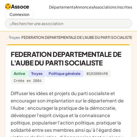
Assoce
Départements
Annonces
Associations inscrites
Connexion
Rechercher une association
Troyes
FEDERATION DEPARTEMENTALE DE L'AUBE DU PARTI SOCIALISTE
FEDERATION DEPARTEMENTALE DE
L'AUBE DU PARTI SOCIALISTE
Active
Troyes
Politique générale
W103000498
Créée en 2004
diffuser les idées et projets du parti socialiste et
encourager son implantation sur le département de
l'Aube ; encourager la pratique de la démocratie,
développer l'esprit civique et la connaissance
politique, populariser l'action politique, pratiquer la
solidarité entre ses membres ainsi qu'à l'égard des