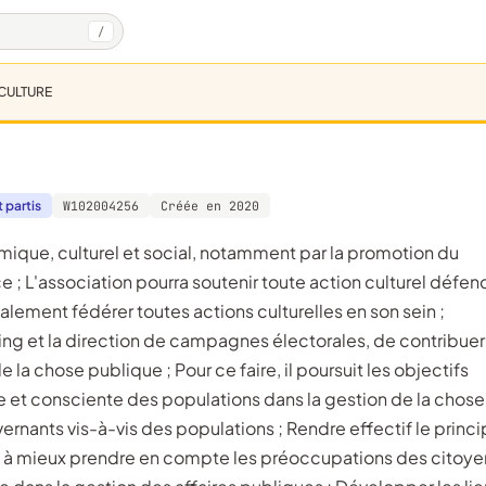
/
CULTURE
 partis
W102004256
Créée en 2020
 L'association pourra soutenir toute action culturel défen
alement fédérer toutes actions culturelles en son sein ;
eting et la direction de campagnes électorales, de contribuer
 la chose publique ; Pour ce faire, il poursuit les objectifs
le et consciente des populations dans la gestion de la chose
ernants vis-à-vis des populations ; Rendre effectif le princ
ue à mieux prendre en compte les préoccupations des citoye