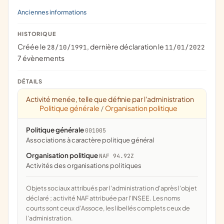
Anciennes informations
HISTORIQUE
Créée le
, dernière déclaration le
28/10/1991
11/01/2022
7 évènements
DÉTAILS
Activité menée, telle que définie par l'administration
Politique générale
Organisation politique
/
Politique générale
001005
associations à caractère politique général
Organisation politique
NAF 94.92Z
Activités des organisations politiques
Objets sociaux attribués par l'administration d'après l'objet
déclaré ; activité NAF attribuée par l'INSEE. Les noms
courts sont ceux d'Assoce, les libellés complets ceux de
l'administration.