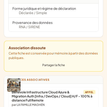
Forme juridique et régime de déclaration
Déclarée
Simple
/
Provenance des données
RNA
SIRENE
/
Association dissoute
Cette fiche est conservée pour mémoire à partir des données
publiques.
Partager la fiche
ANNONCES ASSOCIATIVES
Bénévole Infrastructure Cloud Azure &
APPEL
Migration Auth [Infra / DevOps / Cloud] H/F - 100% à
distance Full Remote
par LA FAMILLE MAGHEN