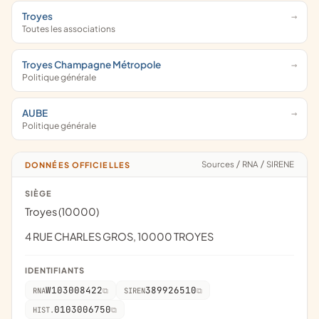
Troyes
Toutes les associations
Troyes Champagne Métropole
Politique générale
AUBE
Politique générale
Sources
/
RNA
/
SIRENE
DONNÉES OFFICIELLES
SIÈGE
Troyes (10000)
4 RUE CHARLES GROS, 10000 TROYES
IDENTIFIANTS
W103008422
389926510
RNA
SIREN
0103006750
HIST.