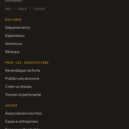
publiques.
RNA
/
JOAFE
/
SIRENE
EXPLORER
Départements
Explorateur
Annonces
Réseaux
POUR LES ASSOCIATIONS
Revendiquer sa fiche
Publier une annonce
Créer un réseau
Trouver un partenariat
ASSOCE
Associations inscrites
Espace entreprises