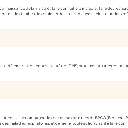
 soutenir les familles des patients dans leur épreuve ; inciter les milieu
e des maladies respiratoires, et de mener toute action visant à faire co