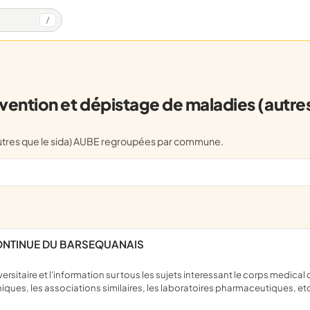
/
ention et dépistage de maladies (autres 
(autres que le sida) AUBE regroupées par commune.
CONTINUE DU BARSEQUANAIS
niques, les associations similaires, les laboratoires pharmaceutiques, et