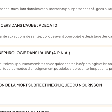
sonnel travaillant dans les etablissements pour personnes af+gees ou a
CERS DANS L'AUBE : ADECA 10
santé aux actions de santé publique ayant pour objet le depistage des c
EPHROLOGIE DANS L'AUBE (A.P.N.A.)
par tous les modes d'enseignement possibles ; représenter les patients p
ON DE LA MORT SUBITE ET INEXPLIQUEE DU NOURISSON