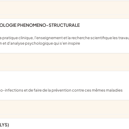
THOLOGIE PHENOMENO-STRUCTURALE
et d'analyse psychologique qui s'en inspire
 co-infections et de faire de la prévention contre ces mêmes maladies
LYS)