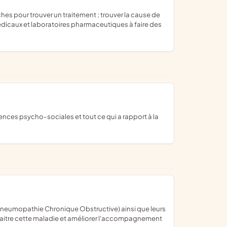
x médicaux et laboratoires pharmaceutiques à faire des
nnaitre cette maladie et améliorer l'accompagnement