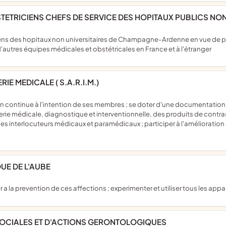
TETRICIENS CHEFS DE SERVICE DES HOPITAUX PUBLICS NO
'autres équipes médicales et obstétricales en France et à l'étranger
IE MEDICALE ( S.A.R.I.M.)
rie médicale, diagnostique et interventionnelle, des produits de contra
es interlocuteurs médicaux et paramédicaux ; participer à l'amélioration d
UE DE L'AUBE
er a la prevention de ces affections ; experimenter et utiliser tous les app
 SOCIALES ET D'ACTIONS GERONTOLOGIQUES