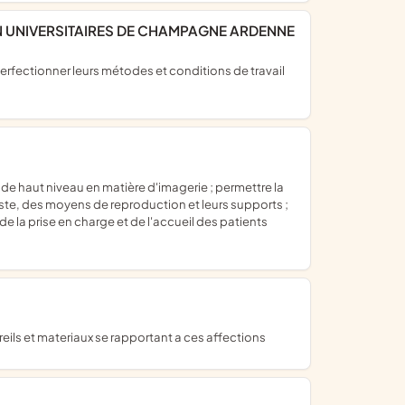
N UNIVERSITAIRES DE CHAMPAGNE ARDENNE
ste, des moyens de reproduction et leurs supports ;
e la prise en charge et de l'accueil des patients
areils et materiaux se rapportant a ces affections