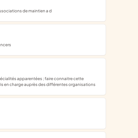
ssociations de maintien a d
ancers
ris en charge auprès des différentes organisations