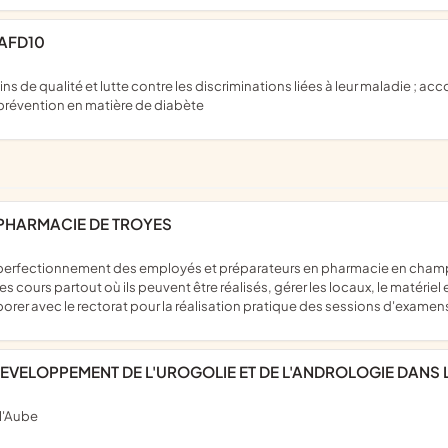
 AFD10
 prévention en matière de diabète
 PHARMACIE DE TROYES
es cours partout où ils peuvent être réalisés, gérer les locaux, le matéri
borer avec le rectorat pour la réalisation pratique des sessions d'examens
DEVELOPPEMENT DE L'UROGOLIE ET DE L'ANDROLOGIE DANS 
 l'Aube