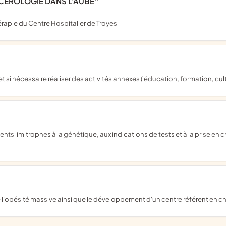
CEROLOGIE DANS L'AUBE''
érapie du Centre Hospitalier de Troyes
et si nécessaire réaliser des activités annexes ( éducation, formation, cult
 l'obésité massive ainsi que le développement d'un centre référent en chir