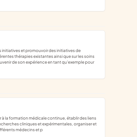
érentes thérapies existantes ainsi que sur les soins
souvenir de son expérience en tant qu'exemple pour
echerches cliniques et expérimentales, organiser et
ifférents médecins et p