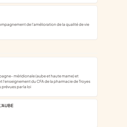
el et l'enseignement du CFA de la pharmacie de Troyes
 prévues par la loi
L'AUBE