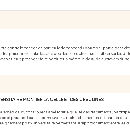
r les personnes malades que pour leurs proches ; sensibiliser sur les diff
des et leurs proches ; faire perdurer la mémoire de Aude au travers du 
RSITAIRE MONTIER LA CELLE ET DES URSULINES
cales et paramedicales, promouvoir la recherche médicale, financer des r
nseignement post-universitaire permettant le rapprochement entre les d