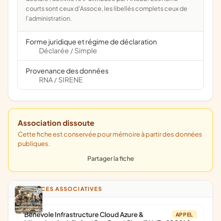
courts sont ceux d'Assoce, les libellés complets ceux de
l'administration.
Forme juridique et régime de déclaration
Déclarée
Simple
/
Provenance des données
RNA
SIRENE
/
Association dissoute
Cette fiche est conservée pour mémoire à partir des données
publiques.
Partager la fiche
ANNONCES ASSOCIATIVES
Bénévole Infrastructure Cloud Azure &
APPEL