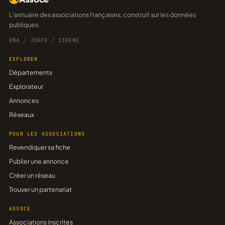
L'annuaire des associations françaises, construit sur les données
publiques.
RNA
/
JOAFE
/
SIRENE
EXPLORER
Départements
Explorateur
Annonces
Réseaux
POUR LES ASSOCIATIONS
Revendiquer sa fiche
Publier une annonce
Créer un réseau
Trouver un partenariat
ASSOCE
Associations inscrites