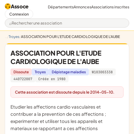
Assoce
Départements
Annonces
Associations inscrites
Connexion
Rechercher une association
Troyes
ASSOCIATION POUR L'ETUDE CARDIOLOGIQUE DE L'AUBE
ASSOCIATION POUR L'ETUDE
CARDIOLOGIQUE DE L'AUBE
Dissoute
Troyes
Dépistage maladies
W103003338
440722007
Créée en 1980
Cette association est dissoute depuis le 2014-05-10.
etudier les affections cardio vasculaires et
contribuer a la prevention de ces affections ;
experimenter et utiliser tous les appareils et
materiaux se rapportant a ces affections