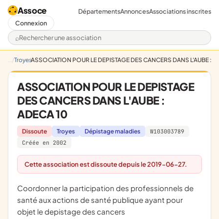
Assoce
Départements
Annonces
Associations inscrites
Connexion
Rechercher une association
Troyes
ASSOCIATION POUR LE DEPISTAGE DES CANCERS DANS L'AUBE : A
ASSOCIATION POUR LE DEPISTAGE
DES CANCERS DANS L'AUBE :
ADECA 10
Dissoute
Troyes
Dépistage maladies
W103003789
Créée en 2002
Cette association est dissoute depuis le 2019-06-27.
coordonner la participation des professionnels de
santé aux actions de santé publique ayant pour
objet le depistage des cancers