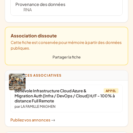
Provenance des données
RNA
Association dissoute
Cette fiche est conservée pour mémoire à partir des données
publiques.
Partager la fiche
ANNONCES ASSOCIATIVES
Bénévole Infrastructure Cloud Azure &
APPEL
Migration Auth [Infra / DevOps / Cloud] H/F - 100% à
distance Full Remote
par LA FAMILLE MAGHEN
Publiez vos annonces
->