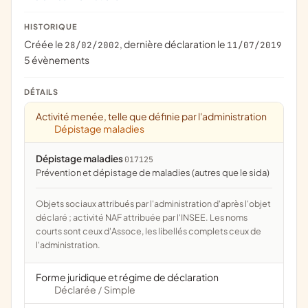
HISTORIQUE
Créée le
, dernière déclaration le
28/02/2002
11/07/2019
5 évènements
DÉTAILS
Activité menée, telle que définie par l'administration
Dépistage maladies
Dépistage maladies
017125
prévention et dépistage de maladies (autres que le sida)
Objets sociaux attribués par l'administration d'après l'objet
déclaré ; activité NAF attribuée par l'INSEE. Les noms
courts sont ceux d'Assoce, les libellés complets ceux de
l'administration.
Forme juridique et régime de déclaration
Déclarée
Simple
/