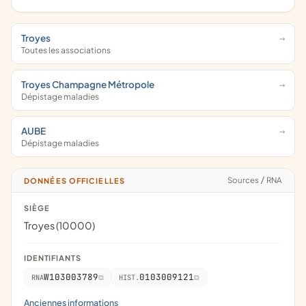
Troyes
Toutes les associations
Troyes Champagne Métropole
Dépistage maladies
AUBE
Dépistage maladies
Sources
/
RNA
DONNÉES OFFICIELLES
SIÈGE
Troyes (10000)
IDENTIFIANTS
W103003789
0103009121
RNA
HIST.
Anciennes informations