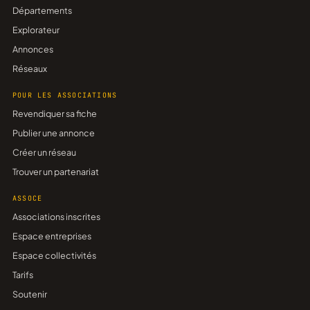
Départements
Explorateur
Annonces
Réseaux
POUR LES ASSOCIATIONS
Revendiquer sa fiche
Publier une annonce
Créer un réseau
Trouver un partenariat
ASSOCE
Associations inscrites
Espace entreprises
Espace collectivités
Tarifs
Soutenir