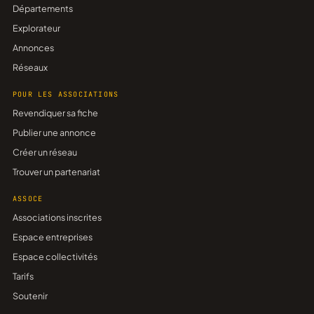
Départements
Explorateur
Annonces
Réseaux
POUR LES ASSOCIATIONS
Revendiquer sa fiche
Publier une annonce
Créer un réseau
Trouver un partenariat
ASSOCE
Associations inscrites
Espace entreprises
Espace collectivités
Tarifs
Soutenir