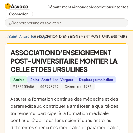
Assoce
Départements
Annonces
Associations inscrites
Connexion
Rechercher une association
Saint-André-les-Vergers
ASSOCIATION D'ENSEIGNEMENT POST-UNIVERSITAIRE MON
ASSOCIATION D'ENSEIGNEMENT
POST-UNIVERSITAIRE MONTIER LA
CELLE ET DES URSULINES
Active
Saint-André-les-Vergers
Dépistage maladies
W103000456
442798732
Créée en 1989
assurer la formation continue des médecins et des
paramédicaux, contribuer à améliorer la qualité des
traitements, participer à la formation médicale
continue, établir des liens scientifiques entre les
différentes specialités medicales et paramedicales,