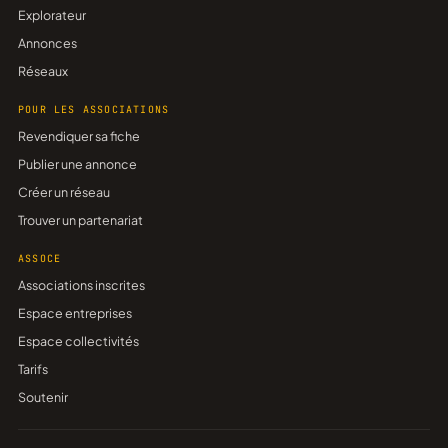
Explorateur
Annonces
Réseaux
POUR LES ASSOCIATIONS
Revendiquer sa fiche
Publier une annonce
Créer un réseau
Trouver un partenariat
ASSOCE
Associations inscrites
Espace entreprises
Espace collectivités
Tarifs
Soutenir