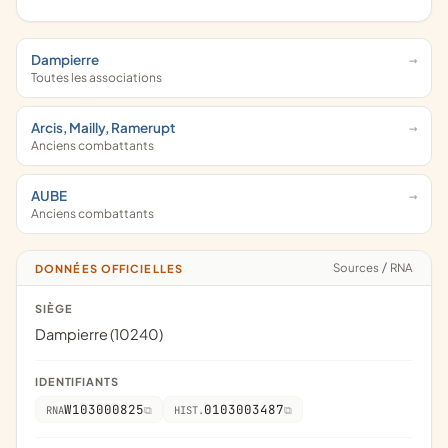
Dampierre
Toutes les associations
Arcis, Mailly, Ramerupt
Anciens combattants
AUBE
Anciens combattants
Sources
/
RNA
DONNÉES OFFICIELLES
SIÈGE
Dampierre (10240)
IDENTIFIANTS
W103000825
0103003487
RNA
HIST.