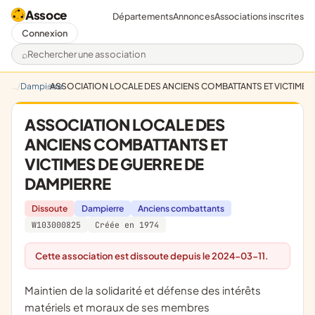
Assoce
Départements
Annonces
Associations inscrites
Connexion
Rechercher une association
Dampierre
ASSOCIATION LOCALE DES ANCIENS COMBATTANTS ET VICTIMES
ASSOCIATION LOCALE DES
ANCIENS COMBATTANTS ET
VICTIMES DE GUERRE DE
DAMPIERRE
Dissoute
Dampierre
Anciens combattants
W103000825
Créée en 1974
Cette association est dissoute depuis le 2024-03-11.
maintien de la solidarité et défense des intérêts
matériels et moraux de ses membres