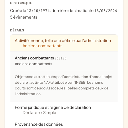
HISTORIQUE
Créée le
, dernière déclaration le
13/10/1974
18/03/2024
5 évènements
DÉTAILS
Activité menée, telle que définie par l'administration
Anciens combattants
Anciens combattants
038105
anciens combattants
Objets sociaux attribués par l'administration d'après l'objet
déclaré ; activité NAF attribuée par l'INSEE. Les noms
courts sont ceux d'Assoce, les libellés complets ceux de
l'administration.
Forme juridique et régime de déclaration
Déclarée
Simple
/
Provenance des données