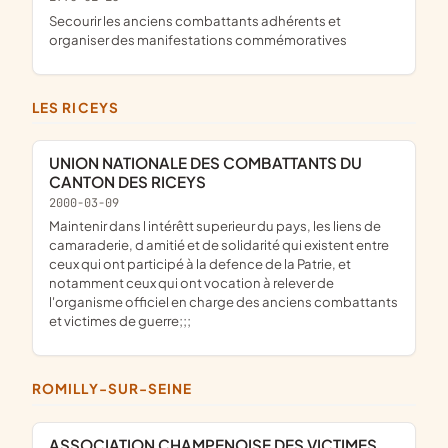
secourir les anciens combattants adhérents et
organiser des manifestations commémoratives
LES RICEYS
UNION NATIONALE DES COMBATTANTS DU
CANTON DES RICEYS
2000-03-09
maintenir dans l intérêtt superieur du pays, les liens de
camaraderie, d amitié et de solidarité qui existent entre
ceux qui ont participé à la defence de la Patrie, et
notamment ceux qui ont vocation à relever de
l'organisme officiel en charge des anciens combattants
et victimes de guerre;;;
ROMILLY-SUR-SEINE
ASSOCIATION CHAMPENOISE DES VICTIMES