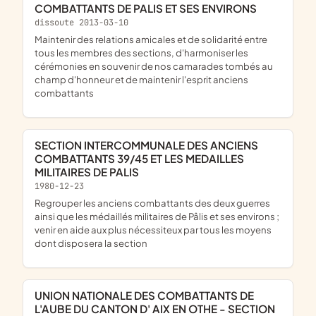
COMBATTANTS DE PALIS ET SES ENVIRONS
dissoute 2013-03-10
maintenir des relations amicales et de solidarité entre
tous les membres des sections, d'harmoniser les
cérémonies en souvenir de nos camarades tombés au
champ d'honneur et de maintenir l'esprit anciens
combattants
SECTION INTERCOMMUNALE DES ANCIENS
COMBATTANTS 39/45 ET LES MEDAILLES
MILITAIRES DE PALIS
1980-12-23
regrouper les anciens combattants des deux guerres
ainsi que les médaillés militaires de Pâlis et ses environs ;
venir en aide aux plus nécessiteux par tous les moyens
dont disposera la section
UNION NATIONALE DES COMBATTANTS DE
L'AUBE DU CANTON D' AIX EN OTHE - SECTION