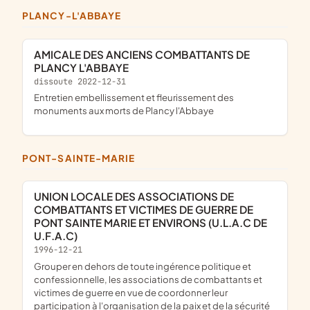
PLANCY-L'ABBAYE
AMICALE DES ANCIENS COMBATTANTS DE
PLANCY L'ABBAYE
dissoute 2022-12-31
entretien embellissement et fleurissement des
monuments aux morts de Plancy l'Abbaye
PONT-SAINTE-MARIE
UNION LOCALE DES ASSOCIATIONS DE
COMBATTANTS ET VICTIMES DE GUERRE DE
PONT SAINTE MARIE ET ENVIRONS (U.L.A.C DE
U.F.A.C)
1996-12-21
grouper en dehors de toute ingérence politique et
confessionnelle, les associations de combattants et
victimes de guerre en vue de coordonner leur
participation à l'organisation de la paix et de la sécurité