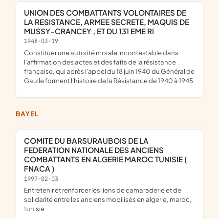
UNION DES COMBATTANTS VOLONTAIRES DE
LA RESISTANCE, ARMEE SECRETE, MAQUIS DE
MUSSY-CRANCEY , ET DU 131 EME RI
1948-03-19
constituer une autorité morale incontestable dans
l'affirmation des actes et des faits de la résistance
française, qui après l'appel du 18 juin 1940 du Général de
Gaulle forment l'histoire de la Résistance de 1940 à 1945
BAYEL
COMITE DU BARSURAUBOIS DE LA
FEDERATION NATIONALE DES ANCIENS
COMBATTANTS EN ALGERIE MAROC TUNISIE (
FNACA )
1997-02-03
entretenir et renforcer les liens de camaraderie et de
solidarité entre les anciens mobilisés en algerie, maroc,
tunisie