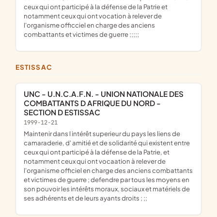
ceux qui ont participé à la défense de la Patrie et
notamment ceux qui ont vocation à relever de
l'organisme officciel en charge des anciens
combattants et victimes de guerre ;;;;;
ESTISSAC
UNC - U.N.C.A.F.N. - UNION NATIONALE DES
COMBATTANTS D AFRIQUE DU NORD -
SECTION D ESTISSAC
1999-12-21
maintenir dans l intérêt superieur du pays les liens de
camaraderie, d' amitié et de solidarité qui existent entre
ceux qui ont participé à la défense de la Patrie, et
notamment ceux qui ont vocaation à relever de
l'organisme officiel en charge des anciens combattants
et victimes de guerre ; defendre par tous les moyens en
son pouvoir les intérêts moraux, sociaux et matériels de
ses adhérents et de leurs ayants droits ; ;;