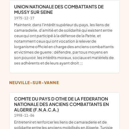
UNION NATIONALE DES COMBATTANTS DE
MUSSY SUR SEINE
1975-12-17
maintenir, dans l'intérêt supérieur du pays, les liens de
camaraderie, d'amitié et de solidarité qui existent entre
ceux qui ont participé à la défense de la Patrie, et
notamment ceux qui ont vocation à relever de
lorganisme officiel en charge des anciens combattants
et victimes de guerre ; défendre, par tous moyens en
son pouvoir, les intérêts moraux, sociaux et matériels de
ses adhérents et de leurs ayant droit ;;;
NEUVILLE-SUR-VANNE
COMITE DU PAYS D OTHE DE LA FEDERATION
NATIONALE DES ANCIENS COMBATTANTS EN
ALGERIE (F.N.A.C.A.)
1998-11-06
entretenir et renforcer les liens de camaraderie et de
solidarite entre les anciens mobilisés en Algerie, Tunisie