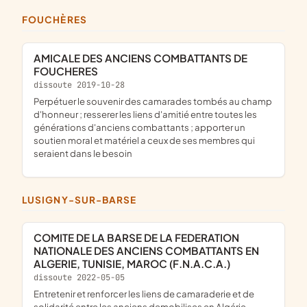
FOUCHÈRES
AMICALE DES ANCIENS COMBATTANTS DE
FOUCHERES
dissoute 2019-10-28
perpétuer le souvenir des camarades tombés au champ
d'honneur ; resserer les liens d'amitié entre toutes les
générations d'anciens combattants ; apporter un
soutien moral et matériel a ceux de ses membres qui
seraient dans le besoin
LUSIGNY-SUR-BARSE
COMITE DE LA BARSE DE LA FEDERATION
NATIONALE DES ANCIENS COMBATTANTS EN
ALGERIE, TUNISIE, MAROC (F.N.A.C.A.)
dissoute 2022-05-05
entretenir et renforcer les liens de camaraderie et de
solidarité entre les anciens demobilises en Algérie,