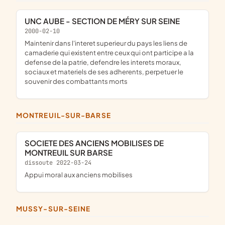
UNC AUBE - SECTION DE MÉRY SUR SEINE
2000-02-10
maintenir dans l'interet superieur du pays les liens de
camaderie qui existent entre ceux qui ont participe a la
defense de la patrie, defendre les interets moraux,
sociaux et materiels de ses adherents, perpetuer le
souvenir des combattants morts
MONTREUIL-SUR-BARSE
SOCIETE DES ANCIENS MOBILISES DE
MONTREUIL SUR BARSE
dissoute 2022-03-24
appui moral aux anciens mobilises
MUSSY-SUR-SEINE