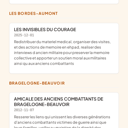
LES BORDES-AUMONT
LES INVISIBLES DU COURAGE
2025-12-01
redistribuer du materiel medical, organiser des visites,
et des actions de memoire en ehpad, realiser des
interviews d ancien militaire pour preserver la memoire
collective et apporter un soutien moral aux militaires
ainsi qu aux anciens combattants
BRAGELOGNE-BEAUVOIR
AMICALE DES ANCIENS COMBATTANTS DE
BRAGELOGNE-BEAUVOIR
2012-11-07
resserer les liens qui unissent les diverses générations
d'anciens combattants victimes de guerre ainsi que
leurs familles ; veiller au maintien de la dignité des