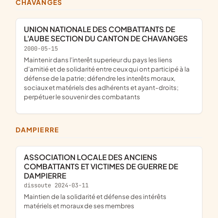
CHAVANGES
UNION NATIONALE DES COMBATTANTS DE
L'AUBE SECTION DU CANTON DE CHAVANGES
2000-05-15
maintenir dans l'interêt superieur du pays les liens
d'amitié et de solidarité entre ceux qui ont participé à la
défense de la patrie; défendre les interêts moraux,
sociaux et matériels des adhérents et ayant-droits;
perpétuer le souvenir des combatants
DAMPIERRE
ASSOCIATION LOCALE DES ANCIENS
COMBATTANTS ET VICTIMES DE GUERRE DE
DAMPIERRE
dissoute 2024-03-11
maintien de la solidarité et défense des intérêts
matériels et moraux de ses membres