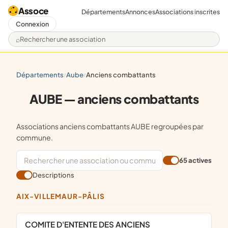
Assoce
Départements
Annonces
Associations inscrites
Connexion
Rechercher une association
départements
aube
anciens combattants
/
/
AUBE — anciens combattants
Associations anciens combattants AUBE regroupées par
commune.
65 actives
Descriptions
AIX-VILLEMAUR-PÂLIS
COMITE D'ENTENTE DES ANCIENS