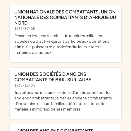
UNION NATIONALE DES COMBATTANTS, UNION
NATIONALE DES COMBATTANTS D' AFRIQUE DU
NORD
1965-07-05
Resserrer les liens d'amitie, de reunir les militaires
appeles ou d'active qui ont participe aux operations,
afin qu'ils puissent mieux defendre leurs interets
materiels ou moraux
UNION DES SOCIÉTÉS D'ANCIENS
COMBATTANTS DE BAR-SUR-AUBE
1967-10-04
travailler pour resserrer les liens d'amitié entre tous les
anciens combattants ; aider les anciens combattants
d'indochine et leurs familles ; défendre les intérêts
matériels et moraux de ses membres
UNION DES ANCIENS COMBATTANTS