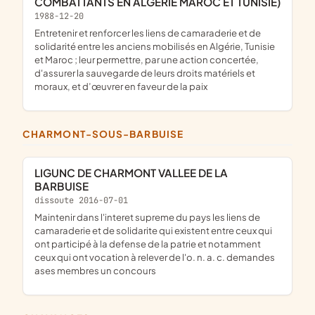
COMBATTANTS EN ALGERIE MAROC ET TUNISIE)
1988-12-20
entretenir et renforcer les liens de camaraderie et de
solidarité entre les anciens mobilisés en Algérie, Tunisie
et Maroc ; leur permettre, par une action concertée,
d'assurer la sauvegarde de leurs droits matériels et
moraux, et d’œuvrer en faveur de la paix
CHARMONT-SOUS-BARBUISE
LIGUNC DE CHARMONT VALLEE DE LA
BARBUISE
dissoute 2016-07-01
maintenir dans l'interet supreme du pays les liens de
camaraderie et de solidarite qui existent entre ceux qui
ont participé à la defense de la patrie et notamment
ceux qui ont vocation à relever de l'o. n. a. c. demandes
ases membres un concours