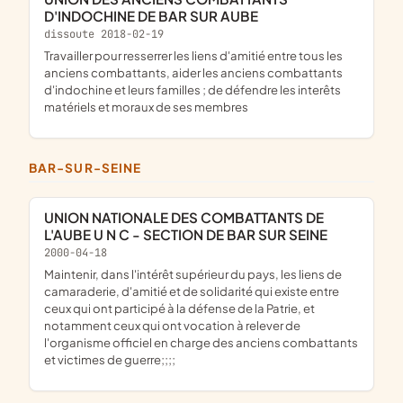
D'INDOCHINE DE BAR SUR AUBE
dissoute 2018-02-19
travailler pour resserrer les liens d'amitié entre tous les
anciens combattants, aider les anciens combattants
d'indochine et leurs familles ; de défendre les interêts
matériels et moraux de ses membres
BAR-SUR-SEINE
UNION NATIONALE DES COMBATTANTS DE
L'AUBE U N C - SECTION DE BAR SUR SEINE
2000-04-18
maintenir, dans l'intérêt supérieur du pays, les liens de
camaraderie, d'amitié et de solidarité qui existe entre
ceux qui ont participé à la défense de la Patrie, et
notamment ceux qui ont vocation à relever de
l'organisme officiel en charge des anciens combattants
et victimes de guerre;;;;