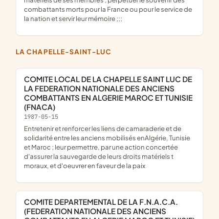
combattants morts pour la France ou pour le service de
la nation et servir leur mémoire ;;;
LA CHAPELLE-SAINT-LUC
COMITE LOCAL DE LA CHAPELLE SAINT LUC DE
LA FEDERATION NATIONALE DES ANCIENS
COMBATTANTS EN ALGERIE MAROC ET TUNISIE
(FNACA)
1987-05-15
entretenir et renforcer les liens de camaraderie et de
solidarité entre les anciens mobilisés enAlgérie, Tunisie
et Maroc ; leur permettre, par une action concertée
d'assurer la sauvegarde de leurs droits matériels t
moraux, et d'oeuvrer en faveur de la paix
COMITE DEPARTEMENTAL DE LA F.N.A.C.A.
(FEDERATION NATIONALE DES ANCIENS