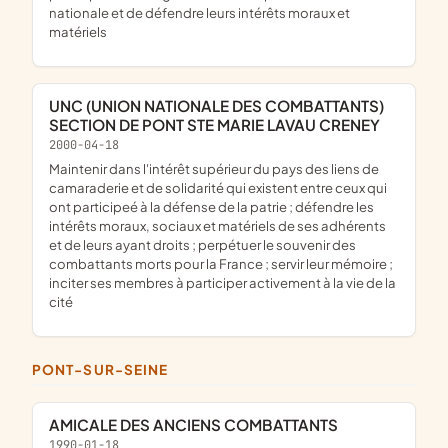
nationale et de défendre leurs intérêts moraux et
matériels
UNC (UNION NATIONALE DES COMBATTANTS)
SECTION DE PONT STE MARIE LAVAU CRENEY
2000-04-18
maintenir dans l'intérêt supérieur du pays des liens de
camaraderie et de solidarité qui existent entre ceux qui
ont participeé à la défense de la patrie ; défendre les
intérêts moraux, sociaux et matériels de ses adhérents
et de leurs ayant droits ; perpétuer le souvenir des
combattants morts pour la France ; servir leur mémoire ;
inciter ses membres à participer activement à la vie de la
cité
PONT-SUR-SEINE
AMICALE DES ANCIENS COMBATTANTS
1990-01-18