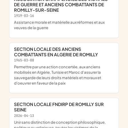
DE GUERRE ET ANCIENS COMBATTANTS DE
ROMILLY-SUR-SEINE
1919-03-16
assistance morale et matérielle aux réformes et aux
veuves de la guerre
SECTION LOCALE DES ANCIENS
COMBATTANTS EN ALGERIE DE ROMILLY
1965-03-08
permettre par une action concertée, aux anciens
mobilisés en Algérie, Tunisie et Maroc d'assurer la
sauvegarde de leurs droits matériels et moraux et
d'oeuvrer en faveur de la paix
SECTION LOCALE FNDIRP DE ROMILLY SUR
SEINE
2026-04-13
unir sans distinction de conception philosophique,
politique ou religieuse, toutes les victimes de la