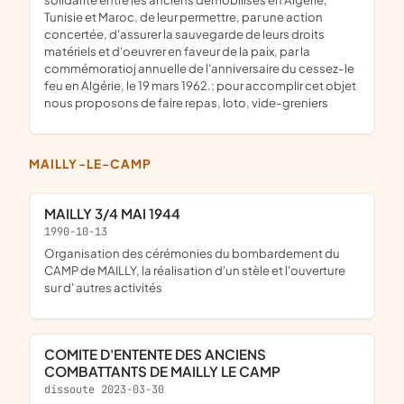
Tunisie et Maroc, de leur permettre, par une action
concertée, d'assurer la sauvegarde de leurs droits
matériels et d'oeuvrer en faveur de la paix, par la
commémoratioj annuelle de l'anniversaire du cessez-le
feu en Algérie, le 19 mars 1962.; pour accomplir cet objet
nous proposons de faire repas, loto, vide-greniers
MAILLY-LE-CAMP
MAILLY 3/4 MAI 1944
1990-10-13
organisation des cérémonies du bombardement du
CAMP de MAILLY, la réalisation d'un stèle et l'ouverture
sur d' autres activités
COMITE D'ENTENTE DES ANCIENS
COMBATTANTS DE MAILLY LE CAMP
dissoute 2023-03-30