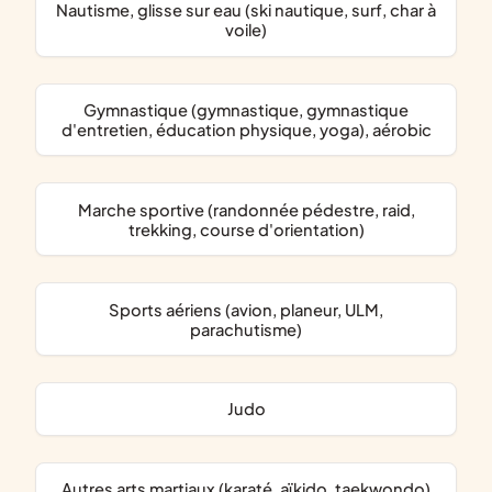
nautisme, glisse sur eau (ski nautique, surf, char à
voile)
Gymnastique (gymnastique, gymnastique
d'entretien, éducation physique, yoga), aérobic
Marche sportive (randonnée pédestre, raid,
trekking, course d'orientation)
Sports aériens (avion, planeur, ULM,
parachutisme)
Judo
Autres arts martiaux (karaté, aïkido, taekwondo)