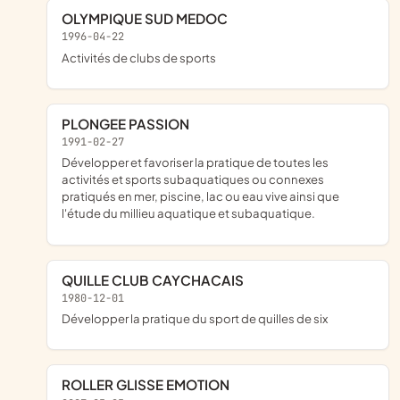
OLYMPIQUE SUD MEDOC
1996-04-22
Activités de clubs de sports
PLONGEE PASSION
1991-02-27
Développer et favoriser la pratique de toutes les
activités et sports subaquatiques ou connexes
pratiqués en mer, piscine, lac ou eau vive ainsi que
l'étude du millieu aquatique et subaquatique.
QUILLE CLUB CAYCHACAIS
1980-12-01
développer la pratique du sport de quilles de six
ROLLER GLISSE EMOTION