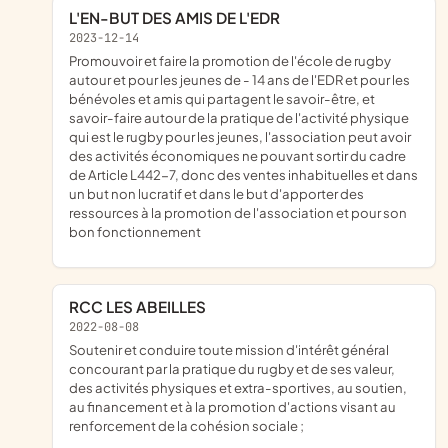
L'EN-BUT DES AMIS DE L'EDR
2023-12-14
promouvoir et faire la promotion de l'école de rugby
autour et pour les jeunes de - 14 ans de l'EDR et pour les
bénévoles et amis qui partagent le savoir-être, et
savoir-faire autour de la pratique de l'activité physique
qui est le rugby pour les jeunes, l'association peut avoir
des activités économiques ne pouvant sortir du cadre
de Article L442-7, donc des ventes inhabituelles et dans
un but non lucratif et dans le but d'apporter des
ressources à la promotion de l'association et pour son
bon fonctionnement
RCC LES ABEILLES
2022-08-08
soutenir et conduire toute mission d'intérêt général
concourant par la pratique du rugby et de ses valeur,
des activités physiques et extra-sportives, au soutien,
au financement et à la promotion d'actions visant au
renforcement de la cohésion sociale ;