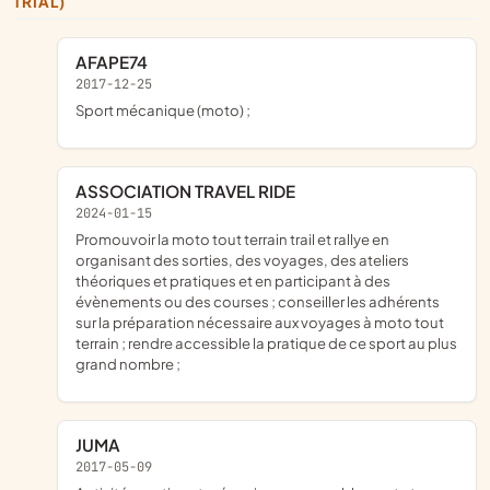
TRIAL)
AFAPE74
2017-12-25
sport mécanique (moto) ;
ASSOCIATION TRAVEL RIDE
2024-01-15
promouvoir la moto tout terrain trail et rallye en
organisant des sorties, des voyages, des ateliers
théoriques et pratiques et en participant à des
évènements ou des courses ; conseiller les adhérents
sur la préparation nécessaire aux voyages à moto tout
terrain ; rendre accessible la pratique de ce sport au plus
grand nombre ;
JUMA
2017-05-09