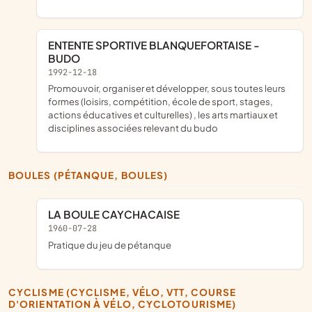
ENTENTE SPORTIVE BLANQUEFORTAISE -
BUDO
1992-12-18
promouvoir, organiser et développer, sous toutes leurs
formes (loisirs, compétition, école de sport, stages,
actions éducatives et culturelles) , les arts martiaux et
disciplines associées relevant du budo
BOULES (PÉTANQUE, BOULES)
LA BOULE CAYCHACAISE
1960-07-28
pratique du jeu de pétanque
CYCLISME (CYCLISME, VÉLO, VTT, COURSE
D'ORIENTATION À VÉLO, CYCLOTOURISME)