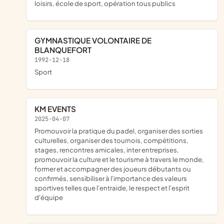
loisirs, école de sport, opération tous publics
GYMNASTIQUE VOLONTAIRE DE
BLANQUEFORT
1992-12-18
sport
KM EVENTS
2025-04-07
promouvoir la pratique du padel, organiser des sorties
culturelles, organiser des tournois, compétitions,
stages, rencontres amicales, inter entreprises,
promouvoir la culture et le tourisme à travers le monde,
former et accompagner des joueurs débutants ou
confirmés, sensibiliser à l'importance des valeurs
sportives telles que l'entraide, le respect et l'esprit
d'équipe