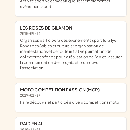
activité sportive et mécanique, rassemblement et
évènement sportif
LES ROSES DE GILAMON
2015-09-14
organiser, participer à des évènements sportifs rallye
Roses des Sables et culturels ; organisation de
manifestations et de toute initiative permettant de
collecter des fonds pour la réalisation de l'objet ; assurer
la communication des projets et promouvoir
l'association
MOTO COMPÉTITION PASSION (MCP)
2019-01-29
faire découvrir et participé a divers compétitions moto
RAID EN 4L
2010-11-02