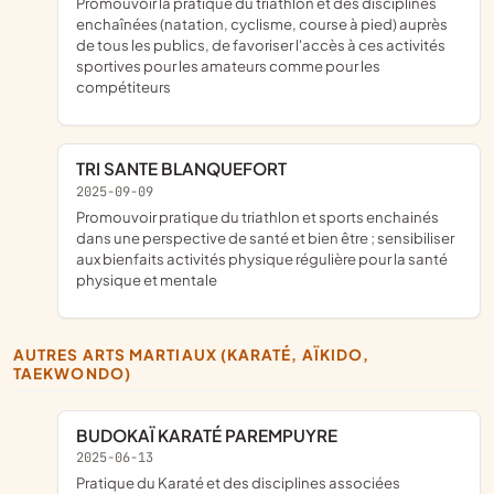
promouvoir la pratique du triathlon et des disciplines
enchaînées (natation, cyclisme, course à pied) auprès
de tous les publics, de favoriser l'accès à ces activités
sportives pour les amateurs comme pour les
compétiteurs
TRI SANTE BLANQUEFORT
2025-09-09
promouvoir pratique du triathlon et sports enchainés
dans une perspective de santé et bien être ; sensibiliser
aux bienfaits activités physique régulière pour la santé
physique et mentale
AUTRES ARTS MARTIAUX (KARATÉ, AÏKIDO,
TAEKWONDO)
BUDOKAÏ KARATÉ PAREMPUYRE
2025-06-13
pratique du Karaté et des disciplines associées