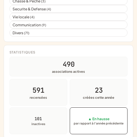
Chasse & Peche
(3)
Securite & Defense
(4)
Vie locale
(4)
Communication
(9)
Divers
(71)
STATISTIQUES
490
associations actives
591
23
recensées
créées cette année
101
▲ En hausse
par rapport à l'année précédente
inactives