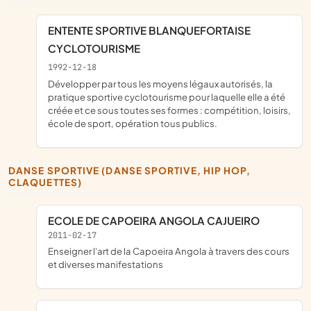
ENTENTE SPORTIVE BLANQUEFORTAISE 
CYCLOTOURISME 
1992-12-18
développer par tous les moyens légaux autorisés, la
pratique sportive cyclotourisme pour laquelle elle a été
créée et ce sous toutes ses formes : compétition, loisirs,
école de sport, opération tous publics.
DANSE SPORTIVE (DANSE SPORTIVE, HIP HOP,
CLAQUETTES)
ECOLE DE CAPOEIRA ANGOLA CAJUEIRO
2011-02-17
enseigner l'art de la Capoeira Angola à travers des cours
et diverses manifestations