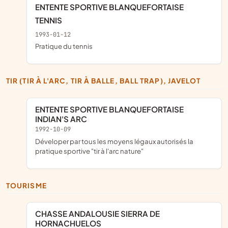
ENTENTE SPORTIVE BLANQUEFORTAISE 
TENNIS 
1993-01-12
pratique du tennis
TIR (TIR À L'ARC, TIR À BALLE, BALL TRAP), JAVELOT
ENTENTE SPORTIVE BLANQUEFORTAISE
INDIAN'S ARC
1992-10-09
Déveloper par tous les moyens légaux autorisés la
pratique sportive "tir à l'arc nature"
TOURISME
CHASSE ANDALOUSIE SIERRA DE
HORNACHUELOS