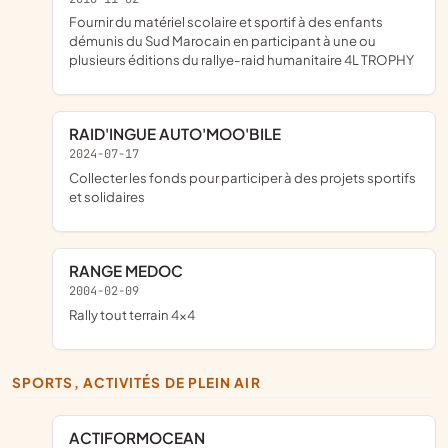
fournir du matériel scolaire et sportif à des enfants
démunis du Sud Marocain en participant à une ou
plusieurs éditions du rallye-raid humanitaire 4L TROPHY
RAID'INGUE AUTO'MOO'BILE
2024-07-17
collecter les fonds pour participer à des projets sportifs
et solidaires
RANGE MEDOC
2004-02-09
rally tout terrain 4x4
SPORTS, ACTIVITÉS DE PLEIN AIR
ACTIFORMOCEAN