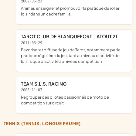
2007-03-23
animer, enseigner et promouvoir la pratique du roller
loisir dans un cadre familial
TAROT CLUB DE BLANQUEFORT - ATOUT 21
2011-03-29
favoriser et diffuser le jeu de Tarot, notamment par la
pratique régulière du jeu, tant au niveau d'activité de
loisirs que d'activité au niveau compétition
TEAM S.L.S. RACING
2008-11-07
regrouper des pilotes passionnés de moto de
compétition sur circuit
TENNIS (TENNIS, LONGUE PAUME)