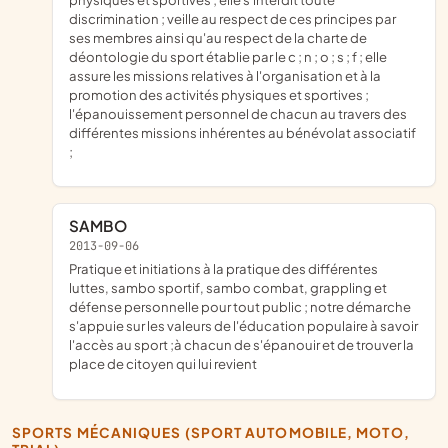
discrimination ; veille au respect de ces principes par
ses membres ainsi qu'au respect de la charte de
déontologie du sport établie par le c ; n ; o ; s ; f ; elle
assure les missions relatives à l'organisation et à la
promotion des activités physiques et sportives ;
l'épanouissement personnel de chacun au travers des
différentes missions inhérentes au bénévolat associatif
;
SAMBO
2013-09-06
pratique et initiations à la pratique des différentes
luttes, sambo sportif, sambo combat, grappling et
défense personnelle pour tout public ; notre démarche
s'appuie sur les valeurs de l'éducation populaire à savoir
l'accès au sport ;à chacun de s'épanouir et de trouver la
place de citoyen qui lui revient
SPORTS MÉCANIQUES (SPORT AUTOMOBILE, MOTO,