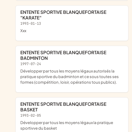
ENTENTE SPORTIVE BLANQUEFORTAISE
"KARATE"
1993-01-13
xxx
ENTENTE SPORTIVE BLANQUEFORTAISE
BADMINTON
1997-07-24
développer par tous les moyens légaux autorisés la
pratique sportive du badminton et ce sous toutes ses
formes (compétition, loisir, opérations tous publics).
ENTENTE SPORTIVE BLANQUEFORTAISE
BASKET
1993-02-05
développer par tous les moyens légaux la pratique
sportivve du basket