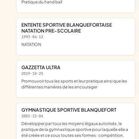
pratique du hand ball
ENTENTE SPORTIVE BLANQUEFORTAISE
NATATION PRE-SCOLAIRE
1993-04-13
NATATION
GAZZETTA ULTRA
2019-10-25
promouvoir tous les sports et leur pratique ainsi que les
différentes manières de les encourager
GYMNASTIQUE SPORTIVE BLANQUEFORT
2001-12-04
développer par tous les moyens légaux autorisés, la
pratique de la gymnastique sportive pour laquelle elle a
été créée et ce sous toutes ses formes : compétition,