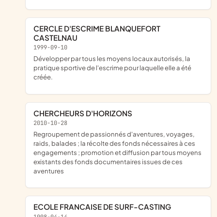
CERCLE D'ESCRIME BLANQUEFORT
CASTELNAU
1999-09-10
Développer par tous les moyens locaux autorisés, la
pratique sportive de l'escrime pour laquelle elle a été
créée.
CHERCHEURS D'HORIZONS
2010-10-28
regroupement de passionnés d'aventures, voyages,
raids, balades ; la récolte des fonds nécessaires à ces
engagements ; promotion et diffusion par tous moyens
existants des fonds documentaires issues de ces
aventures
ECOLE FRANCAISE DE SURF-CASTING
1998-04-14