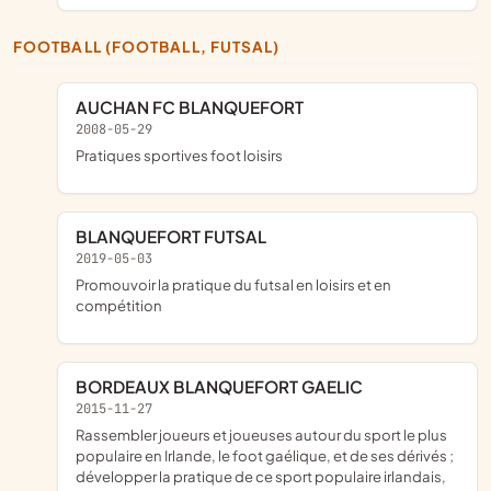
FOOTBALL (FOOTBALL, FUTSAL)
AUCHAN FC BLANQUEFORT
2008-05-29
pratiques sportives foot loisirs
BLANQUEFORT FUTSAL
2019-05-03
promouvoir la pratique du futsal en loisirs et en
compétition
BORDEAUX BLANQUEFORT GAELIC
2015-11-27
rassembler joueurs et joueuses autour du sport le plus
populaire en Irlande, le foot gaélique, et de ses dérivés ;
développer la pratique de ce sport populaire irlandais,