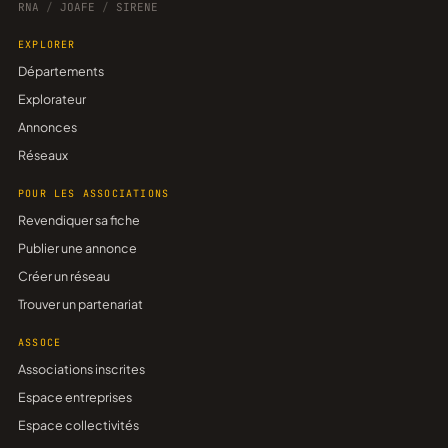
RNA
/
JOAFE
/
SIRENE
EXPLORER
Départements
Explorateur
Annonces
Réseaux
POUR LES ASSOCIATIONS
Revendiquer sa fiche
Publier une annonce
Créer un réseau
Trouver un partenariat
ASSOCE
Associations inscrites
Espace entreprises
Espace collectivités