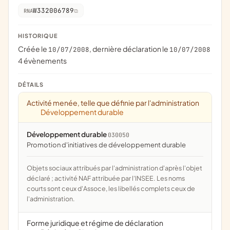
W332006789
RNA
HISTORIQUE
Créée le
, dernière déclaration le
10/07/2008
10/07/2008
4 évènements
DÉTAILS
Activité menée, telle que définie par l'administration
Développement durable
Développement durable
030050
promotion d'initiatives de développement durable
Objets sociaux attribués par l'administration d'après l'objet
déclaré ; activité NAF attribuée par l'INSEE. Les noms
courts sont ceux d'Assoce, les libellés complets ceux de
l'administration.
Forme juridique et régime de déclaration