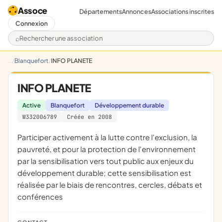
Assoce
Départements
Annonces
Associations inscrites
Connexion
Rechercher une association
Blanquefort
INFO PLANETE
INFO PLANETE
Active
Blanquefort
Développement durable
W332006789
Créée en 2008
participer activement à la lutte contre l'exclusion, la
pauvreté, et pour la protection de l'environnement
par la sensibilisation vers tout public aux enjeux du
développement durable; cette sensibilisation est
réalisée par le biais de rencontres, cercles, débats et
conférences