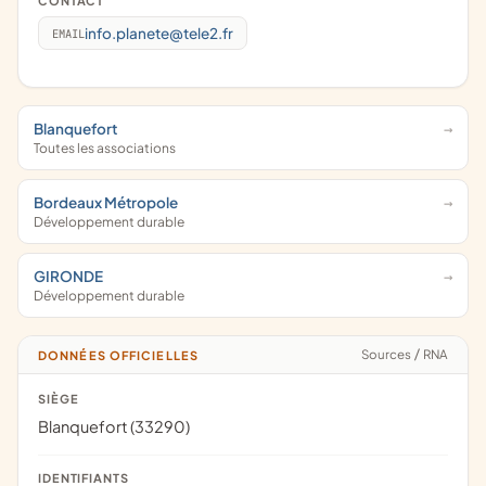
CONTACT
info.planete@tele2.fr
EMAIL
Blanquefort
Toutes les associations
Bordeaux Métropole
Développement durable
GIRONDE
Développement durable
Sources
/
RNA
DONNÉES OFFICIELLES
SIÈGE
Blanquefort (33290)
IDENTIFIANTS