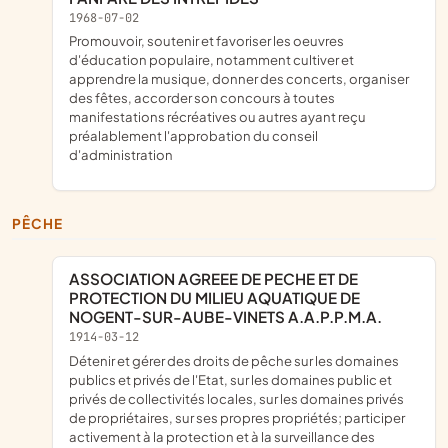
1968-07-02
promouvoir, soutenir et favoriser les oeuvres
d'éducation populaire, notamment cultiver et
apprendre la musique, donner des concerts, organiser
des fêtes, accorder son concours à toutes
manifestations récréatives ou autres ayant reçu
préalablement l'approbation du conseil
d'administration
PÊCHE
ASSOCIATION AGREEE DE PECHE ET DE
PROTECTION DU MILIEU AQUATIQUE DE
NOGENT-SUR-AUBE-VINETS A.A.P.P.M.A.
1914-03-12
détenir et gérer des droits de pêche sur les domaines
publics et privés de l'Etat, sur les domaines public et
privés de collectivités locales, sur les domaines privés
de propriétaires, sur ses propres propriétés; participer
activement à la protection et à la surveillance des