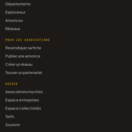
Départements
Explorateur
Annonces
Réseaux
POUR LES ASSOCIATIONS
Revendiquer sa fiche
Publier une annonce
Créer un réseau
Trouver un partenariat
ASSOCE
Associations inscrites
Espace entreprises
Espace collectivités
Tarifs
Soutenir