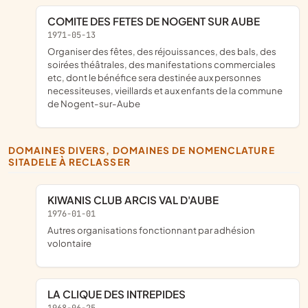
COMITE DES FETES DE NOGENT SUR AUBE
1971-05-13
organiser des fêtes, des réjouissances, des bals, des
soirées théâtrales, des manifestations commerciales
etc, dont le bénéfice sera destinée aux personnes
necessiteuses, vieillards et aux enfants de la commune
de Nogent-sur-Aube
DOMAINES DIVERS, DOMAINES DE NOMENCLATURE
SITADELE À RECLASSER
KIWANIS CLUB ARCIS VAL D'AUBE
1976-01-01
Autres organisations fonctionnant par adhésion
volontaire
LA CLIQUE DES INTREPIDES