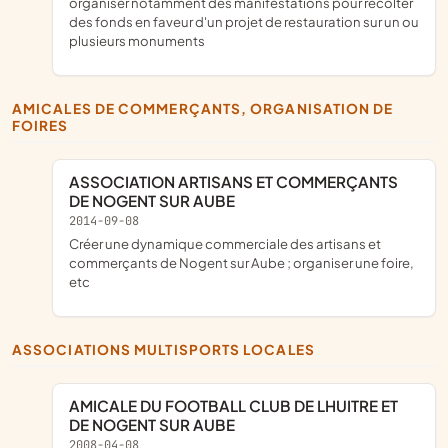
organiser notamment des manifestations pour récolter
des fonds en faveur d'un projet de restauration sur un ou
plusieurs monuments
AMICALES DE COMMERÇANTS, ORGANISATION DE
FOIRES
ASSOCIATION ARTISANS ET COMMERÇANTS
DE NOGENT SUR AUBE
2014-09-08
créer une dynamique commerciale des artisans et
commerçants de Nogent sur Aube ; organiser une foire,
etc
ASSOCIATIONS MULTISPORTS LOCALES
AMICALE DU FOOTBALL CLUB DE LHUITRE ET
DE NOGENT SUR AUBE
2008-04-08