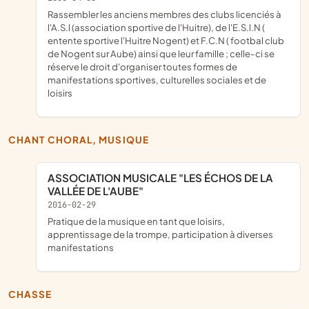
rassembler les anciens membres des clubs licenciés à
l'A.S.l (association sportive de l'Huitre), de l'E.S.l.N (
entente sportive l'Huitre Nogent) et F.C.N ( footbal club
de Nogent sur Aube) ainsi que leur famille ; celle-ci se
réserve le droit d'organiser toutes formes de
manifestations sportives, culturelles sociales et de
loisirs
CHANT CHORAL, MUSIQUE
ASSOCIATION MUSICALE "LES ÉCHOS DE LA
VALLÉE DE L'AUBE"
2016-02-29
pratique de la musique en tant que loisirs,
apprentissage de la trompe, participation à diverses
manifestations
CHASSE