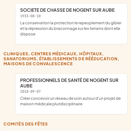
SOCIETE DE CHASSE DE NOGENT SUR AUBE
1933-08-10
la conservation la protection le repeuplement du gibier
et la répression du braconnage sur les terrains dont elle
dispose
CLINIQUES, CENTRES MÉDICAUX, HÔPITAUX,
SANATORIUMS, ÉTABLISSEMENTS DE RÉÉDUCATION,
MAISONS DE CONVALESCENCE
PROFESSIONNELS DE SANTÉ DE NOGENT SUR
AUBE
2018-09-07
créer concevoir un réseau de soin autour d'un projet de
maison médicale pluridisciplinaire
COMITÉS DES FÊTES