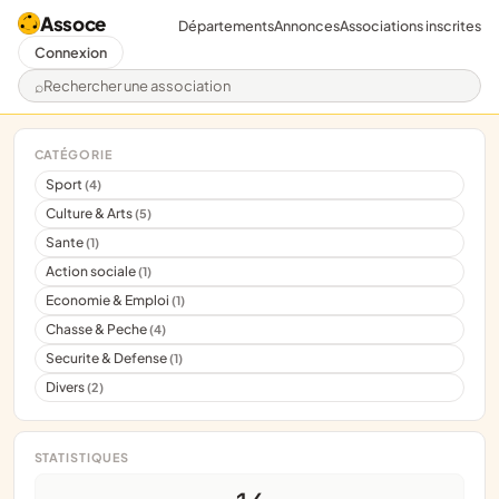
Assoce
Départements
Annonces
Associations inscrites
Connexion
Rechercher une association
CATÉGORIE
Sport
(4)
Culture & Arts
(5)
Sante
(1)
Action sociale
(1)
Economie & Emploi
(1)
Chasse & Peche
(4)
Securite & Defense
(1)
Divers
(2)
STATISTIQUES