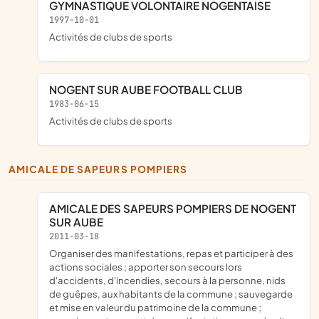
GYMNASTIQUE VOLONTAIRE NOGENTAISE
1997-10-01
Activités de clubs de sports
NOGENT SUR AUBE FOOTBALL CLUB
1983-06-15
Activités de clubs de sports
AMICALE DE SAPEURS POMPIERS
AMICALE DES SAPEURS POMPIERS DE NOGENT
SUR AUBE
2011-03-18
organiser des manifestations, repas et participer à des
actions sociales ; apporter son secours lors
d'accidents, d'incendies, secours à la personne, nids
de guêpes, aux habitants de la commune ; sauvegarde
et mise en valeur du patrimoine de la commune ;