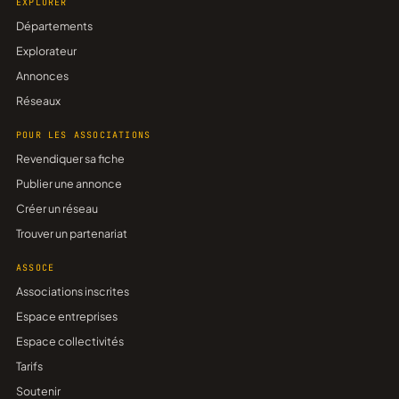
EXPLORER
Départements
Explorateur
Annonces
Réseaux
POUR LES ASSOCIATIONS
Revendiquer sa fiche
Publier une annonce
Créer un réseau
Trouver un partenariat
ASSOCE
Associations inscrites
Espace entreprises
Espace collectivités
Tarifs
Soutenir