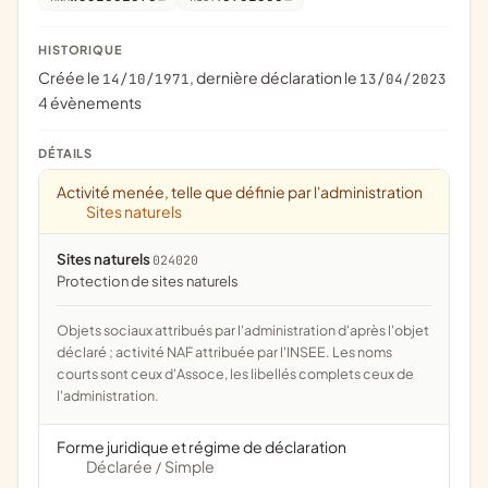
HISTORIQUE
Créée le
, dernière déclaration le
14/10/1971
13/04/2023
4 évènements
DÉTAILS
Activité menée, telle que définie par l'administration
Sites naturels
Sites naturels
024020
protection de sites naturels
Objets sociaux attribués par l'administration d'après l'objet
déclaré ; activité NAF attribuée par l'INSEE. Les noms
courts sont ceux d'Assoce, les libellés complets ceux de
l'administration.
Forme juridique et régime de déclaration
Déclarée
Simple
/