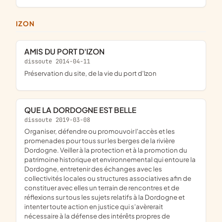
IZON
AMIS DU PORT D'IZON
dissoute 2014-04-11
Préservation du site, de la vie du port d'Izon
QUE LA DORDOGNE EST BELLE
dissoute 2019-03-08
organiser, défendre ou promouvoir l'accès et les
promenades pour tous sur les berges de la rivière
Dordogne. Veiller à la protection et à la promotion du
patrimoine historique et environnemental qui entoure la
Dordogne, entretenir des échanges avec les
collectivités locales ou structures associatives afin de
constituer avec elles un terrain de rencontres et de
réflexions sur tous les sujets relatifs à la Dordogne et
intenter toute action en justice qui s'avèrerait
nécessaire à la défense des intérêts propres de