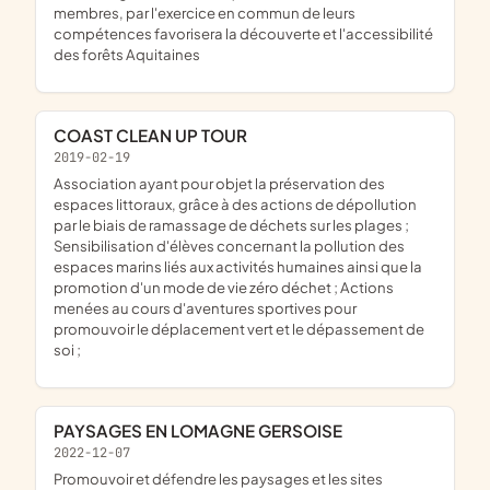
membres, par l'exercice en commun de leurs
compétences favorisera la découverte et l'accessibilité
des forêts Aquitaines
COAST CLEAN UP TOUR
2019-02-19
association ayant pour objet la préservation des
espaces littoraux, grâce à des actions de dépollution
par le biais de ramassage de déchets sur les plages ;
Sensibilisation d'élèves concernant la pollution des
espaces marins liés aux activités humaines ainsi que la
promotion d'un mode de vie zéro déchet ; Actions
menées au cours d'aventures sportives pour
promouvoir le déplacement vert et le dépassement de
soi ;
PAYSAGES EN LOMAGNE GERSOISE
2022-12-07
promouvoir et défendre les paysages et les sites