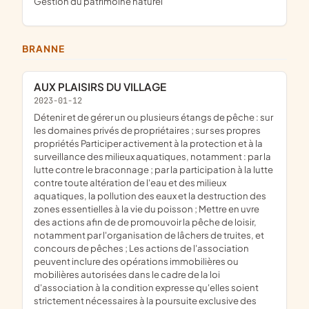
Gestion du patrimoine naturel
BRANNE
AUX PLAISIRS DU VILLAGE
2023-01-12
détenir et de gérer un ou plusieurs étangs de pêche : sur
les domaines privés de propriétaires ; sur ses propres
propriétés Participer activement à la protection et à la
surveillance des milieux aquatiques, notamment : par la
lutte contre le braconnage ; par la participation à la lutte
contre toute altération de l'eau et des milieux
aquatiques, la pollution des eaux et la destruction des
zones essentielles à la vie du poisson ; Mettre en uvre
des actions afin de de promouvoir la pêche de loisir,
notamment par l'organisation de lâchers de truites, et
concours de pêches ; Les actions de l'association
peuvent inclure des opérations immobilières ou
mobilières autorisées dans le cadre de la loi
d'association à la condition expresse qu'elles soient
strictement nécessaires à la poursuite exclusive des