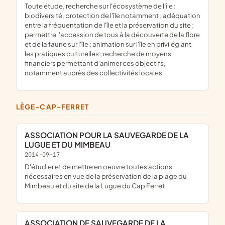
toute étude, recherche sur l'écosystème de l'île :
biodiversité, protection de l'île notamment ; adéquation
entre la fréquentation de l'île et la préservation du site ;
permettre l'accession de tous à la découverte de la flore
et de la faune sur l'île ; animation sur l'île en privilégiant
les pratiques culturelles ; recherche de moyens
financiers permettant d'animer ces objectifs,
notamment auprès des collectivités locales
LÈGE-CAP-FERRET
ASSOCIATION POUR LA SAUVEGARDE DE LA
LUGUE ET DU MIMBEAU
2014-09-17
d'étudier et de mettre en oeuvre toutes actions
nécessaires en vue de la préservation de la plage du
Mimbeau et du site de la Lugue du Cap Ferret
ASSOCIATION DE SAUVEGARDE DE LA