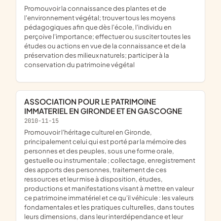
promouvoir la connaissance des plantes et de
l'environnement végétal; trouver tous les moyens
pédagogiques afin que dès l'école, l'individu en
perçoive l'importance; effectuer ou susciter toutes les
études ou actions en vue de la connaissance et de la
préservation des milieux naturels; participer à la
conservation du patrimoine végétal
ASSOCIATION POUR LE PATRIMOINE
IMMATERIEL EN GIRONDE ET EN GASCOGNE
2010-11-15
promouvoir l'héritage culturel en Gironde,
principalement celui qui est porté par la mémoire des
personnes et des peuples, sous une forme orale,
gestuelle ou instrumentale ; collectage, enregistrement
des apports des personnes, traitement de ces
ressources et leur mise à disposition, études,
productions et manifestations visant à mettre en valeur
ce patrimoine immatériel et ce qu'il véhicule : les valeurs
fondamentales et les pratiques culturelles, dans toutes
leurs dimensions, dans leur interdépendance et leur