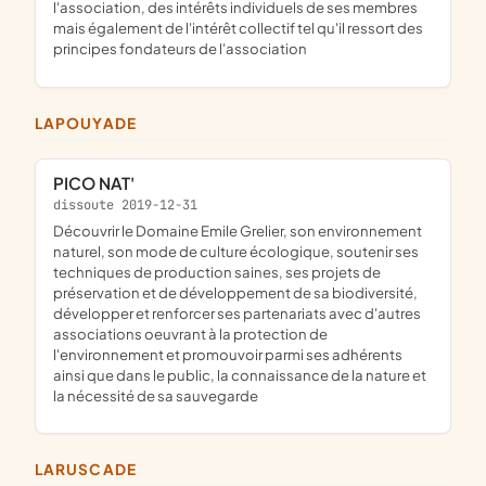
l'association, des intérêts individuels de ses membres
mais également de l'intérêt collectif tel qu'il ressort des
principes fondateurs de l'association
LAPOUYADE
PICO NAT'
dissoute 2019-12-31
découvrir le Domaine Emile Grelier, son environnement
naturel, son mode de culture écologique, soutenir ses
techniques de production saines, ses projets de
préservation et de développement de sa biodiversité,
développer et renforcer ses partenariats avec d'autres
associations oeuvrant à la protection de
l'environnement et promouvoir parmi ses adhérents
ainsi que dans le public, la connaissance de la nature et
la nécessité de sa sauvegarde
LARUSCADE