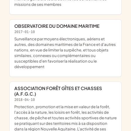
missions de ses membres
OBSERVATOIRE DU DOMAINE MARITIME
2017-01-10
surveillance par moyens électroniques, aériens et
autres, des domaines maritimes de la France et d'autres
nations, en vue de limiter la surpêche, et tous objets
similaires, connexes ou complémentaires ou
susceptibles d'en favoriser la réalisation ou le
développement
ASSOCIATION FORÊT GÎTES ET CHASSES
(A.F.G.C.)
2018-04-10
protection, promotion et la mise en valeur de la forêt,
l'accès à la nature, les loisirs en forêt, les activités de
chasse, de pêche et toutes activités sportives de nature
se pratiquant sur des territoires mis à sa disposition
dans la région Nouvelle Aquitaine. L'activité de ses