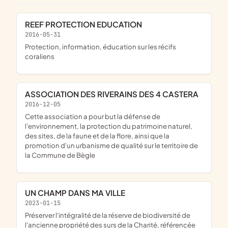
REEF PROTECTION EDUCATION
2016-05-31
protection, information, éducation sur les récifs
coraliens
ASSOCIATION DES RIVERAINS DES 4 CASTERA
2016-12-05
cette association a pour but la défense de
l'environnement, la protection du patrimoine naturel,
des sites, de la faune et de la flore, ainsi que la
promotion d'un urbanisme de qualité sur le territoire de
la Commune de Bègle
UN CHAMP DANS MA VILLE
2023-01-15
préserver l'intégralité de la réserve de biodiversité de
l'ancienne propriété des surs de la Charité, référencée