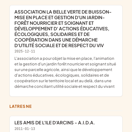
ASSOCIATION LA BELLE VERTE DE BUISSON-
MISE EN PLACE ET GESTION D'UN JARDIN-
FORÊT NOURRICIER ET SOIGNANT ET
DÉVELOPPEMENT D' ACTIONS ÉDUCATIVES,
ÉCOLOGIQUES, SOLIDAIRES ET DE
COOPÉRATION DANS UNE DÉMARCHE
D'UTILITÉ SOCIALE ET DE RESPECT DU VIV
2025-12-11
l'association a pour objet la mise en place, l'animation
et la gestion d'un jardin forêt nourricier et soignant situé
sur une parcelle agricole, ainsi que le développement
d'actions éducatives, écologiques, solidaires et de
coopération sur le territoire local et au delà, dans une
démarche conciliant utilité sociale et respect du vivant
LATRESNE
LES AMIS DE L'ILE D'ARCINS - A.I.D.A.
2011-01-13