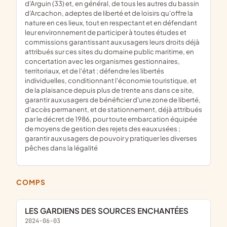
d'Arguin (33) et, en général, de tous les autres du bassin
d'Arcachon, adeptes de liberté et de loisirs qu'offre la
nature en ces lieux, tout en respectant et en défendant
leur environnement de participer à toutes études et
commissions garantissant aux usagers leurs droits déjà
attribués sur ces sites du domaine public maritime, en
concertation avec les organismes gestionnaires,
territoriaux, et de l'état ; défendre les libertés
individuelles, conditionnant l'économie touristique, et
de la plaisance depuis plus de trente ans dans ce site,
garantir aux usagers de bénéficier d'une zone de liberté,
d'accès permanent, et de stationnement, déjà attribués
par le décret de 1986, pour toute embarcation équipée
de moyens de gestion des rejets des eaux usées ;
garantir aux usagers de pouvoir y pratiquer les diverses
pêches dans la légalité
COMPS
LES GARDIENS DES SOURCES ENCHANTÉES
2024-06-03