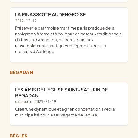
LA PINASSOTTE AUDENGEOISE
2012-12-12
préserver le patrimoine maritime par la pratique de la
navigation à rame et à voile sur les bateaux traditionnels
du bassin d'Arcachon, en participant aux
rassemblements nautiques et régates, sous les
couleurs d'Audenge
BÉGADAN
LES AMIS DE L'EGLISE SAINT-SATURIN DE
BEGADAN
dissoute 2021-01-19
créer une dynamique et agir en concertation avec la
municipalité pour la sauvegarde de l'église
BÈGLES