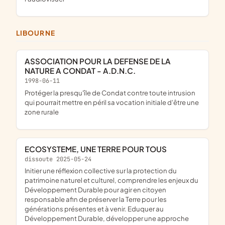
LIBOURNE
ASSOCIATION POUR LA DEFENSE DE LA
NATURE A CONDAT - A.D.N.C.
1998-06-11
Protéger la presqu'île de Condat contre toute intrusion
qui pourrait mettre en péril sa vocation initiale d'être une
zone rurale
ECOSYSTEME, UNE TERRE POUR TOUS
dissoute 2025-05-24
initier une réflexion collective sur la protection du
patrimoine naturel et culturel, comprendre les enjeux du
Développement Durable pour agir en citoyen
responsable afin de préserver la Terre pour les
générations présentes et à venir. Eduquer au
Développement Durable, développer une approche