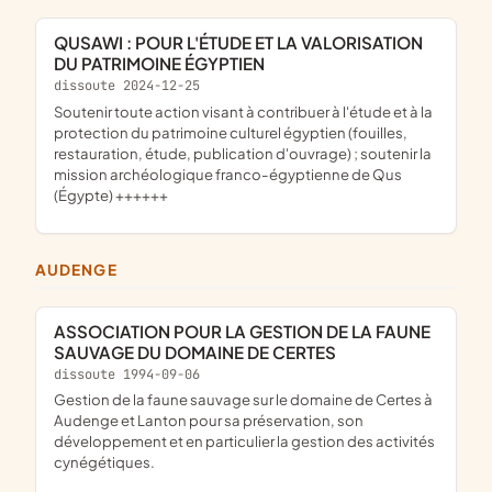
QUSAWI : POUR L'ÉTUDE ET LA VALORISATION
DU PATRIMOINE ÉGYPTIEN
dissoute 2024-12-25
soutenir toute action visant à contribuer à l'étude et à la
protection du patrimoine culturel égyptien (fouilles,
restauration, étude, publication d'ouvrage) ; soutenir la
mission archéologique franco-égyptienne de Qus
(Égypte) ++++++
AUDENGE
ASSOCIATION POUR LA GESTION DE LA FAUNE
SAUVAGE DU DOMAINE DE CERTES
dissoute 1994-09-06
Gestion de la faune sauvage sur le domaine de Certes à
Audenge et Lanton pour sa préservation, son
développement et en particulier la gestion des activités
cynégétiques.