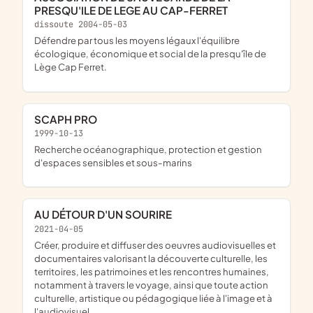
PRESQU'ILE DE LEGE AU CAP-FERRET
dissoute 2004-05-03
Défendre par tous les moyens légaux l'équilibre
écologique, économique et social de la presqu'île de
Lège Cap Ferret.
SCAPH PRO
1999-10-13
recherche océanographique, protection et gestion
d'espaces sensibles et sous-marins
AU DÉTOUR D'UN SOURIRE
2021-04-05
créer, produire et diffuser des oeuvres audiovisuelles et
documentaires valorisant la découverte culturelle, les
territoires, les patrimoines et les rencontres humaines,
notamment à travers le voyage, ainsi que toute action
culturelle, artistique ou pédagogique liée à l'image et à
l'audiovisuel