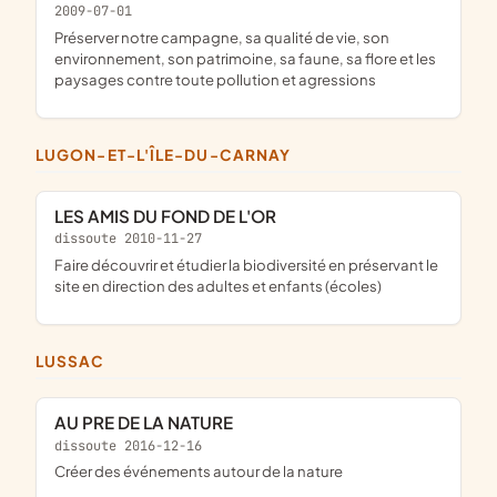
2009-07-01
préserver notre campagne, sa qualité de vie, son
environnement, son patrimoine, sa faune, sa flore et les
paysages contre toute pollution et agressions
LUGON-ET-L'ÎLE-DU-CARNAY
LES AMIS DU FOND DE L'OR
dissoute 2010-11-27
faire découvrir et étudier la biodiversité en préservant le
site en direction des adultes et enfants (écoles)
LUSSAC
AU PRE DE LA NATURE
dissoute 2016-12-16
créer des événements autour de la nature