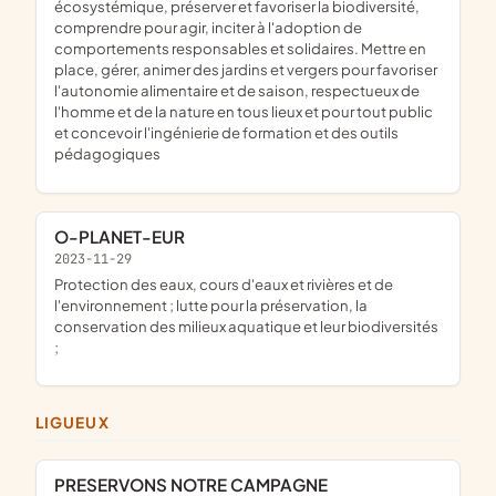
écosystémique, préserver et favoriser la biodiversité,
comprendre pour agir, inciter à l'adoption de
comportements responsables et solidaires. Mettre en
place, gérer, animer des jardins et vergers pour favoriser
l'autonomie alimentaire et de saison, respectueux de
l'homme et de la nature en tous lieux et pour tout public
et concevoir l'ingénierie de formation et des outils
pédagogiques
O-PLANET-EUR
2023-11-29
protection des eaux, cours d'eaux et rivières et de
l'environnement ; lutte pour la préservation, la
conservation des milieux aquatique et leur biodiversités
;
LIGUEUX
PRESERVONS NOTRE CAMPAGNE