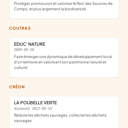
protéger, promouvoir et valoriser le Parc des Sources de
Comps, et plus largement la biodiversité
COUTRAS
EDUC' NATURE
2009-09-28
faire émerger une dynamique de développement local
d'un territoire en valorisant son patrimoine naturel et
culturel
CRÉON
LA POUBELLE VERTE
dissoute 2017-05-15
réduire les déchets sauvages, collecter les déchets
sauvages