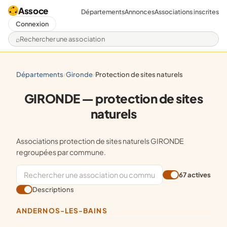
Assoce
Départements
Annonces
Associations inscrites
Connexion
Rechercher une association
départements
gironde
protection de sites naturels
/
/
GIRONDE — protection de sites
naturels
Associations protection de sites naturels GIRONDE
regroupées par commune.
67 actives
Descriptions
ANDERNOS-LES-BAINS