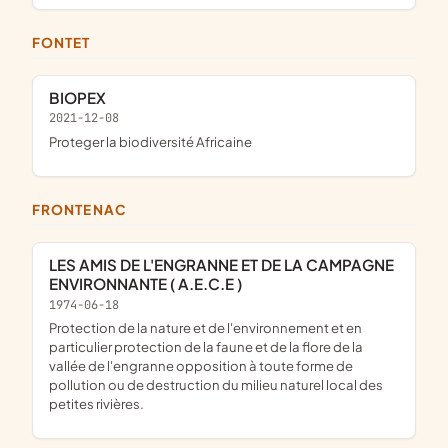
FONTET
BIOPEX
2021-12-08
proteger la biodiversité Africaine
FRONTENAC
LES AMIS DE L'ENGRANNE ET DE LA CAMPAGNE
ENVIRONNANTE ( A.E.C.E )
1974-06-18
protection de la nature et de l'environnement et en
particulier protection de la faune et de la flore de la
vallée de l'engranne opposition à toute forme de
pollution ou de destruction du milieu naturel local des
petites rivières.