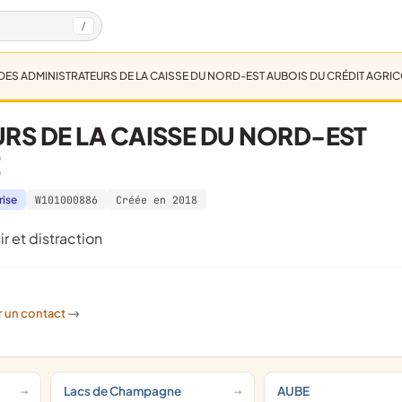
/
DES ADMINISTRATEURS DE LA CAISSE DU NORD-EST AUBOIS DU CRÉDIT AGRI
RS DE LA CAISSE DU NORD-EST
E
rise
W101000886
Créée en 2018
ir et distraction
r un contact
->
Lacs de Champagne
AUBE