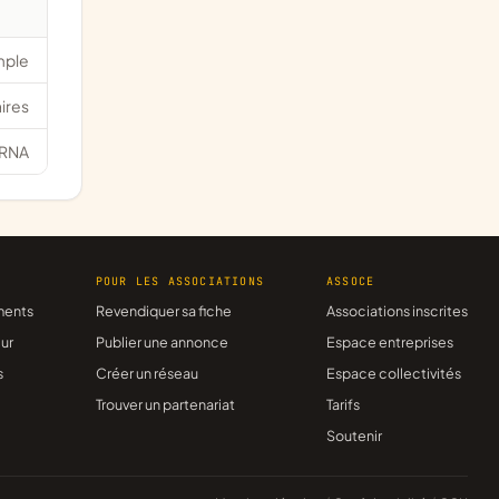
mple
ires
RNA
R
POUR LES ASSOCIATIONS
ASSOCE
ments
Revendiquer sa fiche
Associations inscrites
ur
Publier une annonce
Espace entreprises
s
Créer un réseau
Espace collectivités
Trouver un partenariat
Tarifs
Soutenir