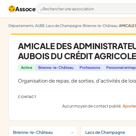
Assoce
Rechercher une association
Départements
AUBE
Lacs de Champagne
Brienne-le-Château
AMICALE 
AMICALE DES ADMINISTRATEU
AUBOIS DU CRÉDIT AGRICOL
Active
Brienne-le-Château
Professions
Personnel entrep
organisation de repas, de sorties, d'activités de lois
CONTACT
Aucun moyen de contact publié.
Ajoute
Brienne-le-Château
Lacs de Champagne