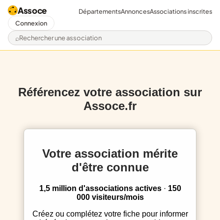
Assoce
Départements
Annonces
Associations inscrites
Connexion
Rechercher une association
Référencez votre association sur
Assoce.fr
Votre association mérite
d'être connue
1,5 million d'associations actives
·
150
000 visiteurs/mois
Créez ou complétez votre fiche pour informer