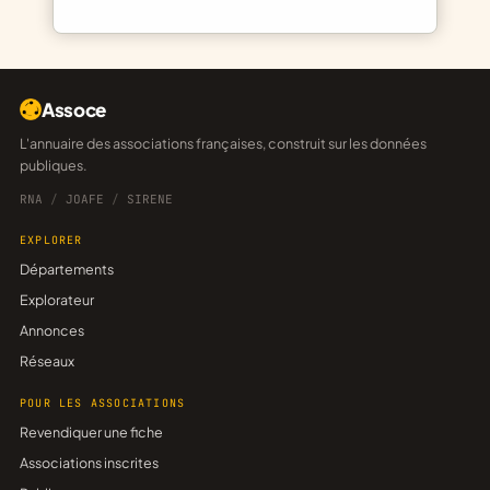
Assoce
L'annuaire des associations françaises, construit sur les données
publiques.
RNA
/
JOAFE
/
SIRENE
EXPLORER
Départements
Explorateur
Annonces
Réseaux
POUR LES ASSOCIATIONS
Revendiquer une fiche
Associations inscrites