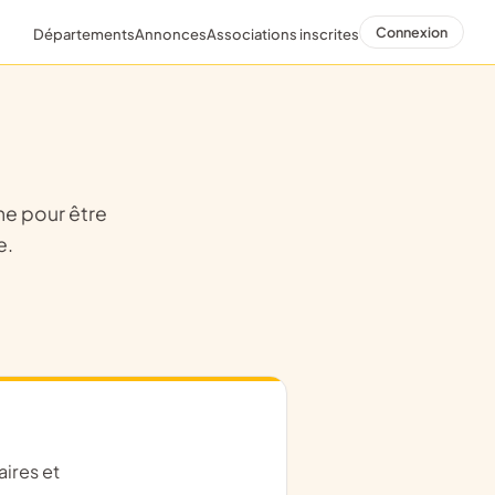
Connexion
Départements
Annonces
Associations inscrites
e.