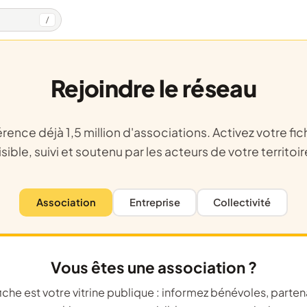
/
Rejoindre le réseau
isible, suivi et soutenu par les acteurs de votre territoir
Association
Entreprise
Collectivité
Vous êtes une association ?