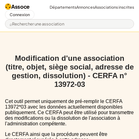
Assoce
Départements
Annonces
Associations inscrites
Connexion
Rechercher une association
Modification d'une association
(titre, objet, siège social, adresse de
gestion, dissolution) - CERFA n°
13972-03
Cet outil permet uniquement de pré-remplir le CERFA
13972*03 avec les données actuellement disponibles
publiquement. Ce CERFA peut être utilisé pour transmettre
des modifications ou la dissolution de l'association à
l'administration compétente.
Le CERFA ainsi que la procédure peuvent être