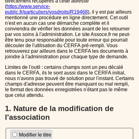
directement récupérés à cette adresse
(
https://www.service-
public.fr/particuliers/vosdroits/R19468
), il y est par ailleurs
mentionné une procédure en ligne directement. Cet outil
n'est en aucun cas une démarche complète et il
conviendra de vérifier les données avant de les retourner
par vos soins à l'administration. Le site Assoce.fr ne peut-
être tenu pour responsable pour toute erreur qui pourrait
découler de l'utilisation du CERFA pré-rempli. Vous
retrouverez par ailleurs dans le CERFA les documents à
joindre à l'administration pour chaque type de demande.
Limites de l'outil : certains champs sont un peu décalé
dans le CERFA, ils le sont aussi dans le CERFA initial,
nous n'avons pas trouvé de solution pour l'instant. Certains
champs d'adresse peuvent être manquant ou mal rempli,
le format des données enregistrées n'étant pas le même
que celui attendu.
1. Nature de la modification de
l'association
Modifier le titre