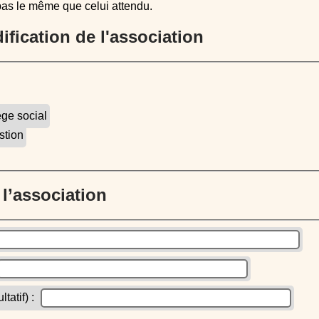
pas le même que celui attendu.
dification de l'association
ège social
stion
e l’association
atif) :