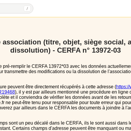
/
association (titre, objet, siège social,
dissolution) - CERFA n° 13972-03
 transmettre des modifications ou la dissolution de l'associatio
ure peuvent être directement récupérés à cette adresse (
https:/
s/R19468
), il y est par ailleurs mentionné une procédure en ligne 
e et il conviendra de vérifier les données avant de les retour
.fr ne peut-être tenu pour responsable pour toute erreur qui pourr
verez par ailleurs dans le CERFA les documents à joindre à l'a
instant. Certains champs d'adresse peuvent être manquant ou mal