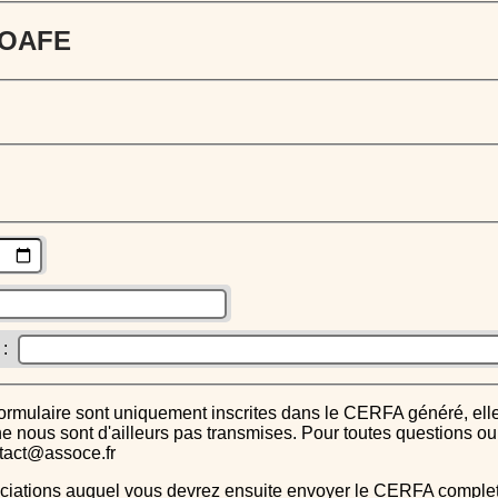
 JOAFE
 :
s ne nous sont d'ailleurs pas transmises. Pour toutes questions 
ntact@assoce.fr