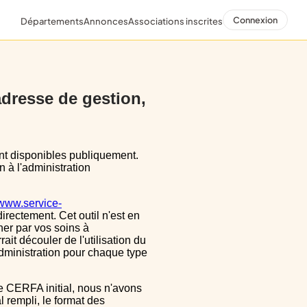
Connexion
Départements
Annonces
Associations inscrites
 adresse de gestion,
n à l'administration
/www.service-
directement. Cet outil n'est en
ner par vos soins à
ait découler de l'utilisation du
dministration pour chaque type
 rempli, le format des