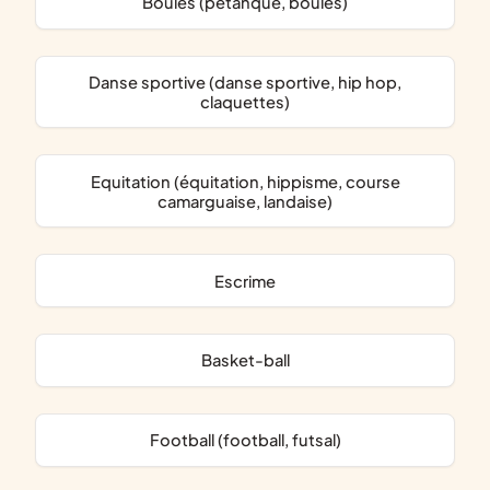
Boules (pétanque, boules)
Danse sportive (danse sportive, hip hop,
claquettes)
Equitation (équitation, hippisme, course
camarguaise, landaise)
Escrime
Basket-ball
Football (football, futsal)