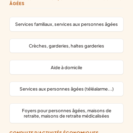
ÂGÉES
services familiaux, services aux personnes âgées
crèches, garderies, haltes garderies
aide à domicile
services aux personnes âgées (téléalarme...)
foyers pour personnes âgées, maisons de
retraite, maisons de retraite médicalisées
CONDUITE D'ACTIVITÉS ÉCONOMIQUES