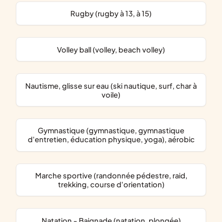
Rugby (rugby à 13, à 15)
Volley ball (volley, beach volley)
nautisme, glisse sur eau (ski nautique, surf, char à
voile)
Gymnastique (gymnastique, gymnastique
d'entretien, éducation physique, yoga), aérobic
Marche sportive (randonnée pédestre, raid,
trekking, course d'orientation)
Natation - Baignade (natation, plongée)