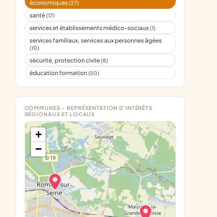
économiques
(27)
santé
(17)
services et établissements médico-sociaux
(1)
services familiaux, services aux personnes âgées
(10)
sécurité, protection civile
(8)
éducation formation
(50)
COMMUNES - REPRÉSENTATION D'INTÉRÊTS
RÉGIONAUX ET LOCAUX
+
−