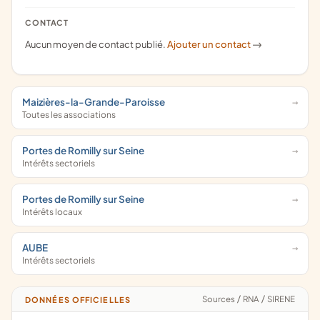
CONTACT
Aucun moyen de contact publié.
Ajouter un contact
->
Maizières-la-Grande-Paroisse
Toutes les associations
Portes de Romilly sur Seine
Intérêts sectoriels
Portes de Romilly sur Seine
Intérêts locaux
AUBE
Intérêts sectoriels
Sources
/
RNA
/
SIRENE
DONNÉES OFFICIELLES