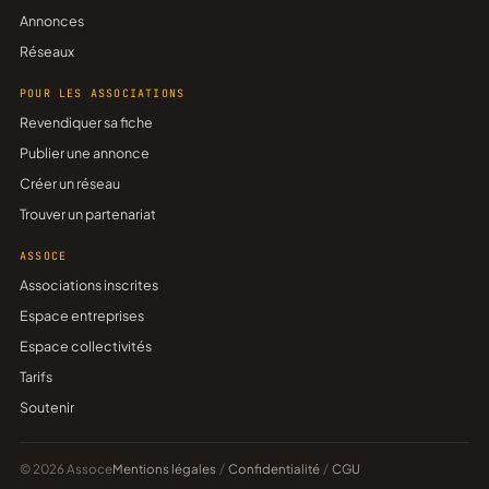
Annonces
Réseaux
POUR LES ASSOCIATIONS
Revendiquer sa fiche
Publier une annonce
Créer un réseau
Trouver un partenariat
ASSOCE
Associations inscrites
Espace entreprises
Espace collectivités
Tarifs
Soutenir
© 2026 Assoce
Mentions légales
/
Confidentialité
/
CGU