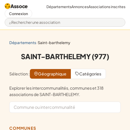
Assoce
Départements
Annonces
Associations inscrites
Connexion
Rechercher une association
départements
saint-barthelemy
/
SAINT-BARTHELEMY (977)
Sélection :
Géographique
Catégories
Explorer les intercommunalités, communes et 318
associations de SAINT-BARTHELEMY.
COMMUNES