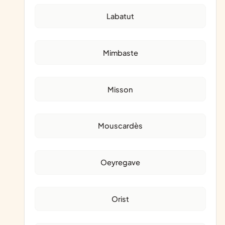
Labatut
Mimbaste
Misson
Mouscardès
Oeyregave
Orist