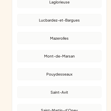
Laglorieuse
Lucbardez-et-Bargues
Mazerolles
Mont-de-Marsan
Pouydesseaux
Saint-Avit
Saint-Martin-d'Oney