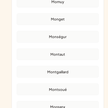
Momuy
Monget
Monségur
Montaut
Montgaillard
Montsoué
Morganx