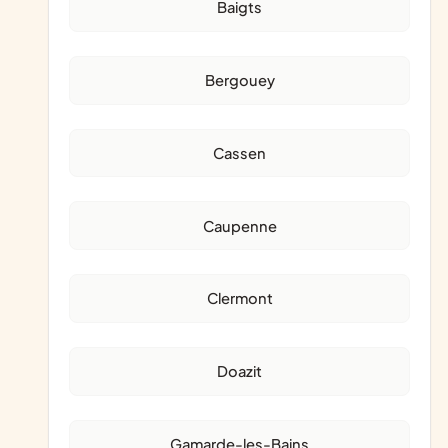
Baigts
Bergouey
Cassen
Caupenne
Clermont
Doazit
Gamarde-les-Bains