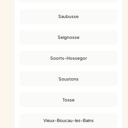
Saubusse
Seignosse
Soorts-Hossegor
Soustons
Tosse
Vieux-Boucau-les-Bains