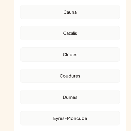
Cauna
Cazalis
Clèdes
Coudures
Dumes
Eyres-Moncube