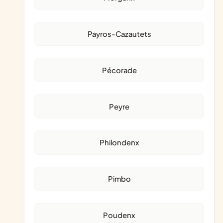
Payros-Cazautets
Pécorade
Peyre
Philondenx
Pimbo
Poudenx