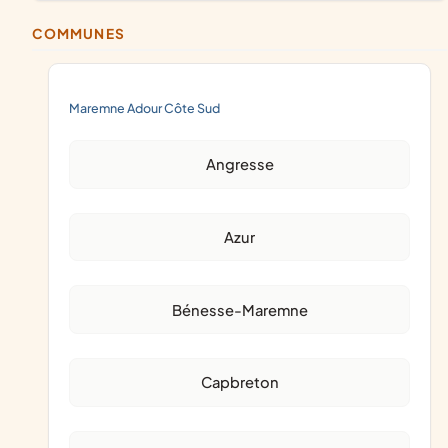
COMMUNES
Maremne Adour Côte Sud
Angresse
Azur
Bénesse-Maremne
Capbreton