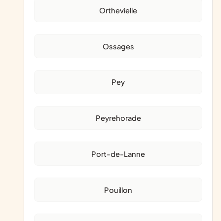
Orthevielle
Ossages
Pey
Peyrehorade
Port-de-Lanne
Pouillon