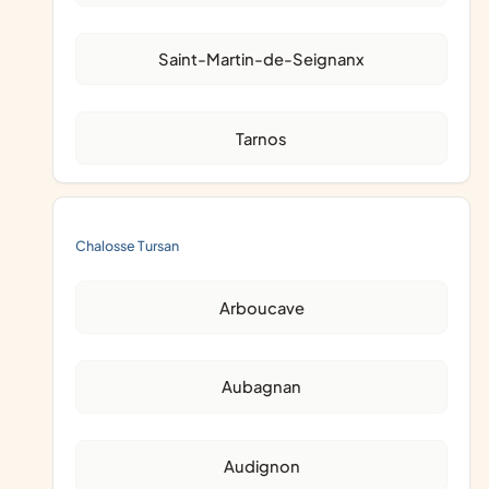
Saint-Martin-de-Seignanx
Tarnos
Chalosse Tursan
Arboucave
Aubagnan
Audignon