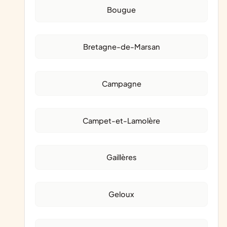
Bougue
Bretagne-de-Marsan
Campagne
Campet-et-Lamolère
Gaillères
Geloux