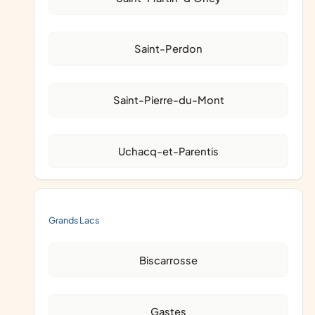
Saint-Perdon
Saint-Pierre-du-Mont
Uchacq-et-Parentis
Grands Lacs
Biscarrosse
Gastes