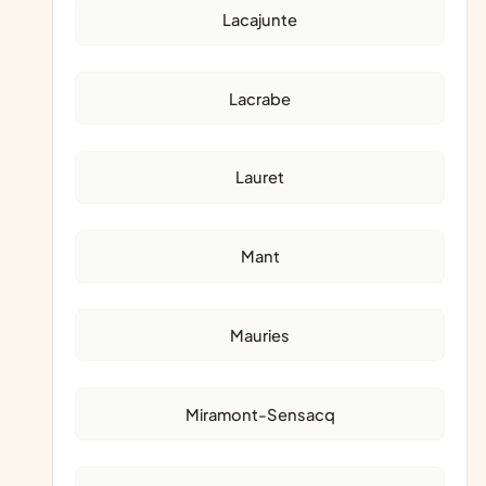
Lacajunte
Lacrabe
Lauret
Mant
Mauries
Miramont-Sensacq