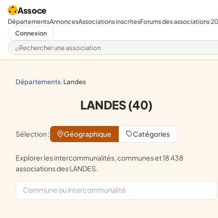
Assoce
Départements
Annonces
Associations inscrites
Forums des associations 2
Connexion
Rechercher une association
départements
landes
/
LANDES (40)
Sélection :
Géographique
Catégories
Explorer les intercommunalités, communes et 18 438
associations des LANDES.