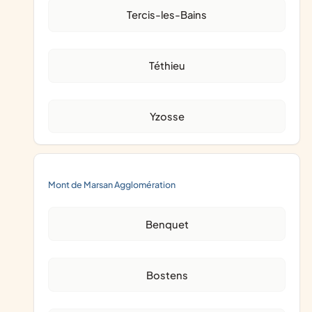
Tercis-les-Bains
Téthieu
Yzosse
Mont de Marsan Agglomération
Benquet
Bostens