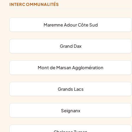
INTERCOMMUNALITÉS
Maremne Adour Côte Sud
Grand Dax
Mont de Marsan Agglomération
Grands Lacs
Seignanx
Chalosse Tursan