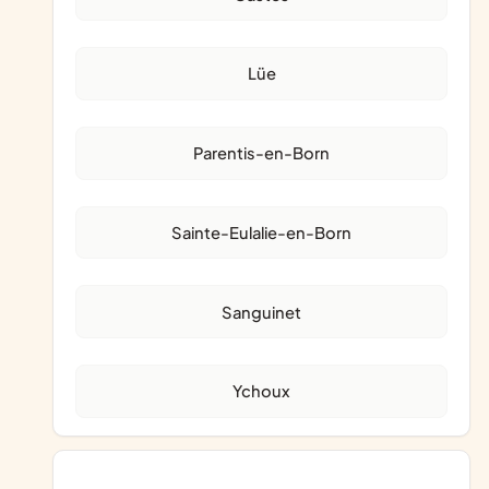
Lüe
Parentis-en-Born
Sainte-Eulalie-en-Born
Sanguinet
Ychoux