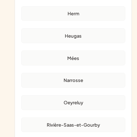
Herm
Heugas
Mées
Narrosse
Oeyreluy
Rivière-Saas-et-Gourby