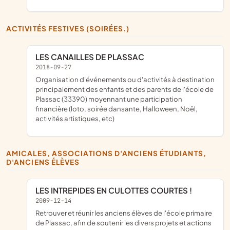
ACTIVITÉS FESTIVES (SOIRÉES.)
LES CANAILLES DE PLASSAC
2018-09-27
organisation d'événements ou d'activités à destination
principalement des enfants et des parents de l'école de
Plassac (33390) moyennant une participation
financière (loto, soirée dansante, Halloween, Noël,
activités artistiques, etc)
AMICALES, ASSOCIATIONS D'ANCIENS ÉTUDIANTS,
D'ANCIENS ÉLÈVES
LES INTREPIDES EN CULOTTES COURTES !
2009-12-14
retrouver et réunir les anciens élèves de l'école primaire
de Plassac, afin de soutenir les divers projets et actions