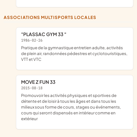
ASSOCIATIONS MULTISPORTS LOCALES
"PLASSAC GYM 33 "
1986-02-26
pratique de la gymnastique entretien adulte, activités
de plein air, randonnées pédestres et cyclotouristiques,
VTT et VTC
MOVE Z FUN 33
2015-08-18
promouvoir les activités physiques et sportives de
détente et de loisir à tous les âges et dans tous les
milieux sous forme de cours, stages ou événements,
cours qui seront dispensés en intérieur comme en
extérieur