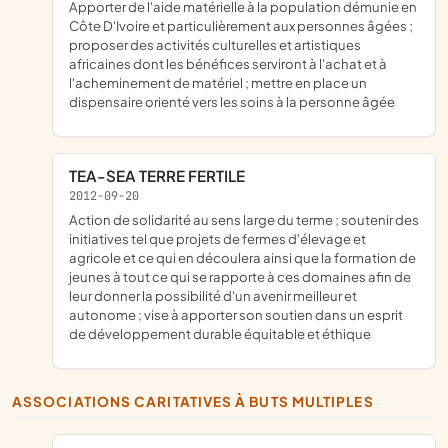
apporter de l'aide matérielle à la population démunie en
Côte D'Ivoire et particulièrement aux personnes âgées ;
proposer des activités culturelles et artistiques
africaines dont les bénéfices serviront à l'achat et à
l'acheminement de matériel ; mettre en place un
dispensaire orienté vers les soins à la personne âgée
TEA-SEA TERRE FERTILE
2012-09-20
action de solidarité au sens large du terme ; soutenir des
initiatives tel que projets de fermes d'élevage et
agricole et ce qui en découlera ainsi que la formation de
jeunes à tout ce qui se rapporte à ces domaines afin de
leur donner la possibilité d'un avenir meilleur et
autonome ; vise à apporter son soutien dans un esprit
de développement durable équitable et éthique
ASSOCIATIONS CARITATIVES À BUTS MULTIPLES