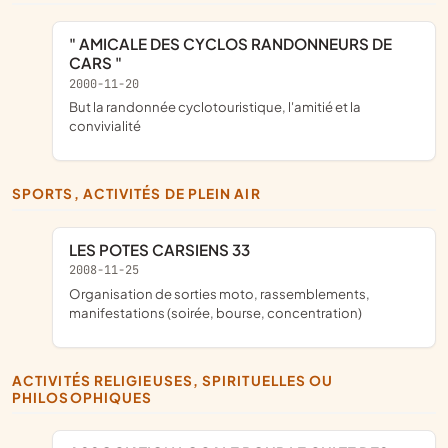
" AMICALE DES CYCLOS RANDONNEURS DE
CARS "
2000-11-20
but la randonnée cyclotouristique, l'amitié et la
convivialité
SPORTS, ACTIVITÉS DE PLEIN AIR
LES POTES CARSIENS 33
2008-11-25
organisation de sorties moto, rassemblements,
manifestations (soirée, bourse, concentration)
ACTIVITÉS RELIGIEUSES, SPIRITUELLES OU
PHILOSOPHIQUES