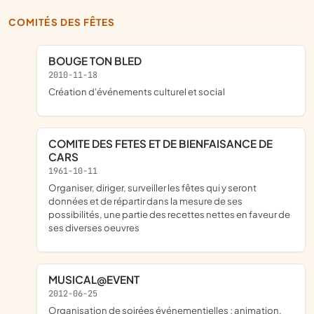
COMITÉS DES FÊTES
BOUGE TON BLED
2010-11-18
création d'événements culturel et social
COMITE DES FETES ET DE BIENFAISANCE DE
CARS
1961-10-11
organiser, diriger, surveiller les fêtes qui y seront
données et de répartir dans la mesure de ses
possibilités, une partie des recettes nettes en faveur de
ses diverses oeuvres
MUSICAL@EVENT
2012-06-25
organisation de soirées événementielles ; animation,