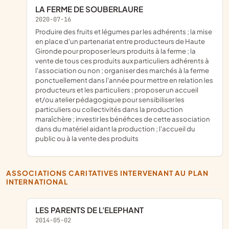
LA FERME DE SOUBERLAURE
2020-07-16
produire des fruits et légumes par les adhérents ; la mise
en place d'un partenariat entre producteurs de Haute
Gironde pour proposer leurs produits à la ferme ; la
vente de tous ces produits aux particuliers adhérents à
l'association ou non ; organiser des marchés à la ferme
ponctuellement dans l'année pour mettre en relation les
producteurs et les particuliers ; proposer un accueil
et/ou atelier pédagogique pour sensibiliser les
particuliers ou collectivités dans la production
maraîchère ; investir les bénéfices de cette association
dans du matériel aidant la production ; l'accueil du
public ou à la vente des produits
ASSOCIATIONS CARITATIVES INTERVENANT AU PLAN
INTERNATIONAL
LES PARENTS DE L'ELEPHANT
2014-05-02