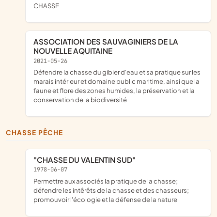
CHASSE
ASSOCIATION DES SAUVAGINIERS DE LA
NOUVELLE AQUITAINE
2021-05-26
défendre la chasse du gibier d'eau et sa pratique sur les
marais intérieur et domaine public maritime, ainsi que la
faune et flore des zones humides, la préservation et la
conservation de la biodiversité
CHASSE PÊCHE
"CHASSE DU VALENTIN SUD"
1978-06-07
permettre aux associés la pratique de la chasse;
défendre les intêrêts de la chasse et des chasseurs;
promouvoir l'écologie et la défense de la nature