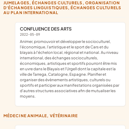
JUMELAGES, ÉCHANGES CULTURELS, ORGANISATION
D'ÉCHANGES LINGUISTIQUES, ÉCHANGES CULTURELS
AU PLAN INTERNATIONAL
CONFLUENCE DES ARTS
2022-05-09
animer, promouvoir et développer le socioculturel,
l'économique, l'artistique et le sport de Cars et du
blayais à l'échelon local, régional et national. Au niveau
international, des échanges socioculturels,
économiques, artistiques et sportifs pourront être mis
en uvre dans le Blayais et l'Urgell dont la capitale est la
ville de Tarrega, Catalogne, Espagne. Planifier et
organiser des évènements artistiques, culturels ou
sportifs et participer aux manifestations organisées par
d'autres structures associatives afin de mutualiser les
moyens.
MÉDECINE ANIMALE, VÉTÉRINAIRE