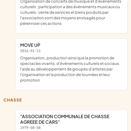
organisation de concerts de musique et d'événements
culturels ; participation a des événements musicaux ou
culturels ; vente de services et biens produits par
l'association sont des moyens envisagés pour
pérenniser ces actions
MOVE UP
2016-01-11
organisation, production ainsi que la promotion de
spectacles vivants, d'événements culturels et sociaux,
l'aide au développement de groupes d'artistes par
l'organisation et la production de tournées et leur
promotion
CHASSE
"ASSOCIATION COMMUNALE DE CHASSE
AGREEE DE CARS"
1979-08-08