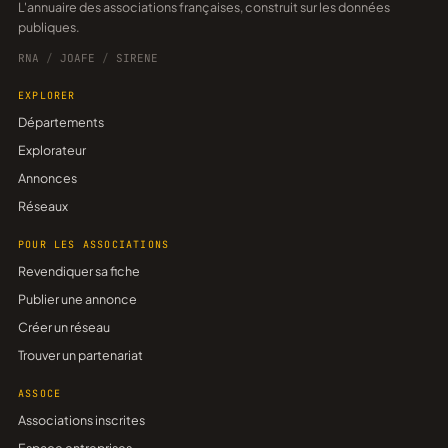
L'annuaire des associations françaises, construit sur les données
publiques.
RNA
/
JOAFE
/
SIRENE
EXPLORER
Départements
Explorateur
Annonces
Réseaux
POUR LES ASSOCIATIONS
Revendiquer sa fiche
Publier une annonce
Créer un réseau
Trouver un partenariat
ASSOCE
Associations inscrites