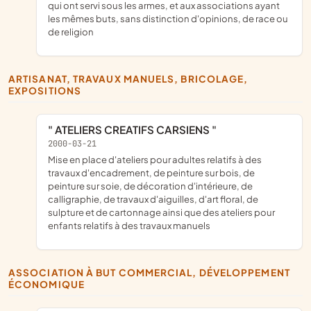
qui ont servi sous les armes, et aux associations ayant
les mêmes buts, sans distinction d'opinions, de race ou
de religion
ARTISANAT, TRAVAUX MANUELS, BRICOLAGE,
EXPOSITIONS
" ATELIERS CREATIFS CARSIENS "
2000-03-21
mise en place d'ateliers pour adultes relatifs à des
travaux d'encadrement, de peinture sur bois, de
peinture sur soie, de décoration d'intérieure, de
calligraphie, de travaux d'aiguilles, d'art floral, de
sulpture et de cartonnage ainsi que des ateliers pour
enfants relatifs à des travaux manuels
ASSOCIATION À BUT COMMERCIAL, DÉVELOPPEMENT
ÉCONOMIQUE