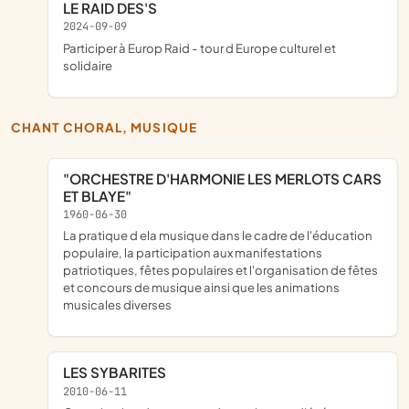
LE RAID DES'S
2024-09-09
participer à Europ Raid - tour d Europe culturel et
solidaire
CHANT CHORAL, MUSIQUE
"ORCHESTRE D'HARMONIE LES MERLOTS CARS
ET BLAYE"
1960-06-30
la pratique d ela musique dans le cadre de l'éducation
populaire, la participation aux manifestations
patriotiques, fêtes populaires et l'organisation de fêtes
et concours de musique ainsi que les animations
musicales diverses
LES SYBARITES
2010-06-11