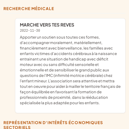
RECHERCHE MÉDICALE
MARCHE VERS TES REVES
2022-11-30
apporter un soutien sous toutes ces formes,
d'accompagner moralement, matériellement,
financièrement avec bienveillance, les familles avec
enfants victimes d'accidents cérébraux à la naissance
entrainant une situation de handicap avec déficit
moteur avec ou sans difficulté sensorielle et
émotionnelle et de sensibiliser le grand public aux
questions de l'IMC (infirmité motrice cérébrale) chez
l'enfant mineur. L'association sera attentive et mettra
tout en oeuvre pour aider à mailler le territoire français de
façon équilibrée en favorisant la formation de
professionnels de proximité, dans la rééducation
spécialisée la plus adaptée pour les enfants.
REPRÉSENTATION D'INTÉRÊTS ÉCONOMIQUES
SECTORIELS