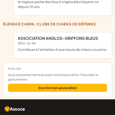
la majeure partie des feux d'origine électrique et ce
depuis 10 ans
ÉLEVAGE CANIN, CLUBS DE CHIENS DE DÉFENSE
ASSOCIATION ANGLOS-GRIFFONS BLEUS
2024-12-04
contribuer à l'entretien d'une meute de chiens courants
PUBLIER
Vous souhaitez mettre en avant votre association ? Inscrivez-la
gratuitement.
Inscrire mon association
Assoce