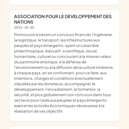
ASSOCIATION POUR LE DEVELOPPEMENT DES
NATIONS
2015-10-05
promouvoir à travers un concours financier, l'ingénierie,
la logistique, le transport, les infrastructures aux
peuples et pays émergents, ayant un caractère
philanthropique, éducatif, scientifique, social,
humanitaire, culturel ou concourant à la mise en valeur
du patrimoine artistique, à la défense de
l'environnement ou à la diffusion de la culture inhérente
à chaque pays, en se conformant, pour ce faire, aux
intentions, charges et conditions éventuellement
stipulées par les donateurs; accompagner, le
développement, l'encadrement, la formation, la
sécurité, et plus globalement son concours dans tous
secteurs pour l'aide aux peuples et pays émergents;
exercer les activités économiques nécessaires à la
réalisation de ses objectifs