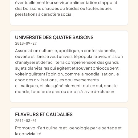
éventuellement leur servir une alimentation d'appoint,
des boissons chaudes ou froides ou toutes autres
prestations à caractère social.
UNIVERSITE DES QUATRE SAISONS
2010-09-27
association culturelle, apolitique, a confessionnelle,
ouverte et libre se veut université populaire avec mission
d'analyser et de faciliter la compréhension des grands
sujets planétaires qui agitent et souvent préoccupent
voire inquiètent l'opinion, comme la mondialisation, le
choc des civilisations, les bouleversements
climatiques, et plus généralement tout ce qui, dans le
monde, touche de près ou de loin à la vie de chacun
FLAVEURS ET CAUDALIES
2011-03-01
promouvoir l'art culinaire et l'oenologie par le partage et
la convivialité