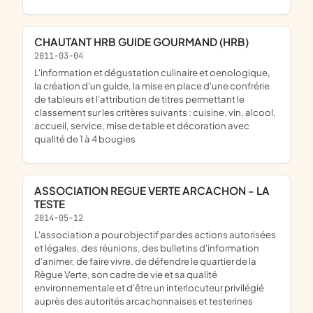
CHAUTANT HRB GUIDE GOURMAND (HRB)
2011-03-04
l'information et dégustation culinaire et oenologique,
la création d'un guide, la mise en place d'une confrérie
de tableurs et l'attribution de titres permettant le
classement sur les critères suivants : cuisine, vin, alcool,
accueil, service, mise de table et décoration avec
qualité de 1 à 4 bougies
ASSOCIATION REGUE VERTE ARCACHON - LA
TESTE
2014-05-12
l'association a pour objectif par des actions autorisées
et légales, des réunions, des bulletins d'information
d'animer, de faire vivre, de défendre le quartier de la
Règue Verte, son cadre de vie et sa qualité
environnementale et d'être un interlocuteur privilégié
auprès des autorités arcachonnaises et testerines