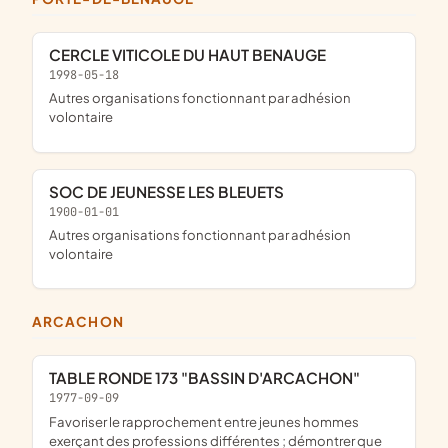
CERCLE VITICOLE DU HAUT BENAUGE
1998-05-18
Autres organisations fonctionnant par adhésion
volontaire
SOC DE JEUNESSE LES BLEUETS
1900-01-01
Autres organisations fonctionnant par adhésion
volontaire
ARCACHON
TABLE RONDE 173 "BASSIN D'ARCACHON"
1977-09-09
Favoriser le rapprochement entre jeunes hommes
exerçant des professions différentes ; démontrer que