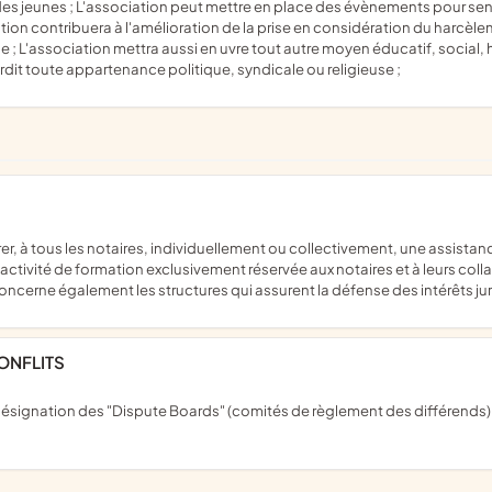
des jeunes ; L'association peut mettre en place des évènements pour sens
iation contribuera à l'amélioration de la prise en considération du harcèl
; L'association mettra aussi en uvre tout autre moyen éducatif, social, h
rdit toute appartenance politique, syndicale ou religieuse ;
e activité de formation exclusivement réservée aux notaires et à leurs coll
ncerne également les structures qui assurent la défense des intérêts jur
ONFLITS