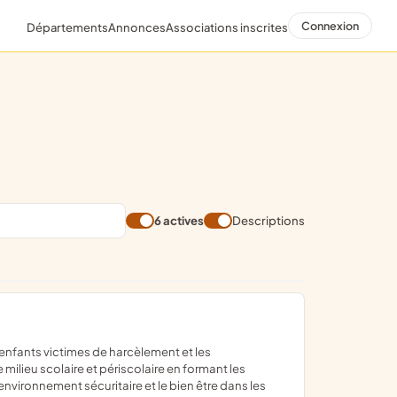
Connexion
Départements
Annonces
Associations inscrites
6 actives
Descriptions
milieu scolaire et périscolaire en formant les
environnement sécuritaire et le bien être dans les