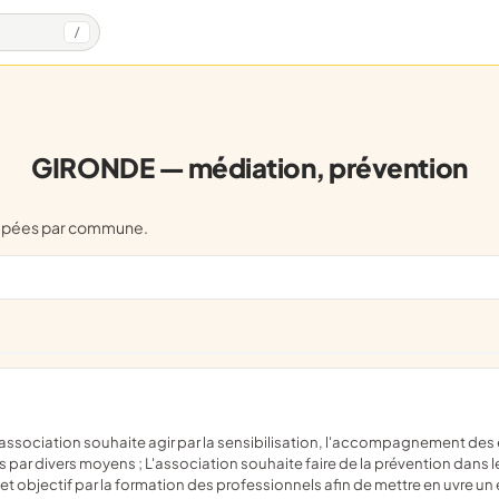
/
GIRONDE — médiation, prévention
oupées par commune.
par divers moyens ; L'association souhaite faire de la prévention dans le 
t objectif par la formation des professionnels afin de mettre en uvre un 