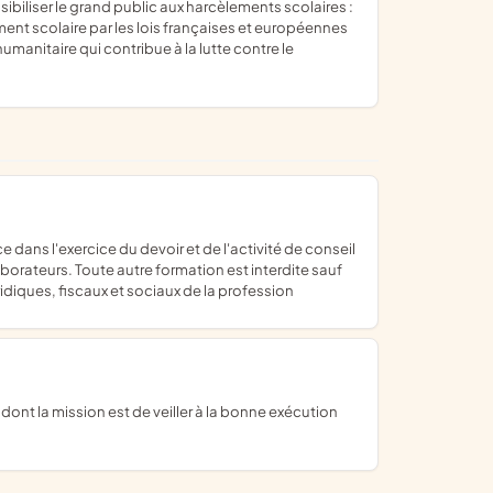
ibiliser le grand public aux harcèlements scolaires :
ement scolaire par les lois françaises et européennes
umanitaire qui contribue à la lutte contre le
aborateurs. Toute autre formation est interdite sauf
idiques, fiscaux et sociaux de la profession