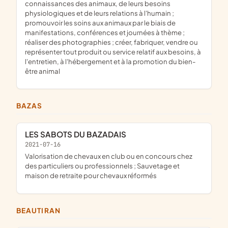
connaissances des animaux, de leurs besoins
physiologiques et de leurs relations à l'humain ;
promouvoir les soins aux animaux par le biais de
manifestations, conférences et journées à thème ;
réaliser des photographies ; créer, fabriquer, vendre ou
représenter tout produit ou service relatif aux besoins, à
l'entretien, à l'hébergement et à la promotion du bien-
être animal
BAZAS
LES SABOTS DU BAZADAIS
2021-07-16
Valorisation de chevaux en club ou en concours chez
des particuliers ou professionnels ; Sauvetage et
maison de retraite pour chevaux réformés
BEAUTIRAN