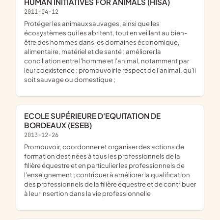
HUMAN INITIATIVES FOR ANIMALS (HISA)
2011-04-12
protéger les animaux sauvages, ainsi que les
écosystèmes qui les abritent, tout en veillant au bien-
être des hommes dans les domaines économique,
alimentaire, matériel et de santé ; améliorer la
conciliation entre l'homme et l'animal, notamment par
leur coexistence ; promouvoir le respect de l'animal, qu'il
soit sauvage ou domestique ;
ECOLE SUPÉRIEURE D'EQUITATION DE
BORDEAUX (ESEB)
2013-12-26
promouvoir, coordonner et organiser des actions de
formation destinées à tous les professionnels de la
filière équestre et en particulier les professionnels de
l'enseignement ; contribuer à améliorer la qualification
des professionnels de la filière équestre et de contribuer
à leur insertion dans la vie professionnelle