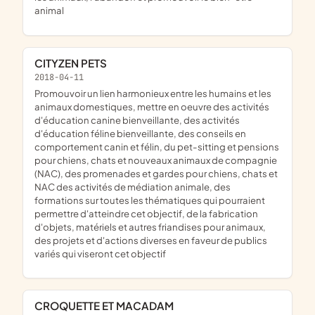
animal
CITYZEN PETS
2018-04-11
promouvoir un lien harmonieux entre les humains et les
animaux domestiques, mettre en oeuvre des activités
d'éducation canine bienveillante, des activités
d'éducation féline bienveillante, des conseils en
comportement canin et félin, du pet-sitting et pensions
pour chiens, chats et nouveaux animaux de compagnie
(NAC), des promenades et gardes pour chiens, chats et
NAC des activités de médiation animale, des
formations sur toutes les thématiques qui pourraient
permettre d'atteindre cet objectif, de la fabrication
d'objets, matériels et autres friandises pour animaux,
des projets et d'actions diverses en faveur de publics
variés qui viseront cet objectif
CROQUETTE ET MACADAM