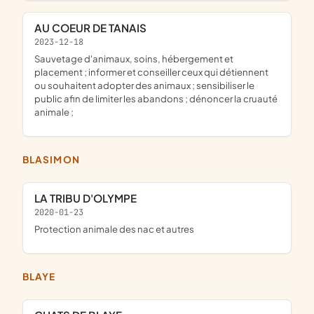
AU COEUR DE TANAIS
2023-12-18
sauvetage d'animaux, soins, hébergement et
placement ; informer et conseiller ceux qui détiennent
ou souhaitent adopter des animaux ; sensibiliser le
public afin de limiter les abandons ; dénoncer la cruauté
animale ;
BLASIMON
LA TRIBU D'OLYMPE
2020-01-23
protection animale des nac et autres
BLAYE