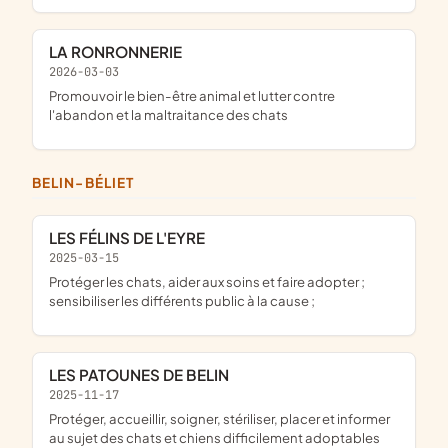
LA RONRONNERIE
2026-03-03
promouvoir le bien-être animal et lutter contre
l'abandon et la maltraitance des chats
BELIN-BÉLIET
LES FÉLINS DE L'EYRE
2025-03-15
protéger les chats, aider aux soins et faire adopter ;
sensibiliser les différents public à la cause ;
LES PATOUNES DE BELIN
2025-11-17
protéger, accueillir, soigner, stériliser, placer et informer
au sujet des chats et chiens difficilement adoptables