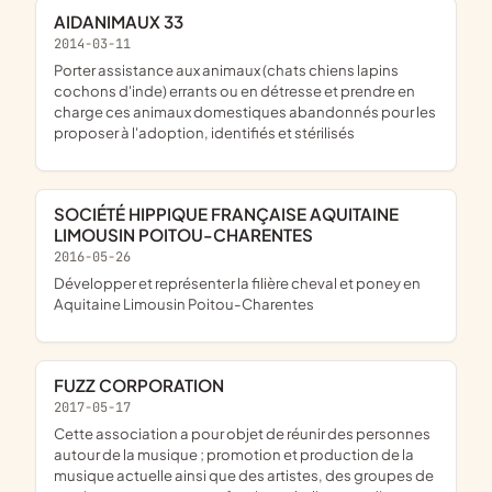
AIDANIMAUX 33
2014-03-11
porter assistance aux animaux (chats chiens lapins
cochons d'inde) errants ou en détresse et prendre en
charge ces animaux domestiques abandonnés pour les
proposer à l'adoption, identifiés et stérilisés
SOCIÉTÉ HIPPIQUE FRANÇAISE AQUITAINE
LIMOUSIN POITOU-CHARENTES
2016-05-26
développer et représenter la filière cheval et poney en
Aquitaine Limousin Poitou-Charentes
FUZZ CORPORATION
2017-05-17
cette association a pour objet de réunir des personnes
autour de la musique ; promotion et production de la
musique actuelle ainsi que des artistes, des groupes de