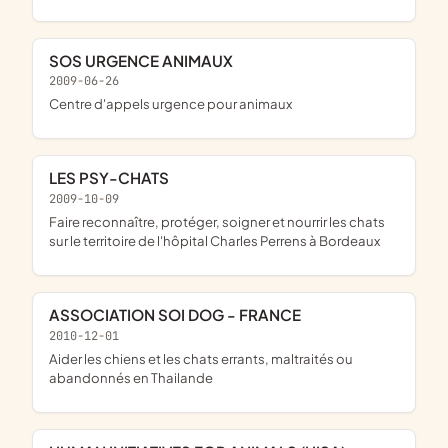
SOS URGENCE ANIMAUX
2009-06-26
centre d'appels urgence pour animaux
LES PSY-CHATS
2009-10-09
faire reconnaître, protéger, soigner et nourrir les chats
sur le territoire de l'hôpital Charles Perrens à Bordeaux
ASSOCIATION SOI DOG - FRANCE
2010-12-01
aider les chiens et les chats errants, maltraités ou
abandonnés en Thailande