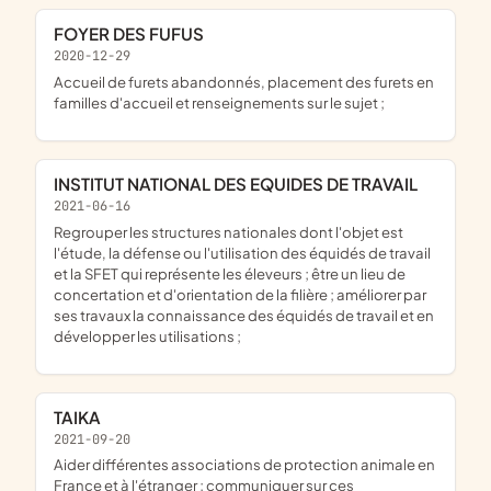
FOYER DES FUFUS
2020-12-29
accueil de furets abandonnés, placement des furets en
familles d'accueil et renseignements sur le sujet ;
INSTITUT NATIONAL DES EQUIDES DE TRAVAIL
2021-06-16
regrouper les structures nationales dont l'objet est
l'étude, la défense ou l'utilisation des équidés de travail
et la SFET qui représente les éleveurs ; être un lieu de
concertation et d'orientation de la filière ; améliorer par
ses travaux la connaissance des équidés de travail et en
développer les utilisations ;
TAIKA
2021-09-20
aider différentes associations de protection animale en
France et à l'étranger ; communiquer sur ces