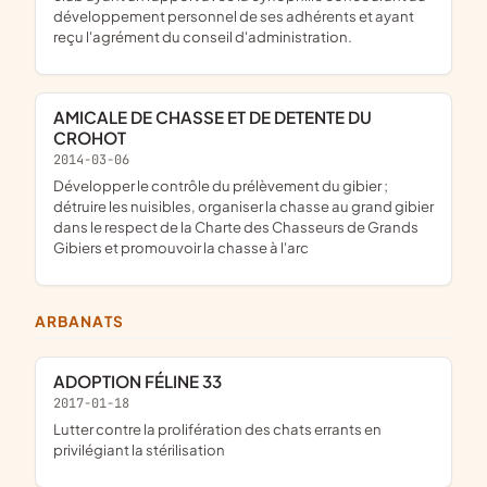
développement personnel de ses adhérents et ayant
reçu l'agrément du conseil d'administration.
AMICALE DE CHASSE ET DE DETENTE DU
CROHOT
2014-03-06
développer le contrôle du prélèvement du gibier ;
détruire les nuisibles, organiser la chasse au grand gibier
dans le respect de la Charte des Chasseurs de Grands
Gibiers et promouvoir la chasse à l'arc
ARBANATS
ADOPTION FÉLINE 33
2017-01-18
lutter contre la prolifération des chats errants en
privilégiant la stérilisation