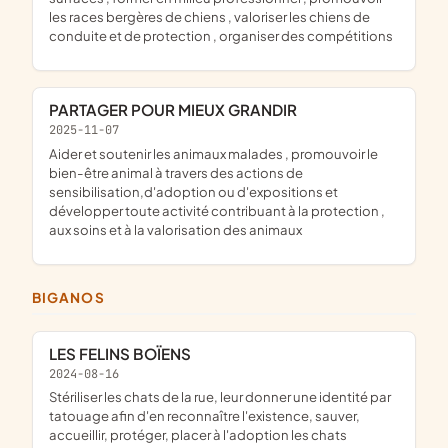
les races bergères de chiens , valoriser les chiens de
conduite et de protection , organiser des compétitions
PARTAGER POUR MIEUX GRANDIR
2025-11-07
aider et soutenir les animaux malades , promouvoir le
bien-être animal à travers des actions de
sensibilisation,d'adoption ou d'expositions et
développer toute activité contribuant à la protection ,
aux soins et à la valorisation des animaux
BIGANOS
LES FELINS BOÏENS
2024-08-16
stériliser les chats de la rue, leur donner une identité par
tatouage afin d'en reconnaître l'existence, sauver,
accueillir, protéger, placer à l'adoption les chats