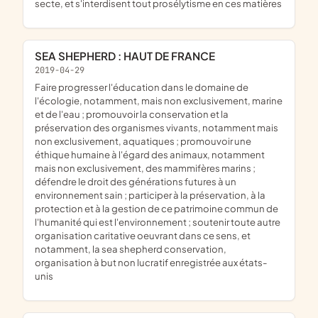
secte, et s'interdisent tout prosélytisme en ces matières
SEA SHEPHERD : HAUT DE FRANCE
2019-04-29
faire progresser l'éducation dans le domaine de
l'écologie, notamment, mais non exclusivement, marine
et de l'eau ; promouvoir la conservation et la
préservation des organismes vivants, notamment mais
non exclusivement, aquatiques ; promouvoir une
éthique humaine à l'égard des animaux, notamment
mais non exclusivement, des mammifères marins ;
défendre le droit des générations futures à un
environnement sain ; participer à la préservation, à la
protection et à la gestion de ce patrimoine commun de
l'humanité qui est l'environnement ; soutenir toute autre
organisation caritative oeuvrant dans ce sens, et
notamment, la sea shepherd conservation,
organisation à but non lucratif enregistrée aux états-
unis