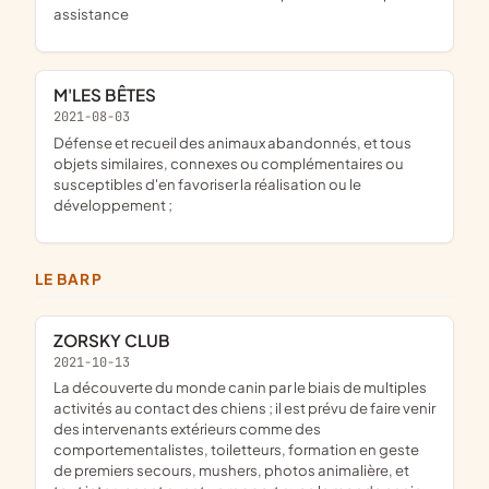
assistance
M'LES BÊTES
2021-08-03
défense et recueil des animaux abandonnés, et tous
objets similaires, connexes ou complémentaires ou
susceptibles d'en favoriser la réalisation ou le
développement ;
LE BARP
ZORSKY CLUB
2021-10-13
la découverte du monde canin par le biais de multiples
activités au contact des chiens ; il est prévu de faire venir
des intervenants extérieurs comme des
comportementalistes, toiletteurs, formation en geste
de premiers secours, mushers, photos animalière, et