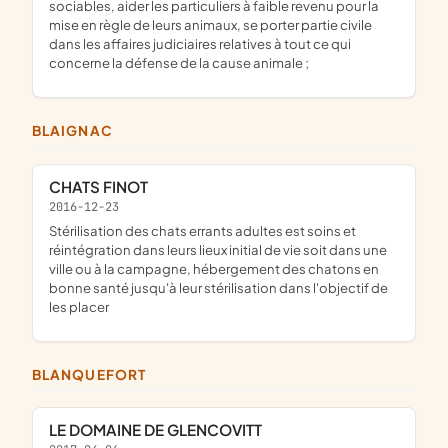
sociables, aider les particuliers à faible revenu pour la
mise en règle de leurs animaux, se porter partie civile
dans les affaires judiciaires relatives à tout ce qui
concerne la défense de la cause animale ;
BLAIGNAC
CHATS FINOT
2016-12-23
stérilisation des chats errants adultes est soins et
réintégration dans leurs lieux initial de vie soit dans une
ville ou à la campagne, hébergement des chatons en
bonne santé jusqu'à leur stérilisation dans l'objectif de
les placer
BLANQUEFORT
LE DOMAINE DE GLENCOVITT