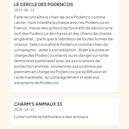
LE CERCLE DES PODENCOS
2019-06-19
faire reconnaître le chien de race Podenco comme
Lévrier ; faire interdire la chasse avec les Podencos en
France ; mener des actions de fond afin de dénoncer le
sort des Podencos de chasse et des chiens de chasse
en général, ; participer à l'abolition de toutes formes de
chasse ; faire connaître le Podenco comme chien de
compagnie, ; aider à son adoption ; Aider à la prise en
charge des Podencos errants ou en danger sur notre
territoire en partenariat avec les associations de
protection animale ; soutenir les associations qui
prennent en charge les Podencos par la diffusion et
l'aide matérielle ; accompagnement et aide aux
adoptants de Podencos
CHARM'S ANIMAUX 33
2020-10-15
lutter contre la maltraitance des animaux