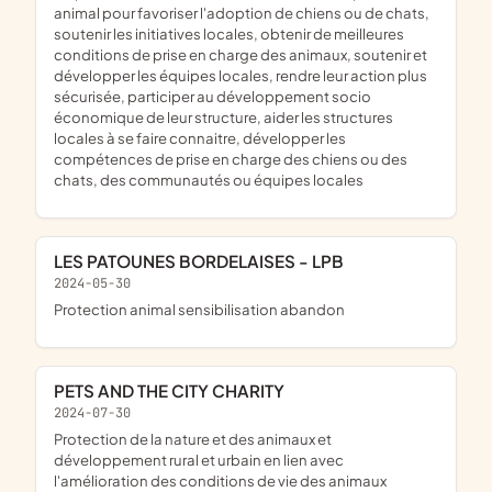
animal pour favoriser l'adoption de chiens ou de chats,
soutenir les initiatives locales, obtenir de meilleures
conditions de prise en charge des animaux, soutenir et
développer les équipes locales, rendre leur action plus
sécurisée, participer au développement socio
économique de leur structure, aider les structures
locales à se faire connaitre, développer les
compétences de prise en charge des chiens ou des
chats, des communautés ou équipes locales
LES PATOUNES BORDELAISES - LPB
2024-05-30
protection animal sensibilisation abandon
PETS AND THE CITY CHARITY
2024-07-30
protection de la nature et des animaux et
développement rural et urbain en lien avec
l'amélioration des conditions de vie des animaux