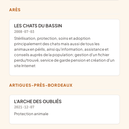
ARÈS
LES CHATS DU BASSIN
2008-07-03
stérilisation, protection, soins et adoption
principalement des chats mais aussi de tous les
animaux en périls, ainsi qu'information, assistance et
conseils auprès de la population; gestion d'un fichier
perdu/trouvé, service de garde pension et création d'un
site Internet
ARTIGUES-PRÈS-BORDEAUX
L'ARCHE DES OUBLIÉS
2021-12-07
protection animale