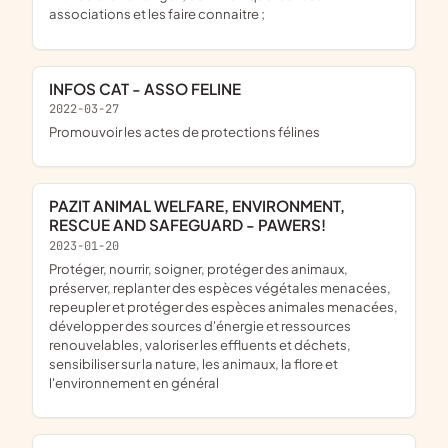
associations et les faire connaitre ;
INFOS CAT - ASSO FELINE
2022-03-27
promouvoir les actes de protections félines
PAZIT ANIMAL WELFARE, ENVIRONMENT,
RESCUE AND SAFEGUARD - PAWERS!
2023-01-20
protéger, nourrir, soigner, protéger des animaux,
préserver, replanter des espèces végétales menacées,
repeupler et protéger des espèces animales menacées,
développer des sources d'énergie et ressources
renouvelables, valoriser les effluents et déchets,
sensibiliser sur la nature, les animaux, la flore et
l'environnement en général