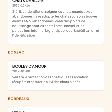
CHATS DE BLAYE
2015-12-14
stériliser, identifier et soigner les chats errants et/ou
abandonnés, faire adopter les chats sociables trouvés
errants et/ou abandonnés, créer des points de
nourrissage pour les chats libres, conseiller les
particuliers, informer le grand public sur la stérilisation et
l'identification
BONZAC
BOULES D'AMOUR
2019-01-08
veiller à la protection des chats que l'association
récupère et assurer le suivi des chats placés
BORDEAUX