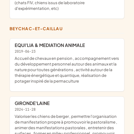
(chats FIV, chiens issus de laboratoire
d'expérimentation, etc)
BEYCHAC-ET-CAILLAU
EQUI'LIA & MEDIATION ANIMALE
2019-06-23
accueil de chevaux en pension , accompagnement vers
du développement personnel autour des animaux et la
nature pour toutes générations , activité autour de la
thérapie énergétique et quantique, réalisation de
potager inspiré de la permaculture
GIRONDE'LAINE
2024-11-28
valoriser les chiens de berger , permettre l'organisation
de manifestation propre à promouvoir le pastoralisme ,
animer des manifestations pastorales , entretenir des
surfaces , former en milieu professionnel , promouvoir