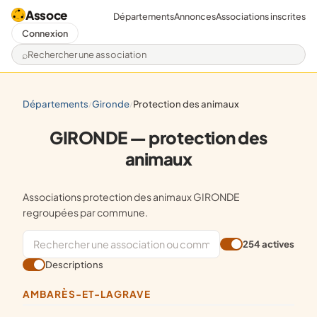
Assoce
Départements
Annonces
Associations inscrites
Connexion
Rechercher une association
départements
gironde
protection des animaux
/
/
GIRONDE — protection des
animaux
Associations protection des animaux GIRONDE
regroupées par commune.
254 actives
Descriptions
AMBARÈS-ET-LAGRAVE