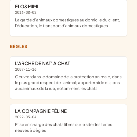
ELO&MIMI
2016-08-02
la garde d'animaux domestiques au domicile du client,
l'éducation, le transport d'animaux domestiques
BÈGLES
L'ARCHE DE NAT' A CHAT
2007-11-16
oeuvrer dans le domaine de la protection animale, dans
le plus grand respect de l'animal; apporter aide et sions
aux animaux de la rue, notamment les chats
LA COMPAGNIE FÉLINE
2022-05-04
prise en charge des chats libres sur le site des terres
neuves à bègles