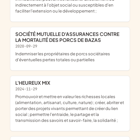
indirectement à l'objet social ou susceptibles d'en
faciliter l'extension ou le développement ;
SOCIÉTÉ MUTUELLE D'ASSURANCES CONTRE
LA MORTALITÉ DES PORCS DE BAZAS
2020-09-29
indemniser les propriétaires de porcs sociétaires
d'éventuelles pertes totales ou partielles
L'HEUREUX MIX
2024-11-29
promouvoir et mettre en valeur les richesses locales
(alimentation, artisanat, culture, nature) ; créer, abriter et
porter des projets vivants permettant de créer du lien
social ; permettre l'entraide, le partage et la
transmission des savoirs et savoir-faire, la solidarité ;