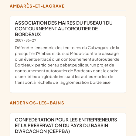
AMBARÈS-ET-LAGRAVE
ASSOCIATION DES MAIRES DU FUSEAU 1 DU
CONTOURNEMENT AUTOROUTIER DE
BORDEAUX
2007-06-27
défendre l'ensemble des territoires du Cubzagais, de la
presqu'île d'Ambès et du sud Médoc contre le passage
d'un éventuel tracé d'un contournement autoroutier de
Bordeaux; participer au débat public sur un projet de
contournement autoroutier de Bordeaux dans le cadre
d'une réflexion globale incluant les autres modes de
transport à l'échelle de l'agglomération bordelaise
ANDERNOS-LES-BAINS
CONFEDERATION POUR LES ENTREPRENEURS
ET LA PRESERVATION DU PAYS DU BASSIN
D'ARCACHON (CEPPBA)