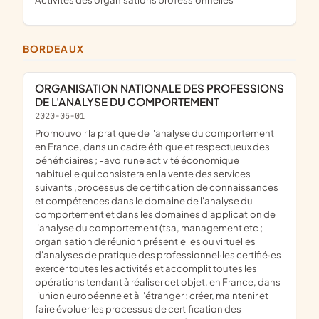
BORDEAUX
ORGANISATION NATIONALE DES PROFESSIONS
DE L'ANALYSE DU COMPORTEMENT
2020-05-01
promouvoir la pratique de l'analyse du comportement
en France, dans un cadre éthique et respectueux des
bénéficiaires ; -avoir une activité économique
habituelle qui consistera en la vente des services
suivants ,processus de certification de connaissances
et compétences dans le domaine de l'analyse du
comportement et dans les domaines d'application de
l'analyse du comportement (tsa, management etc ;
organisation de réunion présentielles ou virtuelles
d'analyses de pratique des professionnel·les certifié·es
exercer toutes les activités et accomplit toutes les
opérations tendant à réaliser cet objet, en France, dans
l'union européenne et à l'étranger ; créer, maintenir et
faire évoluer les processus de certification des