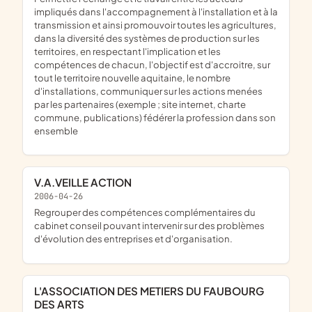
impliqués dans l'accompagnement à l'installation et à la
transmission et ainsi promouvoir toutes les agricultures,
dans la diversité des systèmes de production sur les
territoires, en respectant l'implication et les
compétences de chacun, l'objectif est d'accroitre, sur
tout le territoire nouvelle aquitaine, le nombre
d'installations, communiquer sur les actions menées
par les partenaires (exemple ; site internet, charte
commune, publications) fédérer la profession dans son
ensemble
V.A.VEILLE ACTION
2006-04-26
regrouper des compétences complémentaires du
cabinet conseil pouvant intervenir sur des problèmes
d'évolution des entreprises et d'organisation.
L'ASSOCIATION DES METIERS DU FAUBOURG
DES ARTS