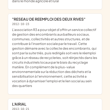
dans le monde agricole et rural
"RESEAU DE REEMPLOI DES DEUX RIVES"
2012-10-23
l'association R3 a pour objet d'offrir un service collectif
de gestion des encombrants aux bailleurs sociaux,
communes, collectivités et autres structures, et de
contribuer à l'insertion sociale par le travail. Cette
gestion démarre avec la collecte des encombrants, qui
sont par la suite triés, puis redirigés soit vers le réemploi
grâce à un réseau de recycleries, soit réinjectés dans les
circuits industriels locaux par le biais du recyclage
matière. En complément de la plus-value
environnementale sur la réduction des déchets et la
sensibilisation à l'environnement, cette activité a
vocation à dynamiser l'emploi et le lien social au sein
des quartiers
L'AIRIAL
2013-10-21