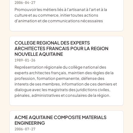
2006-04-27
promouvoir les métiers liés à l'artisanat à l'art et à la
culture et au commerce, initier toutes actions
d'animation et de communications nécessaires
COLLEGE REGIONAL DES EXPERTS
ARCHITECTES FRANCAIS POUR LA REGION
NOUVELLE AQUITAINE
1989-01-26
Représentation régionale du collège national des
experts architectes français, maintien des règles de la
profession, formation permanente, défense des
interets de ses membres, information de ces derniers et
dialogue avec les magistrats des juridictions civiles,
pénales, administratives et consulaires de la région.
ACME AQUITAINE COMPOSITE MATERIALS
ENGINEERING
2006-07-27