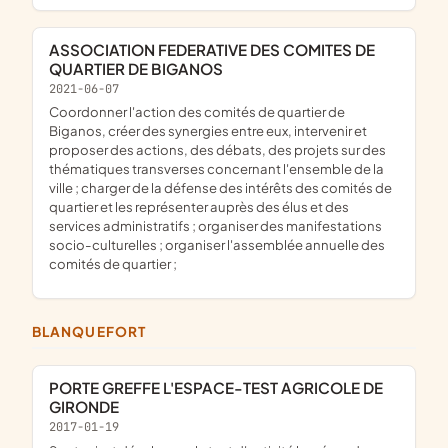
ASSOCIATION FEDERATIVE DES COMITES DE
QUARTIER DE BIGANOS
2021-06-07
coordonner l'action des comités de quartier de
Biganos, créer des synergies entre eux, intervenir et
proposer des actions, des débats, des projets sur des
thématiques transverses concernant l'ensemble de la
ville ; charger de la défense des intérêts des comités de
quartier et les représenter auprès des élus et des
services administratifs ; organiser des manifestations
socio-culturelles ; organiser l'assemblée annuelle des
comités de quartier ;
BLANQUEFORT
PORTE GREFFE L'ESPACE-TEST AGRICOLE DE
GIRONDE
2017-01-19