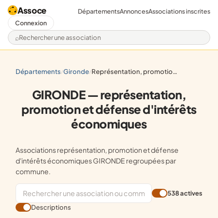
Assoce
Départements
Annonces
Associations inscrites
Connexion
Rechercher une association
départements
gironde
représentation, promotion et défense d'intérêts économiques
/
/
GIRONDE — représentation,
promotion et défense d'intérêts
économiques
Associations représentation, promotion et défense
d'intérêts économiques GIRONDE regroupées par
commune.
538 actives
Descriptions