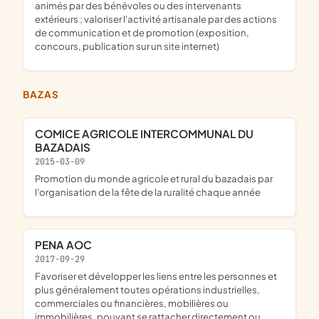
animés par des bénévoles ou des intervenants
extérieurs ; valoriser l'activité artisanale par des actions
de communication et de promotion (exposition,
concours, publication sur un site internet)
BAZAS
COMICE AGRICOLE INTERCOMMUNAL DU
BAZADAIS
2015-03-09
promotion du monde agricole et rural du bazadais par
l'organisation de la fête de la ruralité chaque année
PENA AOC
2017-09-29
favoriser et développer les liens entre les personnes et
plus généralement toutes opérations industrielles,
commerciales ou financières, mobilières ou
immobilières, pouvant se rattacher directement ou