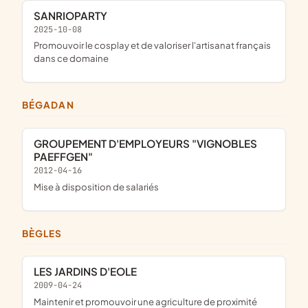
SANRIOPARTY
2025-10-08
promouvoir le cosplay et de valoriser l'artisanat français
dans ce domaine
BÉGADAN
GROUPEMENT D'EMPLOYEURS "VIGNOBLES
PAEFFGEN"
2012-04-16
mise à disposition de salariés
BÈGLES
LES JARDINS D'EOLE
2009-04-24
maintenir et promouvoir une agriculture de proximité