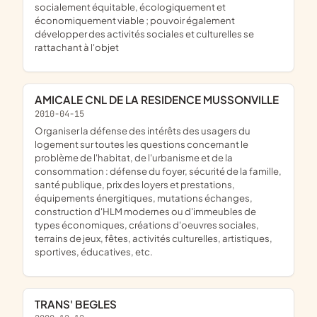
socialement équitable, écologiquement et
économiquement viable ; pouvoir également
développer des activités sociales et culturelles se
rattachant à l'objet
AMICALE CNL DE LA RESIDENCE MUSSONVILLE
2010-04-15
organiser la défense des intérêts des usagers du
logement sur toutes les questions concernant le
problème de l'habitat, de l'urbanisme et de la
consommation : défense du foyer, sécurité de la famille,
santé publique, prix des loyers et prestations,
équipements énergitiques, mutations échanges,
construction d'HLM modernes ou d'immeubles de
types économiques, créations d'oeuvres sociales,
terrains de jeux, fêtes, activités culturelles, artistiques,
sportives, éducatives, etc.
TRANS' BEGLES