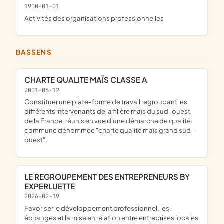
1900-01-01
Activités des organisations professionnelles
BASSENS
CHARTE QUALITE MAÏS CLASSE A
2001-06-12
constituer une plate-forme de travail regroupant les
différents intervenants de la filière maïs du sud-ouest
de la France, réunis en vue d'une démarche de qualité
commune dénommée "charte qualité maïs grand sud-
ouest".
LE REGROUPEMENT DES ENTREPRENEURS BY
EXPERLUETTE
2026-02-19
favoriser le développement professionnel, les
échanges et la mise en relation entre entreprises locales