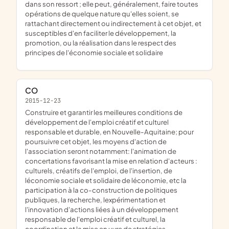
dans son ressort ; elle peut, généralement, faire toutes
opérations de quelque nature qu'elles soient, se
rattachant directement ou indirectement à cet objet, et
susceptibles d'en faciliter le développement, la
promotion, ou la réalisation dans le respect des
principes de l'économie sociale et solidaire
CO
2015-12-23
construire et garantir les meilleures conditions de
développement de l'emploi créatif et culturel
responsable et durable, en Nouvelle-Aquitaine; pour
poursuivre cet objet, les moyens d'action de
l'association seront notamment: l'animation de
concertations favorisant la mise en relation d'acteurs :
culturels, créatifs de l'emploi, de l'insertion, de
léconomie sociale et solidaire de léconomie, etc la
participation à la co-construction de politiques
publiques, la recherche, lexpérimentation et
l'innovation d'actions liées à un développement
responsable de l'emploi créatif et culturel, la
coordination et la mise en uvre de stratégies