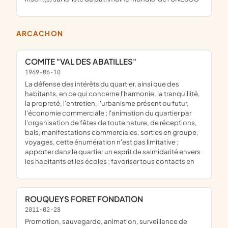
ARCACHON
COMITE "VAL DES ABATILLES"
1969-06-10
La défense des intérêts du quartier, ainsi que des
habitants, en ce qui concerne l'harmonie, la tranquillité,
la propreté, l'entretien, l'urbanisme présent ou futur,
l'économie commerciale ; l'animation du quartier par
l'organisation de fêtes de toute nature, de réceptions,
bals, manifestations commerciales, sorties en groupe,
voyages, cette énumération n'est pas limitative ;
apporter dans le quartier un esprit de salmidarité envers
les habitants et les écoles ; favoriser tous contacts en
ROUQUEYS FORET FONDATION
2011-02-28
promotion, sauvegarde, animation, surveillance de