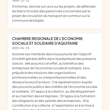
2000-12-12
s'informer, donner son avis sur les projets, de défendre
les biens fonciers des personnes concernées par le
projet de circulation du transport en commun sur la
commune de bègles
CHAMBRE REGIONALE DE L'ECONOMIE
SOCIALE ET SOLIDAIRE D'AQUITAINE
2015-04-15
assister ses membres dans la poursuite de l'objectif
d'intérêt général défini dans le préambule des présents
statuts ; elle assure à cet effet, au bénéfice des
entreprises de l'économie sociale et solidaire, sans
préjudice des missions des organisations
professionnelles ou interprofessionnelles et des
réseaux locaux d'acteurs : 1) la représentation auprès
des pouvoirs publics des intérêts de l'économie sociale
et solidaire ; 2) l'appui à la création, au développement
et au maintien des entreprises ; 3) l'appui à la formation
des dirigeants et des salariés des entreprises ; 4) la
contribution à la collecte, à l'exploitation et à la mise à
disposition des données économiques et sociales