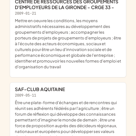
CENTRE DE RESSOURCES DES GROUPEMENTS
D'EMPLOYEURS DE LA GIRONDE - CRGE 33 -
2009-01-21
mettre en oeuvre les conditions, les moyens
administratifs nécessaires au développement des
groupements d'employeurs ; accompagner les
porteurs de projets de groupements d'employeurs ; être
à l'écoute des acteurs économiques, sociaux et
culturels pour être un lieu d'innovation sociale et de
performance économique et globale de l'entreprise ;
identifier et promouvoir les nouvelles formes d'emploi et
d'organisation du travail
SAF-CLUB AQUITAINE
2009-05-11
être une plate-forme d'échanges et de rencontres qui
réunit ses adhérents fédérés par l'agriculture ; être un
forum de réflexion qui développe des connaissances
permettant d'imaginer le monde de demain ; être une
force de proposition auprès des décideurs régionaux,
nationaux et européens pour développer ses valeurs