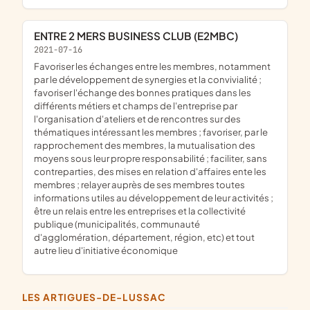
ENTRE 2 MERS BUSINESS CLUB (E2MBC)
2021-07-16
favoriser les échanges entre les membres, notamment
par le développement de synergies et la convivialité ;
favoriser l'échange des bonnes pratiques dans les
différents métiers et champs de l'entreprise par
l'organisation d'ateliers et de rencontres sur des
thématiques intéressant les membres ; favoriser, par le
rapprochement des membres, la mutualisation des
moyens sous leur propre responsabilité ; faciliter, sans
contreparties, des mises en relation d'affaires ente les
membres ; relayer auprès de ses membres toutes
informations utiles au développement de leur activités ;
être un relais entre les entreprises et la collectivité
publique (municipalités, communauté
d'agglomération, département, région, etc) et tout
autre lieu d'initiative économique
LES ARTIGUES-DE-LUSSAC