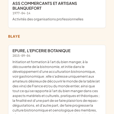
ASS COMMERCANTS ET ARTISANS
BLANQUEFORT
1977-04-14
Activités des organisations professionnelles
BLAYE
EPURE, L'EPICERIE BOTANIQUE
2015-09-04
initiation et formation à l'art du bien manger, à la
découverte de la bistronomie, et initie dans le
développement d'une acculturation bistronomique,
voir gastronomique ; elle s'adresse uniquement aux
amateurs désireux de découvrir le monde de la table (et
des vins) de France et/ou du monde entier, ainsi que
tout ce qui se rapporte à l'art du bien manger dans ces
aspects matériels et culturels, pratiques et théoriques ;
la finalité est d'une part de se faire plaisir lors de repas-
dégustations, et d'autre part, de faire progresser la
culture bistronomique et oenologique des membres,