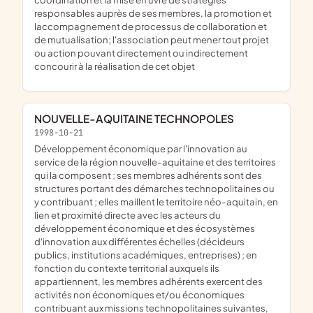
responsables auprès de ses membres, la promotion et
laccompagnement de processus de collaboration et
de mutualisation; l'association peut mener tout projet
ou action pouvant directement ou indirectement
concourir à la réalisation de cet objet
NOUVELLE-AQUITAINE TECHNOPOLES
1998-10-21
développement économique par l'innovation au
service de la région nouvelle-aquitaine et des territoires
qui la composent ; ses membres adhérents sont des
structures portant des démarches technopolitaines ou
y contribuant ; elles maillent le territoire néo-aquitain, en
lien et proximité directe avec les acteurs du
développement économique et des écosystèmes
d'innovation aux différentes échelles (décideurs
publics, institutions académiques, entreprises) ; en
fonction du contexte territorial auxquels ils
appartiennent, les membres adhérents exercent des
activités non économiques et/ou économiques
contribuant aux missions technopolitaines suivantes,