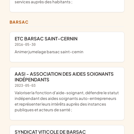
services auprès des habitants ;
BARSAC
ETC BARSAC SAINT-CERNIN
2016-05-30
animer jumelage barsac saint-cernin
AASI - ASSOCIATION DES AIDES SOIGNANTS
INDÉPENDANTS
2023-05-03
valoriser la fonction d'aide-soignant, défendre le statut
indépendant des aides soignants auto-entrepreneurs
et représenter leurs intérêts auprès des instances
publiques et acteurs de santé ;
SYNDICAT VITICOLE DE BARSAC