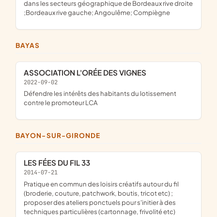
dans les secteurs géographique de Bordeaux rive droite
;Bordeaux rive gauche; Angoulême; Compiègne
BAYAS
ASSOCIATION L'ORÉE DES VIGNES
2022-09-02
défendre les intérêts des habitants du lotissement
contre le promoteur LCA
BAYON-SUR-GIRONDE
LES FÉES DU FIL 33
2014-07-21
pratique en commun des loisirs créatifs autour du fil
(broderie, couture, patchwork, boutis, tricot etc) ;
proposer des ateliers ponctuels pour s'initier à des
techniques particulières (cartonnage, frivolité etc)