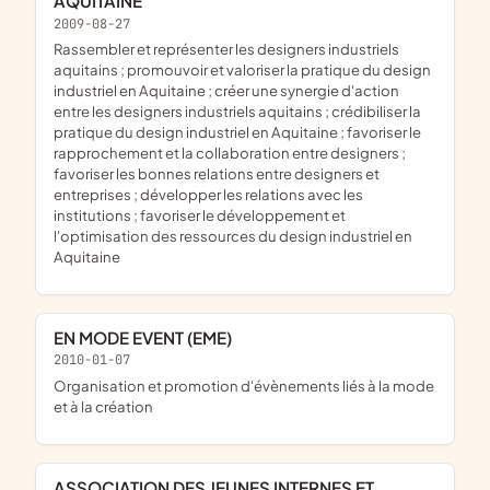
AQUITAINE
2009-08-27
rassembler et représenter les designers industriels
aquitains ; promouvoir et valoriser la pratique du design
industriel en Aquitaine ; créer une synergie d'action
entre les designers industriels aquitains ; crédibiliser la
pratique du design industriel en Aquitaine ; favoriser le
rapprochement et la collaboration entre designers ;
favoriser les bonnes relations entre designers et
entreprises ; développer les relations avec les
institutions ; favoriser le développement et
l'optimisation des ressources du design industriel en
Aquitaine
EN MODE EVENT (EME)
2010-01-07
organisation et promotion d'évènements liés à la mode
et à la création
ASSOCIATION DES JEUNES INTERNES ET