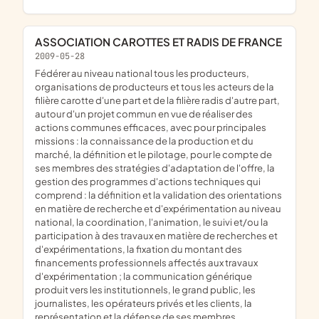
ASSOCIATION CAROTTES ET RADIS DE FRANCE
2009-05-28
fédérer au niveau national tous les producteurs,
organisations de producteurs et tous les acteurs de la
filière carotte d'une part et de la filière radis d'autre part,
autour d'un projet commun en vue de réaliser des
actions communes efficaces, avec pour principales
missions : la connaissance de la production et du
marché, la définition et le pilotage, pour le compte de
ses membres des stratégies d'adaptation de l'offre, la
gestion des programmes d'actions techniques qui
comprend : la définition et la validation des orientations
en matière de recherche et d'expérimentation au niveau
national, la coordination, l'animation, le suivi et/ou la
participation à des travaux en matière de recherches et
d'expérimentations, la fixation du montant des
financements professionnels affectés aux travaux
d'expérimentation ; la communication générique
produit vers les institutionnels, le grand public, les
journalistes, les opérateurs privés et les clients, la
représentation et la défense de ses membres