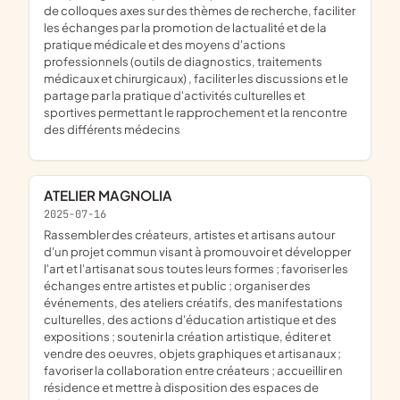
de colloques axes sur des thèmes de recherche, faciliter
les échanges par la promotion de lactualité et de la
pratique médicale et des moyens d'actions
professionnels (outils de diagnostics, traitements
médicaux et chirurgicaux) , faciliter les discussions et le
partage par la pratique d'activités culturelles et
sportives permettant le rapprochement et la rencontre
des différents médecins
ATELIER MAGNOLIA
2025-07-16
rassembler des créateurs, artistes et artisans autour
d'un projet commun visant à promouvoir et développer
l'art et l'artisanat sous toutes leurs formes ; favoriser les
échanges entre artistes et public ; organiser des
événements, des ateliers créatifs, des manifestations
culturelles, des actions d'éducation artistique et des
expositions ; soutenir la création artistique, éditer et
vendre des oeuvres, objets graphiques et artisanaux ;
favoriser la collaboration entre créateurs ; accueillir en
résidence et mettre à disposition des espaces de