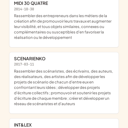
MIDI 30 QUATRE
2014-10-30
rassembler des entrepreneurs dans les métiers de la
création afin de promouvoir leurs travaux et augmenter
leur visibilité, et tous objets similaires, connexes ou
complémentaires ou susceptibles d'en favoriser la
réalisation ou le développement
SCENARIENKO
2017-03-11
rassembler des scénaristes, des écrivains, des auteurs,
des réalisateurs, des artistes afin de développer les
projets de scénario de chacun d'entre eux en
confrontant leurs idées ; développer des projets
d'écriture collectifs ; promouvoir et soutenir les projets
d'écriture de chaque membre ; créer et développer un
réseau de scénaristes et d'auteurs
INT&LEX