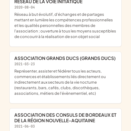
RÉSEAU DE LA VOIE INITIATIQUE
2020-08-04
réseau à but évolutif, d'échanges et de partages
mettant en lumière les compétences professionnelles
et les qualités personnelles des membres de
l'association ; ouverture à tous les moyens susceptibles
de concourir à la réalisation de son objet social
ASSOCIATION GRANDS DUCS (GRANDS DUCS)
2021-03-23
représenter, assister et fédérer tous les acteurs,
commerces et établissements liés directement ou
indirectement aux secteurs de la vie nocturne
(restaurants, bars, cafés, clubs, discothèques,
associations, métiers de l'évènementiel, etc)
ASSOCIATION DES CONSULS DE BORDEAUX ET
DE LA RÉGION NOUVELLE-AQUITAINE
2021-06-03