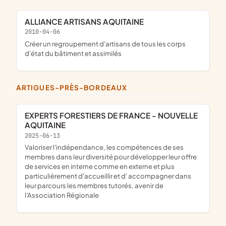
ALLIANCE ARTISANS AQUITAINE
2010-04-06
créer un regroupement d'artisans de tous les corps
d'état du bâtiment et assimilés
ARTIGUES-PRÈS-BORDEAUX
EXPERTS FORESTIERS DE FRANCE - NOUVELLE
AQUITAINE
2025-06-13
valoriser l'indépendance, les compétences de ses
membres dans leur diversité pour développer leur offre
de services en interne comme en externe et plus
particulièrement d'accueillir et d' accompagner dans
leur parcours les membres tutorés, avenir de
l'Association Régionale