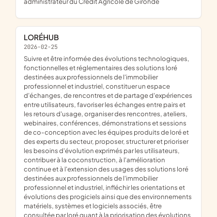
administrateur du Crédit Agricole de Gironde
LORÉHUB
2026-02-25
suivre et être informée des évolutions technologiques,
fonctionnelles et réglementaires des solutions loré
destinées aux professionnels de l'immobilier
professionnel et industriel, constituer un espace
d'échanges, de rencontres et de partage d'expériences
entre utilisateurs, favoriser les échanges entre pairs et
les retours d'usage, organiser des rencontres, ateliers,
webinaires, conférences, démonstrations et sessions
de co-conception avec les équipes produits de loré et
des experts du secteur, proposer, structurer et prioriser
les besoins d'évolution exprimés par les utilisateurs,
contribuer à la coconstruction, à l'amélioration
continue et à l'extension des usages des solutions loré
destinées aux professionnels de l'immobilier
professionnel et industriel, infléchir les orientations et
évolutions des progiciels ainsi que des environnements
matériels, systèmes et logiciels associés, être
consultée par loré quant à la priorisation des évolutions