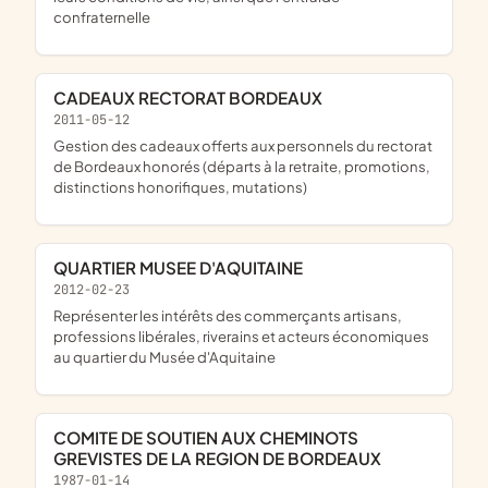
confraternelle
CADEAUX RECTORAT BORDEAUX
2011-05-12
gestion des cadeaux offerts aux personnels du rectorat
de Bordeaux honorés (départs à la retraite, promotions,
distinctions honorifiques, mutations)
QUARTIER MUSEE D'AQUITAINE
2012-02-23
représenter les intérêts des commerçants artisans,
professions libérales, riverains et acteurs économiques
au quartier du Musée d'Aquitaine
COMITE DE SOUTIEN AUX CHEMINOTS
GREVISTES DE LA REGION DE BORDEAUX
1987-01-14