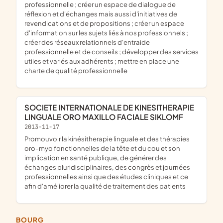
professionnelle ; créer un espace de dialogue de
réflexion et d'échanges mais aussi d'initiatives de
revendications et de propositions ; créer un espace
d'information sur les sujets liés à nos professionnels ;
créer des réseaux relationnels d'entraide
professionnelle et de conseils ; développer des services
utiles et variés aux adhérents ; mettre en place une
charte de qualité professionnelle
SOCIETE INTERNATIONALE DE KINESITHERAPIE
LINGUALE ORO MAXILLO FACIALE SIKLOMF
2013-11-17
promouvoir la kinésitherapie linguale et des thérapies
oro-myo fonctionnelles de la tête et du cou et son
implication en santé publique, de générer des
échanges pluridisciplinaires, des congrès et journées
professionnelles ainsi que des études cliniques et ce
afin d'améliorer la qualité de traitement des patients
BOURG