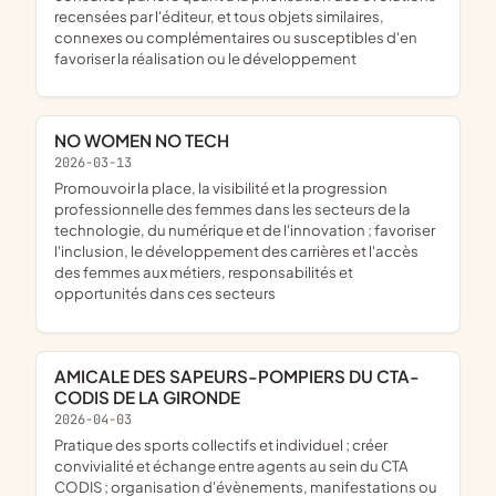
recensées par l'éditeur, et tous objets similaires,
connexes ou complémentaires ou susceptibles d'en
favoriser la réalisation ou le développement
NO WOMEN NO TECH
2026-03-13
promouvoir la place, la visibilité et la progression
professionnelle des femmes dans les secteurs de la
technologie, du numérique et de l'innovation ; favoriser
l'inclusion, le développement des carrières et l'accès
des femmes aux métiers, responsabilités et
opportunités dans ces secteurs
AMICALE DES SAPEURS-POMPIERS DU CTA-
CODIS DE LA GIRONDE
2026-04-03
pratique des sports collectifs et individuel ; créer
convivialité et échange entre agents au sein du CTA
CODIS ; organisation d'évènements, manifestations ou