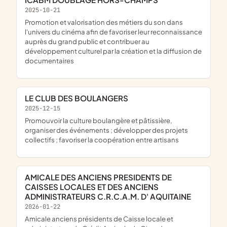
2025-10-21
promotion et valorisation des métiers du son dans
l'univers du cinéma afin de favoriser leur reconnaissance
auprès du grand public et contribuer au
développement culturel par la création et la diffusion de
documentaires
LE CLUB DES BOULANGERS
2025-12-15
promouvoir la culture boulangère et pâtissière,
organiser des événements ; développer des projets
collectifs ; favoriser la coopération entre artisans
AMICALE DES ANCIENS PRESIDENTS DE
CAISSES LOCALES ET DES ANCIENS
ADMINISTRATEURS C.R.C.A.M. D' AQUITAINE
2026-01-22
amicale anciens présidents de Caisse locale et