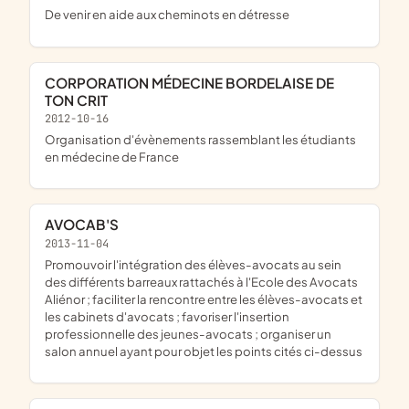
de venir en aide aux cheminots en détresse
CORPORATION MÉDECINE BORDELAISE DE
TON CRIT
2012-10-16
organisation d'évènements rassemblant les étudiants
en médecine de France
AVOCAB'S
2013-11-04
promouvoir l'intégration des élèves-avocats au sein
des différents barreaux rattachés à l'Ecole des Avocats
Aliénor ; faciliter la rencontre entre les élèves-avocats et
les cabinets d'avocats ; favoriser l'insertion
professionnelle des jeunes-avocats ; organiser un
salon annuel ayant pour objet les points cités ci-dessus