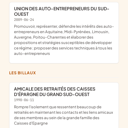
UNION DES AUTO-ENTREPRENEURS DU SUD-
OUEST
2009-06-24
promouvoir, représenter, défendre les intérêts des auto-
entrepreneurs en Aquitaine, Midi-Pyrénées, Limousin,
Auvergne, Poitou-Charentes et élaborer des
propositions et stratégies susceptibles de développer
ce régime ; proposer des services techniques à tous les
auto-entrepreneurs
LES BILLAUX
AMICALE DES RETRAITÉS DES CAISSES
D'ÉPARGNE DU GRAND SUD-OUEST
1990-06-11
rompre l'isolement que ressentent beaucoup de
retraités en maintenant les contacts et les liens amicaux
de ses membres au sein de la grande famille des
Caisses d'Epargne