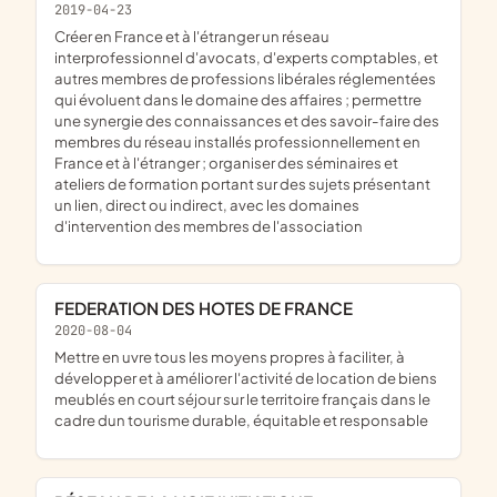
2019-04-23
créer en France et à l'étranger un réseau
interprofessionnel d'avocats, d'experts comptables, et
autres membres de professions libérales réglementées
qui évoluent dans le domaine des affaires ; permettre
une synergie des connaissances et des savoir-faire des
membres du réseau installés professionnellement en
France et à l'étranger ; organiser des séminaires et
ateliers de formation portant sur des sujets présentant
un lien, direct ou indirect, avec les domaines
d'intervention des membres de l'association
FEDERATION DES HOTES DE FRANCE
2020-08-04
mettre en uvre tous les moyens propres à faciliter, à
développer et à améliorer l'activité de location de biens
meublés en court séjour sur le territoire français dans le
cadre dun tourisme durable, équitable et responsable