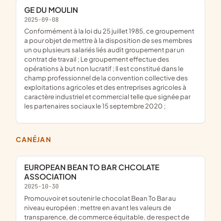
GE DU MOULIN
2025-09-08
conformément à la loi du 25 juillet 1985, ce groupement
a pour objet de mettre à la disposition de ses membres
un ou plusieurs salariés liés audit groupement par un
contrat de travail ; Le groupement effectue des
opérations à but non lucratif ; Il est constitué dans le
champ professionnel de la convention collective des
exploitations agricoles et des entreprises agricoles à
caractère industriel et commercial telle que signée par
les partenaires sociaux le 15 septembre 2020 ;
CANÉJAN
EUROPEAN BEAN TO BAR CHCOLATE
ASSOCIATION
2025-10-30
promouvoir et soutenir le chocolat Bean To Bar au
niveau européen ; mettre en avant les valeurs de
transparence, de commerce équitable, de respect de