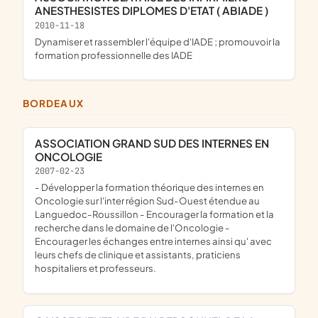
ANESTHESISTES DIPLOMES D'ETAT ( ABIADE )
2010-11-18
dynamiser et rassembler l'équipe d'IADE ; promouvoir la
formation professionnelle des IADE
BORDEAUX
ASSOCIATION GRAND SUD DES INTERNES EN
ONCOLOGIE
2007-02-23
- Développer la formation théorique des internes en
Oncologie sur l'inter région Sud-Ouest étendue au
Languedoc-Roussillon - Encourager la formation et la
recherche dans le domaine de l'Oncologie -
Encourager les échanges entre internes ainsi qu' avec
leurs chefs de clinique et assistants, praticiens
hospitaliers et professeurs.