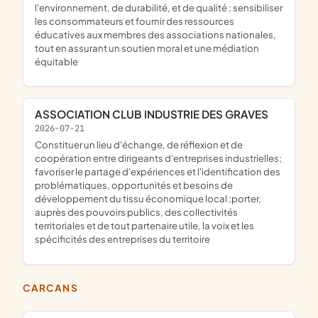
l'environnement, de durabilité, et de qualité ; sensibiliser
les consommateurs et fournir des ressources
éducatives aux membres des associations nationales,
tout en assurant un soutien moral et une médiation
équitable
ASSOCIATION CLUB INDUSTRIE DES GRAVES
2026-07-21
constituer un lieu d'échange, de réflexion et de
coopération entre dirigeants d'entreprises industrielles;
favoriser le partage d'expériences et l'identification des
problématiques, opportunités et besoins de
développement du tissu économique local ;porter,
auprès des pouvoirs publics, des collectivités
territoriales et de tout partenaire utile, la voix et les
spécificités des entreprises du territoire
CARCANS