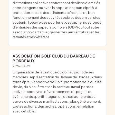
distractions collectives entretenant des liens d'amitiés
entre les agents ou avec la population ; participer à la
protection sociale des adhérents ; s'assurer du bon
fonctionnement des activités sociales des amicalistes
soutenir ; l'oeuvre des pupilles et des orphelins et fonds
d'entraides des sapeurs pompiers (ODP) ou tout autre
association caritative ; garder des liens étroits avec les
retraités et les vétérans
ASSOCIATION GOLF CLUB DU BARREAU DE
BORDEAUX
2026-04-21
organisation de la pratique du golf au profit de ses
membres ; représentation du Barreau de Bordeaux dans
toute épreuve sportive de Golf ; promotion de la qualité
de vie, du bien-être et de la santé au travail par des
activités sportives ; développement de projets ou
événements sportif intégration de ses adhérents au
travers de diverses manifestations ; plus généralement,
toutes actions, démarches, opérations, en relation
avec cet objet