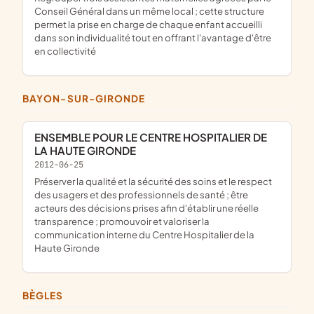
Conseil Général dans un même local ; cette structure
permet la prise en charge de chaque enfant accueilli
dans son individualité tout en offrant l'avantage d'être
en collectivité
BAYON-SUR-GIRONDE
ENSEMBLE POUR LE CENTRE HOSPITALIER DE
LA HAUTE GIRONDE
2012-06-25
préserver la qualité et la sécurité des soins et le respect
des usagers et des professionnels de santé ; être
acteurs des décisions prises afin d'établir une réelle
transparence ; promouvoir et valoriser la
communication interne du Centre Hospitalier de la
Haute Gironde
BÈGLES