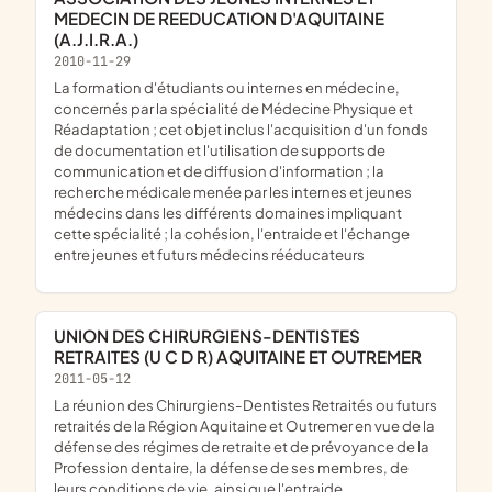
MEDECIN DE REEDUCATION D'AQUITAINE
(A.J.I.R.A.)
2010-11-29
la formation d'étudiants ou internes en médecine,
concernés par la spécialité de Médecine Physique et
Réadaptation ; cet objet inclus l'acquisition d'un fonds
de documentation et l'utilisation de supports de
communication et de diffusion d'information ; la
recherche médicale menée par les internes et jeunes
médecins dans les différents domaines impliquant
cette spécialité ; la cohésion, l'entraide et l'échange
entre jeunes et futurs médecins rééducateurs
UNION DES CHIRURGIENS-DENTISTES
RETRAITES (U C D R) AQUITAINE ET OUTREMER
2011-05-12
la réunion des Chirurgiens-Dentistes Retraités ou futurs
retraités de la Région Aquitaine et Outremer en vue de la
défense des régimes de retraite et de prévoyance de la
Profession dentaire, la défense de ses membres, de
leurs conditions de vie, ainsi que l'entraide