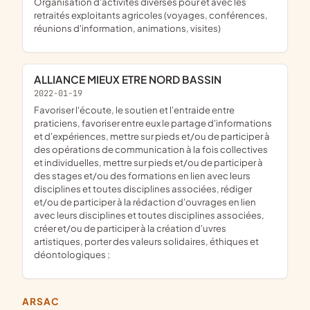
organisation d'activités diverses pour et avec les
retraités exploitants agricoles (voyages, conférences,
réunions d'information, animations, visites)
ALLIANCE MIEUX ETRE NORD BASSIN
2022-01-19
favoriser l'écoute, le soutien et l'entraide entre
praticiens, favoriser entre eux le partage d'informations
et d'expériences, mettre sur pieds et/ou de participer à
des opérations de communication à la fois collectives
et individuelles, mettre sur pieds et/ou de participer à
des stages et/ou des formations en lien avec leurs
disciplines et toutes disciplines associées, rédiger
et/ou de participer à la rédaction d'ouvrages en lien
avec leurs disciplines et toutes disciplines associées,
créer et/ou de participer à la création d'uvres
artistiques, porter des valeurs solidaires, éthiques et
déontologiques ;
ARSAC