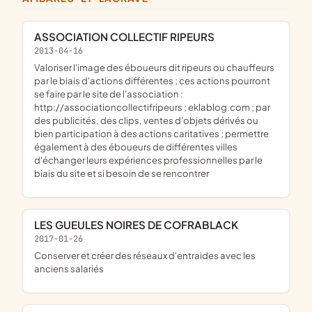
ASSOCIATION COLLECTIF RIPEURS
2013-04-16
valoriser l'image des éboueurs dit ripeurs ou chauffeurs
par le biais d'actions différentes ; ces actions pourront
se faire par le site de l'association :
http://associationcollectifripeurs ; eklablog.com ; par
des publicités, des clips, ventes d'objets dérivés ou
bien participation à des actions caritatives ; permettre
également à des éboueurs de différentes villes
d'échanger leurs expériences professionnelles par le
biais du site et si besoin de se rencontrer
LES GUEULES NOIRES DE COFRABLACK
2017-01-26
conserver et créer des réseaux d'entraides avec les
anciens salariés