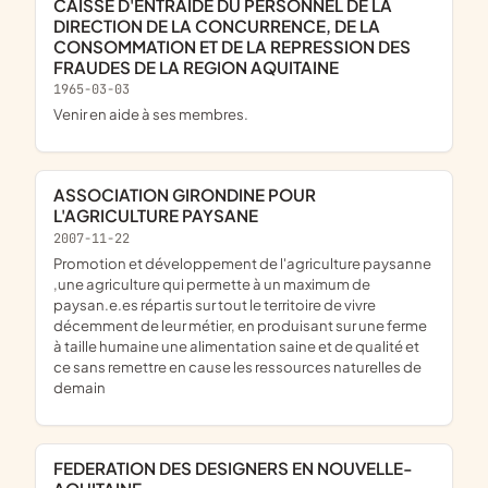
CAISSE D'ENTRAIDE DU PERSONNEL DE LA
DIRECTION DE LA CONCURRENCE, DE LA
CONSOMMATION ET DE LA REPRESSION DES
FRAUDES DE LA REGION AQUITAINE
1965-03-03
Venir en aide à ses membres.
ASSOCIATION GIRONDINE POUR
L'AGRICULTURE PAYSANE
2007-11-22
promotion et développement de l'agriculture paysanne
,une agriculture qui permette à un maximum de
paysan.e.es répartis sur tout le territoire de vivre
décemment de leur métier, en produisant sur une ferme
à taille humaine une alimentation saine et de qualité et
ce sans remettre en cause les ressources naturelles de
demain
FEDERATION DES DESIGNERS EN NOUVELLE-