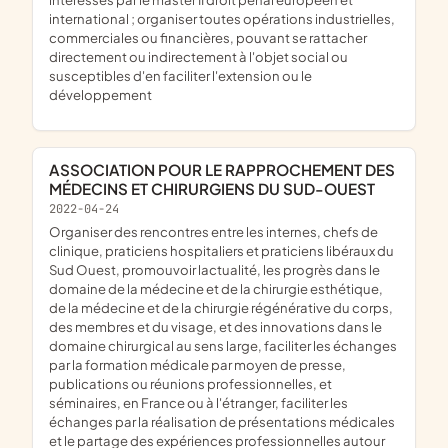
international ; organiser toutes opérations industrielles,
commerciales ou financières, pouvant se rattacher
directement ou indirectement à l'objet social ou
susceptibles d'en faciliter l'extension ou le
développement
ASSOCIATION POUR LE RAPPROCHEMENT DES
MÉDECINS ET CHIRURGIENS DU SUD-OUEST
2022-04-24
organiser des rencontres entre les internes, chefs de
clinique, praticiens hospitaliers et praticiens libéraux du
Sud Ouest, promouvoir lactualité, les progrès dans le
domaine de la médecine et de la chirurgie esthétique,
de la médecine et de la chirurgie régénérative du corps,
des membres et du visage, et des innovations dans le
domaine chirurgical au sens large, faciliter les échanges
par la formation médicale par moyen de presse,
publications ou réunions professionnelles, et
séminaires, en France ou à l'étranger, faciliter les
échanges par la réalisation de présentations médicales
et le partage des expériences professionnelles autour