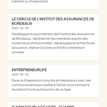
création ou d'exposition
LE CERCLE DE L'INSTITUT DES ASSURANCES DE
BORDEAUX
2025-08-28
développer le rayonnement de l'institut des assurances
de Bordeaux ; représenter ses membres auprès des
instances professionnelles ; développer la recherche en
assurance, réaliser d'autres activités connexes et
annexes
ENTREPRENEURLIFE
2025-09-23
espace d'expression pour les entrepreneurs avec axe
communautaire pour pallier à l'échec et accentuer la
réussite et toute autre action de ce type
ICABM DOUBLAGE HORS-CHAMPS