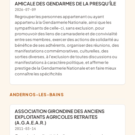
AMICALE DES GENDARMES DE LA PRESQU'ÎLE
2026-07-09
regrouper les personnes appartenant ou ayant
appartenu à la Gendarmerie Nationale, ainsi que les
sympathisants de celle-ci, sans exclusion, pour
promouvoir des liens de camaraderie et de convivialité
entre ses membres, exercer des actions de solidarité au
bénéfice de ses adhérents, organiser des réunions, des
manifestations commémoratives, culturelles, des
sorties diverses, à l'exclusion de toutes discussions ou
manifestations à caractère politique, et affirmer le
prestige de la Gendarmerie Nationale et en faire mieux
connaître les spécificités
ANDERNOS-LES-BAINS
ASSOCIATION GIRONDINE DES ANCIENS
EXPLOITANTS AGRICOLES RETRAITES
(A.G.A.E.A.R.)
2011-03-14