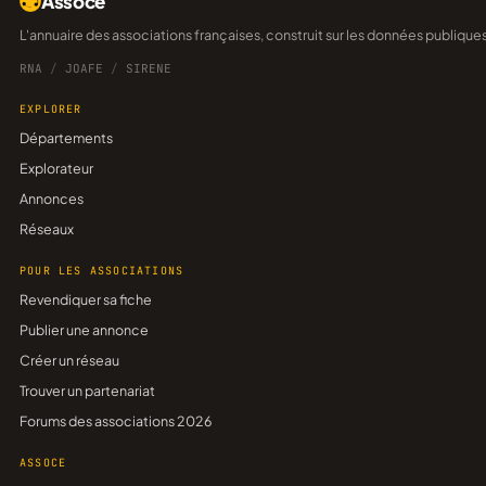
Assoce
L'annuaire des associations françaises, construit sur les données publique
RNA
/
JOAFE
/
SIRENE
EXPLORER
Départements
Explorateur
Annonces
Réseaux
POUR LES ASSOCIATIONS
Revendiquer sa fiche
Publier une annonce
Créer un réseau
Trouver un partenariat
Forums des associations 2026
ASSOCE