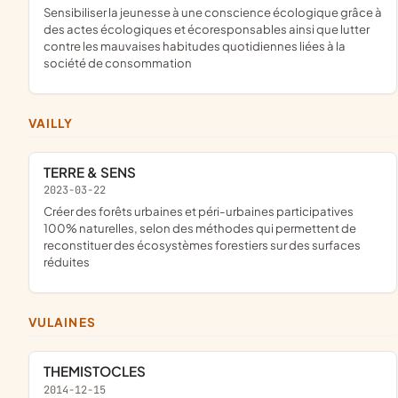
sensibiliser la jeunesse à une conscience écologique grâce à
des actes écologiques et écoresponsables ainsi que lutter
contre les mauvaises habitudes quotidiennes liées à la
société de consommation
VAILLY
TERRE & SENS
2023-03-22
créer des forêts urbaines et péri-urbaines participatives
100% naturelles, selon des méthodes qui permettent de
reconstituer des écosystèmes forestiers sur des surfaces
réduites
VULAINES
THEMISTOCLES
2014-12-15