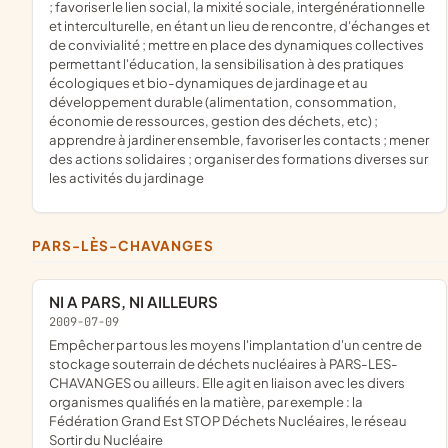
; favoriser le lien social, la mixité sociale, intergénérationnelle
et interculturelle, en étant un lieu de rencontre, d'échanges et
de convivialité ; mettre en place des dynamiques collectives
permettant l'éducation, la sensibilisation à des pratiques
écologiques et bio-dynamiques de jardinage et au
développement durable (alimentation, consommation,
économie de ressources, gestion des déchets, etc) ;
apprendre à jardiner ensemble, favoriser les contacts ; mener
des actions solidaires ; organiser des formations diverses sur
les activités du jardinage
PARS-LÈS-CHAVANGES
NI A PARS, NI AILLEURS
2009-07-09
empêcher par tous les moyens l'implantation d'un centre de
stockage souterrain de déchets nucléaires à PARS-LES-
CHAVANGES ou ailleurs. Elle agit en liaison avec les divers
organismes qualifiés en la matière, par exemple : la
Fédération Grand Est STOP Déchets Nucléaires, le réseau
Sortir du Nucléaire