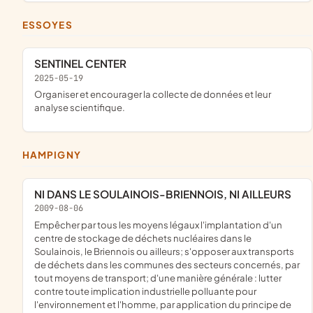
ESSOYES
SENTINEL CENTER
2025-05-19
Organiser et encourager la collecte de données et leur
analyse scientifique.
HAMPIGNY
NI DANS LE SOULAINOIS-BRIENNOIS, NI AILLEURS
2009-08-06
empêcher par tous les moyens légaux l'implantation d'un
centre de stockage de déchets nucléaires dans le
Soulainois, le Briennois ou ailleurs; s'opposer aux transports
de déchets dans les communes des secteurs concernés, par
tout moyens de transport; d'une manière générale : lutter
contre toute implication industrielle polluante pour
l'environnement et l'homme, par application du principe de