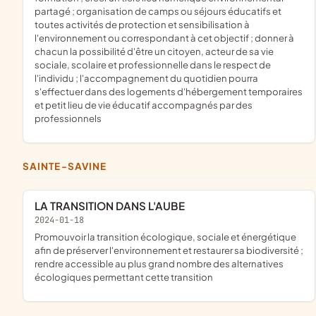
partagé ; organisation de camps ou séjours éducatifs et
toutes activités de protection et sensibilisation à
l'environnement ou correspondant à cet objectif ; donner à
chacun la possibilité d'être un citoyen, acteur de sa vie
sociale, scolaire et professionnelle dans le respect de
l'individu ; l'accompagnement du quotidien pourra
s'effectuer dans des logements d'hébergement temporaires
et petit lieu de vie éducatif accompagnés par des
professionnels
SAINTE-SAVINE
LA TRANSITION DANS L'AUBE
2024-01-18
promouvoir la transition écologique, sociale et énergétique
afin de préserver l'environnement et restaurer sa biodiversité ;
rendre accessible au plus grand nombre des alternatives
écologiques permettant cette transition