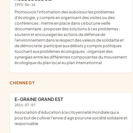
1993-06-16
promouvoir l'information des auboissur les problemes
d'écologie, y compris en organisant des visites ou des
conférences ; mettre en place dans ce but une veille
documentaire ; proposer des solutions à ces problemes ;
soutenir et encourager les actions de défense de
l'environnement dans le respect des valeurs de solidarité et
de démocratie ;participer aux débats y compris politiques
touchant aux problèmes écologiques ; organiser des
synergies entre les différentes composantes du mouvement
écologique du plan local au plan internationnal
CHENNEGY
E-GRAINE GRAND EST
2014-07-07
association d'éducation à la citoyenneté mondiale qui a
pour but de cultiver l'envie d'agir pour une société solidaire et
responsable