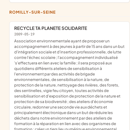
ROMILLY-SUR-SEINE
RECYCLE TA PLANETE SOLIDARITE
2009-05-19
association environnementale ayant de proposer un
accompagnement à des jeunes à partir de 15 ans dans un but
d'intégration sociale et d'insertion professionnelle, de lutte
contre l'échec scolaire ; l'accompagnement individualisé
's'effectuera en lien avec la famille ; il sera proposé aux
quotidiens différents ateliers de sensibilisation à
l'environnement par des activités de brigade
environnementales, de sensibilisation à la nature, de
protection de la nature, nettoyage des rivières, des forets,
des sentinelles, vigie feu citoyen, toutes activités de
sensibilisation et d'exposition de protection de la nature et
protection de sa biodiversité ; des ateliers d'économie
circulaire, redonner une seconde vie aux déchets et
principalement électronique dans un but de réduire les
déchets dans notre environnement par des ateliers de
formation à la réparation en lien avec des organismes de
formation ; créer un tiers lieu numérique environnemental