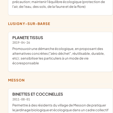
précaution; maintenir l'équilibre écologique (protection de
l'air, de l'eau, des sols, de la faune et de la flore)
LUSIGNY-SUR-BARSE
PLANETE TISSUS
2019-04-26
promouvoir une démarche écologique, en proposant des
alternatives concrètes ("zéro déchet", réutilisable, durable,
etc) ; sensibiliser les particuliers à un mode de vie
écoresponsable
MESSON
BINETTES ET COCCINELLES
2011-08-01
permettre à des résidents du village de Messon de pratiquer
le jardinage biologique et écologique dans un cadre collectif