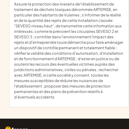
assurer la protection des riverains de l'établissement de
traitement de déchets toxiques dénommée ARTEMISE, en
particulier des habitants de Vulaines ; s'informer de la réalité
et de la quantité des rejets de cette installation classée
"SEVESO niveau haut", de transmettre cette information aux
intéressés, comme le prévoient les circulaires SEVESO 2 et
SEVESO 3 ; contrôler dans l'environnement l'impact des
rejets et d'entreprendre toure démarche pour faire aménager
un dispositif de contrôle permanent et totalement fiable ;
vérifier la validité des conditions d'autorisation, d'installation
et de fonctionnement d'ARTEMISE ; d'ester en justice ou de
soutenir les recours des éventuelles victimes auprès des
juridictions administratives, civiles ou pénales ; rechercher
avec ARTEMISE, si cette société y consent, toutes les
mesures susceptibles de réduire les nuisances de
l'établissement ; proposer des mesures de protection
permanentes et des plans de prévention relatifs à
d'éventuels accidents