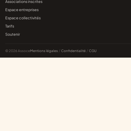
Associations inscrites
Espace entreprises
Espace collectivités
Tarifs
Soutenir
© 2026 Assoce
Mentions légales
/
Confidentialité
/
CGU