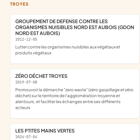
TROYES
GROUPEMENT DE DEFENSE CONTRE LES
ORGANISMES NUISIBLES NORD EST AUBOIS (GDON
NORD EST AUBOIS)
2012-12-05
Lutter contre les organismes nuisibles aux végétaux et
produits végétaux
ZÉRO DÉCHET TROYES
2019-07-08
promouvoir la démarche "zero waste" (zéro gaspillage et zéro
déchet) sur le territoire de l'agglomération troyenne et
alentours, et faciliter les échanges entre ses différents
acteurs
LES PTITES MAINS VERTES
2024-07-04