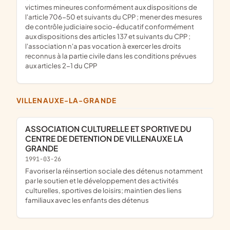
victimes mineures conformément aux dispositions de
l'article 706-50 et suivants du CPP ; mener des mesures
de contrôle judiciaire socio-éducatif conformément
aux dispositions des articles 137 et suivants du CPP ;
l'association n'a pas vocation à exercer les droits
reconnus à la partie civile dans les conditions prévues
aux articles 2-1 du CPP
VILLENAUXE-LA-GRANDE
ASSOCIATION CULTURELLE ET SPORTIVE DU
CENTRE DE DETENTION DE VILLENAUXE LA
GRANDE
1991-03-26
favoriser la réinsertion sociale des détenus notamment
par le soutien et le développement des activités
culturelles, sportives de loisirs; maintien des liens
familiaux avec les enfants des détenus