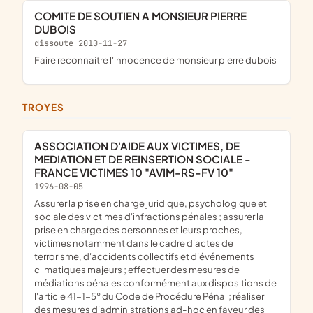
COMITE DE SOUTIEN A MONSIEUR PIERRE
DUBOIS
dissoute 2010-11-27
faire reconnaitre l'innocence de monsieur pierre dubois
TROYES
ASSOCIATION D'AIDE AUX VICTIMES, DE
MEDIATION ET DE REINSERTION SOCIALE -
FRANCE VICTIMES 10 "AVIM-RS-FV 10"
1996-08-05
assurer la prise en charge juridique, psychologique et
sociale des victimes d'infractions pénales ; assurer la
prise en charge des personnes et leurs proches,
victimes notamment dans le cadre d'actes de
terrorisme, d'accidents collectifs et d'événements
climatiques majeurs ; effectuer des mesures de
médiations pénales conformément aux dispositions de
l'article 41-1-5° du Code de Procédure Pénal ; réaliser
des mesures d'administrations ad-hoc en faveur des