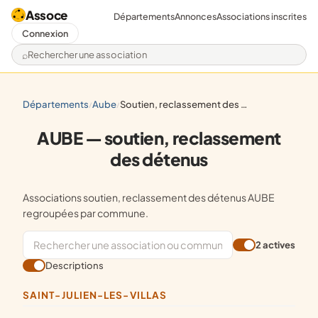
Assoce
Départements
Annonces
Associations inscrites
Connexion
Rechercher une association
départements
aube
soutien, reclassement des détenus
/
/
AUBE — soutien, reclassement
des détenus
Associations soutien, reclassement des détenus AUBE
regroupées par commune.
2 actives
Descriptions
SAINT-JULIEN-LES-VILLAS