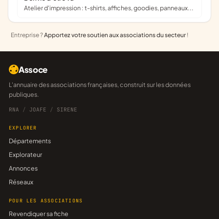
Atelier d'impression : t-shirts, affiches, goodies, panneaux...
Entreprise ?
Apportez votre soutien aux associations du secteur
!
Assoce
L'annuaire des associations françaises, construit sur les données
publiques.
RNA
/
JOAFE
/
SIRENE
EXPLORER
Départements
Explorateur
Annonces
Réseaux
POUR LES ASSOCIATIONS
Revendiquer sa fiche