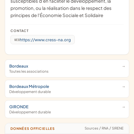
susceptibles d'en faciliter le développement, la
promotion, ou la réalisation dans le respect des
principes de l'Économie Sociale et Solidaire
CONTACT
https://www.cress-na.org
WEB
Bordeaux
Toutes les associations
Bordeaux Métropole
Développement durable
GIRONDE
Développement durable
Sources
/
RNA
/
SIRENE
DONNÉES OFFICIELLES