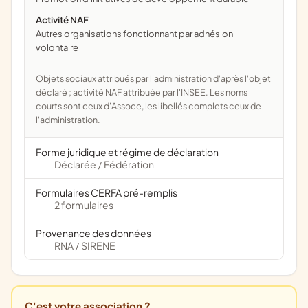
Activité NAF
Autres organisations fonctionnant par adhésion
volontaire
Objets sociaux attribués par l'administration d'après l'objet
déclaré ; activité NAF attribuée par l'INSEE. Les noms
courts sont ceux d'Assoce, les libellés complets ceux de
l'administration.
Forme juridique et régime de déclaration
Déclarée
Fédération
/
Formulaires CERFA pré-remplis
2 formulaires
Provenance des données
RNA
SIRENE
/
C'est votre association ?