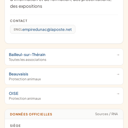
des expositions
CONTACT
empiredunac@laposte.net
EMAIL
Bailleul-sur-Thérain
Toutes les associations
Beauvaisis
Protection animaux
OISE
Protection animaux
Sources
/
RNA
DONNÉES OFFICIELLES
SIÈGE