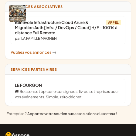
ANNONCES ASSOCIATIVES
Bénévole Infrastructure Cloud Azure &
APPEL
Migration Auth [Infra / DevOps / Cloud] H/F - 100% à
distance Full Remote
par LA FAMILLE MAGHEN
Publiez vos annonces
->
SERVICES PARTENAIRES
LE FOURGON
🚚 Boissons et épicerie consignées, livrées et reprises pour
vos événements. Simple, zéro déchet.
Entreprise ?
Apportez votre soutien aux associations du secteur
!
Assoce