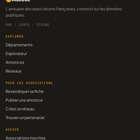
L'annuaire des associations françaises, construit sur les données
publiques.
RNA
/
JOAFE
/
SIRENE
EXPLORER
Départements
Explorateur
Annonces
Réseaux
POUR LES ASSOCIATIONS
Revendiquer sa fiche
Publier une annonce
Créer un réseau
Trouver un partenariat
ASSOCE
Associations inscrites