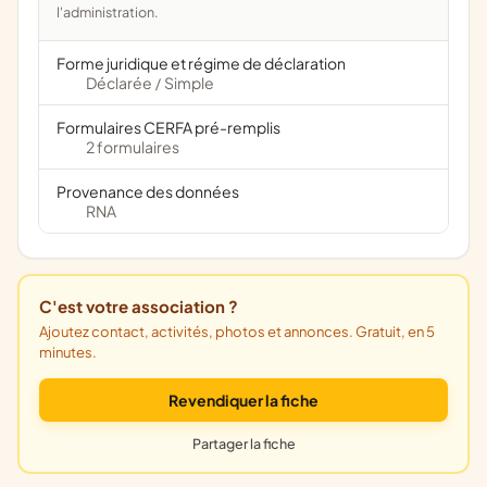
l'administration.
Forme juridique et régime de déclaration
Déclarée
Simple
/
Formulaires CERFA pré-remplis
2 formulaires
Provenance des données
RNA
C'est votre association ?
Ajoutez contact, activités, photos et annonces. Gratuit, en 5
minutes.
Revendiquer la fiche
Partager la fiche