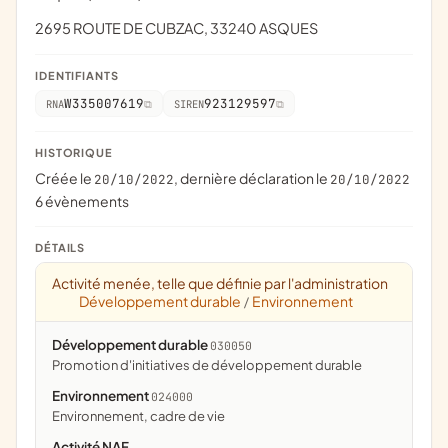
2695 ROUTE DE CUBZAC, 33240 ASQUES
IDENTIFIANTS
W335007619
923129597
RNA
SIREN
HISTORIQUE
Créée le
, dernière déclaration le
20/10/2022
20/10/2022
6 évènements
DÉTAILS
Activité menée, telle que définie par l'administration
Développement durable
Environnement
/
Développement durable
030050
promotion d'initiatives de développement durable
Environnement
024000
Environnement, cadre de vie
Activité NAF