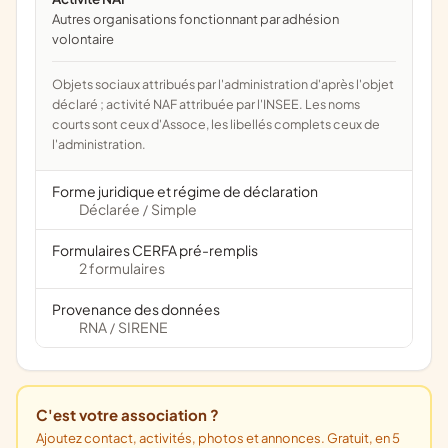
Autres organisations fonctionnant par adhésion
volontaire
Objets sociaux attribués par l'administration d'après l'objet
déclaré ; activité NAF attribuée par l'INSEE. Les noms
courts sont ceux d'Assoce, les libellés complets ceux de
l'administration.
Forme juridique et régime de déclaration
Déclarée
Simple
/
Formulaires CERFA pré-remplis
2 formulaires
Provenance des données
RNA
SIRENE
/
C'est votre association ?
Ajoutez contact, activités, photos et annonces. Gratuit, en 5