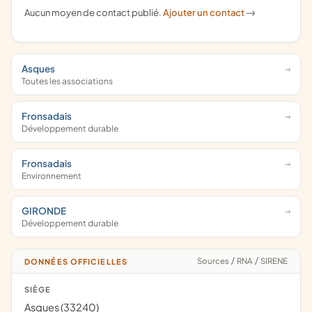
Aucun moyen de contact publié.
Ajouter un contact
->
Asques
Toutes les associations
Fronsadais
Développement durable
Fronsadais
Environnement
GIRONDE
Développement durable
Sources
/
RNA
/
SIRENE
DONNÉES OFFICIELLES
SIÈGE
Asques (33240)