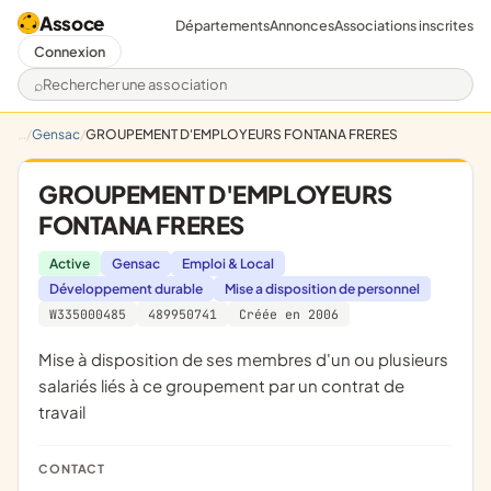
Assoce
Départements
Annonces
Associations inscrites
Connexion
Rechercher une association
Gensac
GROUPEMENT D'EMPLOYEURS FONTANA FRERES
GROUPEMENT D'EMPLOYEURS
FONTANA FRERES
Active
Gensac
Emploi & Local
Développement durable
Mise a disposition de personnel
W335000485
489950741
Créée en 2006
Mise à disposition de ses membres d'un ou plusieurs
salariés liés à ce groupement par un contrat de
travail
CONTACT