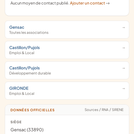
Aucun moyen de contact publié.
Ajouter un contact
->
Gensac
Toutes les associations
Castillon/Pujols
Emploi & Local
Castillon/Pujols
Développement durable
GIRONDE
Emploi & Local
Sources
/
RNA
/
SIRENE
DONNÉES OFFICIELLES
SIÈGE
Gensac (33890)