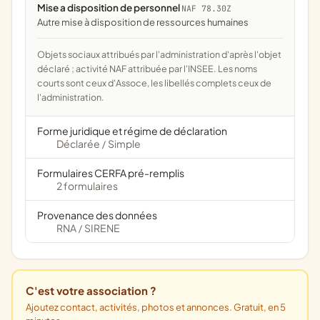
Mise a disposition de personnel
NAF 78.30Z
Autre mise à disposition de ressources humaines
Objets sociaux attribués par l'administration d'après l'objet
déclaré ; activité NAF attribuée par l'INSEE. Les noms
courts sont ceux d'Assoce, les libellés complets ceux de
l'administration.
Forme juridique et régime de déclaration
Déclarée
Simple
/
Formulaires CERFA pré-remplis
2 formulaires
Provenance des données
RNA
SIRENE
/
C'est votre association ?
Ajoutez contact, activités, photos et annonces. Gratuit, en 5