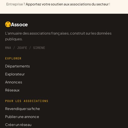
Entreprise ?
Apportez votre soutien aux associations du secteur
!
Assoce
L'annuaire des associations françaises, construit sur les données
publiques.
RNA
/
JOAFE
/
SIRENE
EXPLORER
Départements
Explorateur
Annonces
Réseaux
POUR LES ASSOCIATIONS
Revendiquer sa fiche
Publier une annonce
Créer un réseau