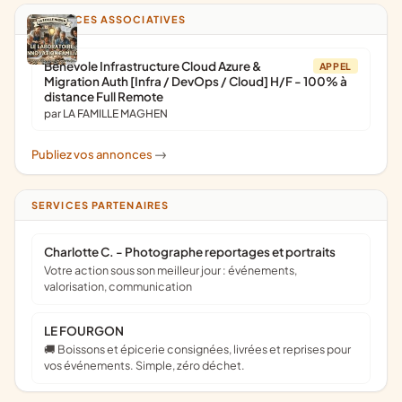
ANNONCES ASSOCIATIVES
Bénévole Infrastructure Cloud Azure &
APPEL
Migration Auth [Infra / DevOps / Cloud] H/F - 100% à
distance Full Remote
par LA FAMILLE MAGHEN
Publiez vos annonces
->
SERVICES PARTENAIRES
Charlotte C. - Photographe reportages et portraits
Votre action sous son meilleur jour : événements,
valorisation, communication
LE FOURGON
🚚 Boissons et épicerie consignées, livrées et reprises pour
vos événements. Simple, zéro déchet.