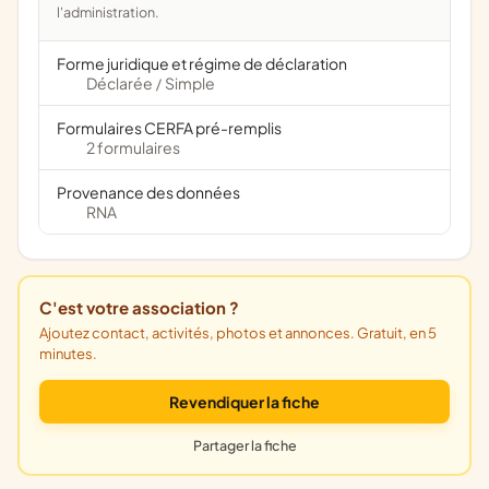
l'administration.
Forme juridique et régime de déclaration
Déclarée
Simple
/
Formulaires CERFA pré-remplis
2 formulaires
Provenance des données
RNA
C'est votre association ?
Ajoutez contact, activités, photos et annonces. Gratuit, en 5
minutes.
Revendiquer la fiche
Partager la fiche