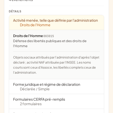
DÉTAILS
Activité menée, telle que définie par l'administration
Droits de l'Homme
Droits de l'Homme
003015
défense des libertés publiques et des droits de
l'Homme
Objets sociaux attribués par l'administration d'après l'objet
déclaré ; activité NAF attribuée par l'INSEE. Les noms
courts sont ceux d'Assoce, les libellés complets ceux de
l'administration.
Forme juridique et régime de déclaration
Déclarée
Simple
/
Formulaires CERFA pré-remplis
2 formulaires