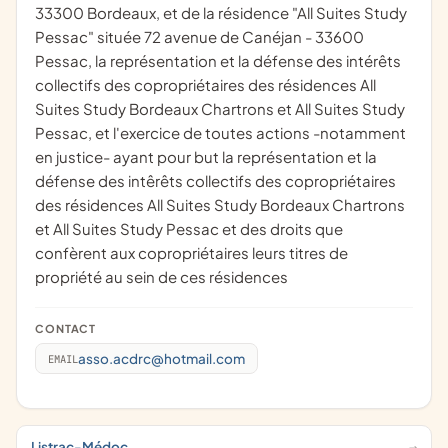
33300 Bordeaux, et de la résidence "All Suites Study
Pessac" située 72 avenue de Canéjan - 33600
Pessac, la représentation et la défense des intérêts
collectifs des copropriétaires des résidences All
Suites Study Bordeaux Chartrons et All Suites Study
Pessac, et l'exercice de toutes actions -notamment
en justice- ayant pour but la représentation et la
défense des intêrêts collectifs des copropriétaires
des résidences All Suites Study Bordeaux Chartrons
et All Suites Study Pessac et des droits que
confèrent aux copropriétaires leurs titres de
propriété au sein de ces résidences
CONTACT
asso.acdrc@hotmail.com
EMAIL
Listrac-Médoc