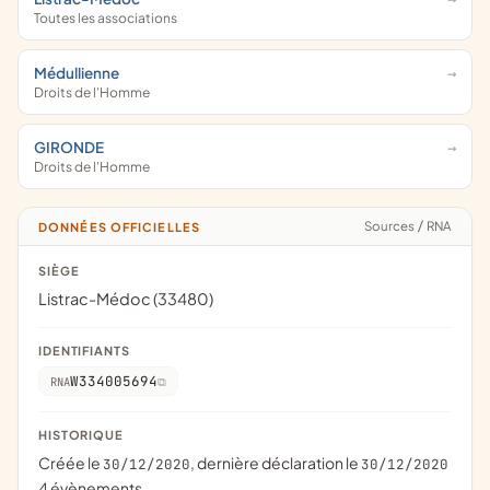
Toutes les associations
Médullienne
Droits de l'Homme
GIRONDE
Droits de l'Homme
Sources
/
RNA
DONNÉES OFFICIELLES
SIÈGE
Listrac-Médoc (33480)
IDENTIFIANTS
W334005694
RNA
HISTORIQUE
Créée le
, dernière déclaration le
30/12/2020
30/12/2020
4 évènements