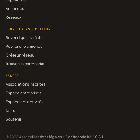
Annonces
Réseaux
POUR LES ASSOCIATIONS
Revendiquer sa fiche
Publier une annonce
Créer un réseau
Trouver un partenariat
ASSOCE
Associations inscrites
Espace entreprises
Espace collectivités
Tarifs
Soutenir
© 2026 Assoce
Mentions légales
/
Confidentialité
/
CGU