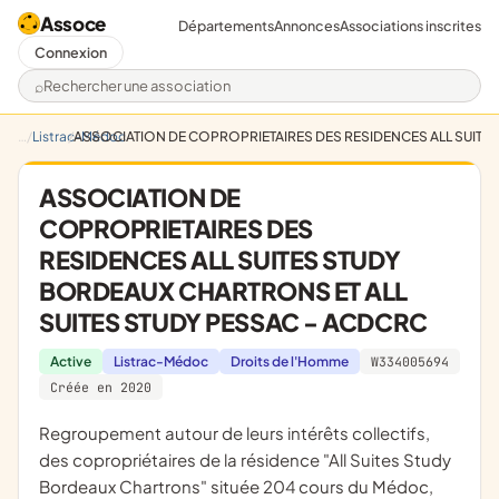
Assoce
Départements
Annonces
Associations inscrites
Connexion
Rechercher une association
Listrac-Médoc
ASSOCIATION DE COPROPRIETAIRES DES RESIDENCES ALL SUITE
ASSOCIATION DE
COPROPRIETAIRES DES
RESIDENCES ALL SUITES STUDY
BORDEAUX CHARTRONS ET ALL
SUITES STUDY PESSAC - ACDCRC
Active
Listrac-Médoc
Droits de l'Homme
W334005694
Créée en 2020
regroupement autour de leurs intérêts collectifs,
des copropriétaires de la résidence "All Suites Study
Bordeaux Chartrons" située 204 cours du Médoc,