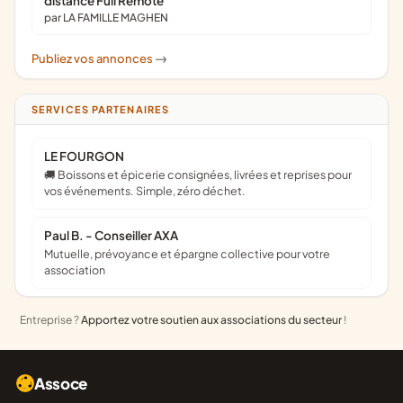
distance Full Remote
par LA FAMILLE MAGHEN
Publiez vos annonces
->
SERVICES PARTENAIRES
LE FOURGON
🚚 Boissons et épicerie consignées, livrées et reprises pour
vos événements. Simple, zéro déchet.
Paul B. - Conseiller AXA
Mutuelle, prévoyance et épargne collective pour votre
association
Entreprise ?
Apportez votre soutien aux associations du secteur
!
Assoce