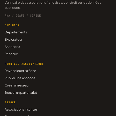
L'annuaire des associations françaises, construit sur les données
publiques.
RNA
/
JOAFE
/
SIRENE
EXPLORER
Départements
Explorateur
Annonces
Réseaux
POUR LES ASSOCIATIONS
Revendiquer sa fiche
Publier une annonce
Créer un réseau
Trouver un partenariat
ASSOCE
Associations inscrites