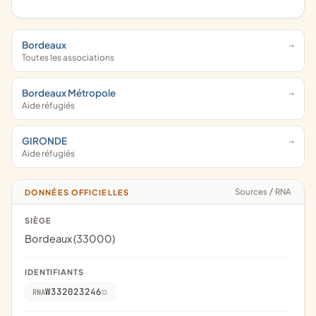
Bordeaux
Toutes les associations
Bordeaux Métropole
Aide réfugiés
GIRONDE
Aide réfugiés
Sources
/
RNA
DONNÉES OFFICIELLES
SIÈGE
Bordeaux (33000)
IDENTIFIANTS
W332023246
RNA