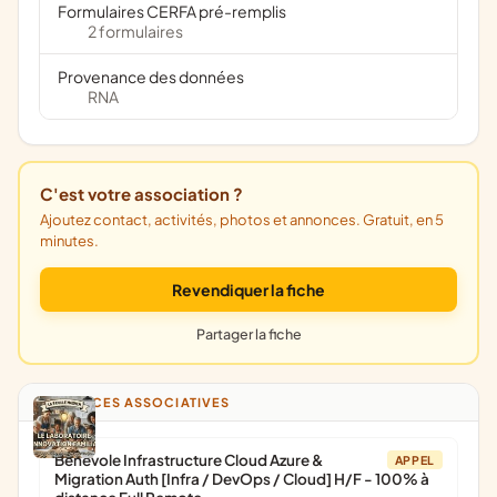
Formulaires CERFA pré-remplis
2 formulaires
Provenance des données
RNA
C'est votre association ?
Ajoutez contact, activités, photos et annonces. Gratuit, en 5
minutes.
Revendiquer la fiche
Partager la fiche
ANNONCES ASSOCIATIVES
Bénévole Infrastructure Cloud Azure &
APPEL
Migration Auth [Infra / DevOps / Cloud] H/F - 100% à