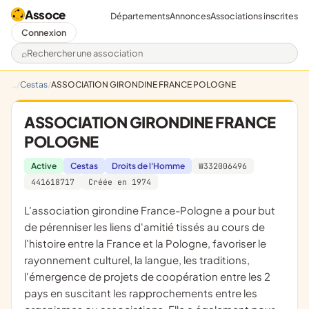
Assoce
Départements
Annonces
Associations inscrites
Connexion
Rechercher une association
Cestas
ASSOCIATION GIRONDINE FRANCE POLOGNE
ASSOCIATION GIRONDINE FRANCE
POLOGNE
Active
Cestas
Droits de l'Homme
W332006496
441618717
Créée en 1974
l'association girondine France-Pologne a pour but
de pérenniser les liens d'amitié tissés au cours de
l'histoire entre la France et la Pologne, favoriser le
rayonnement culturel, la langue, les traditions,
l'émergence de projets de coopération entre les 2
pays en suscitant les rapprochements entre les