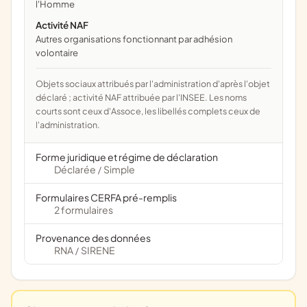
l'Homme
Activité NAF
Autres organisations fonctionnant par adhésion
volontaire
Objets sociaux attribués par l'administration d'après l'objet
déclaré ; activité NAF attribuée par l'INSEE. Les noms
courts sont ceux d'Assoce, les libellés complets ceux de
l'administration.
Forme juridique et régime de déclaration
Déclarée
Simple
/
Formulaires CERFA pré-remplis
2 formulaires
Provenance des données
RNA
SIRENE
/