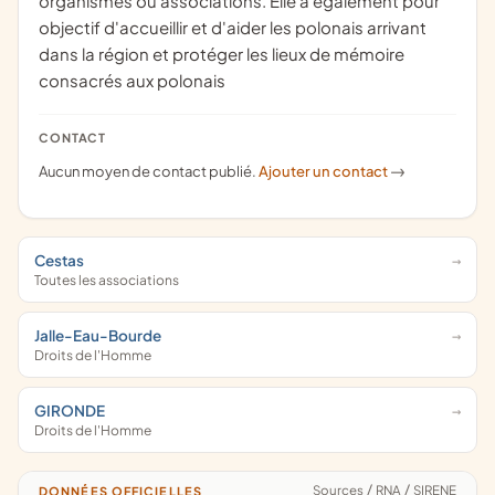
organismes ou associations. Elle a également pour
objectif d'accueillir et d'aider les polonais arrivant
dans la région et protéger les lieux de mémoire
consacrés aux polonais
CONTACT
Aucun moyen de contact publié.
Ajouter un contact
->
Cestas
Toutes les associations
Jalle-Eau-Bourde
Droits de l'Homme
GIRONDE
Droits de l'Homme
Sources
/
RNA
/
SIRENE
DONNÉES OFFICIELLES