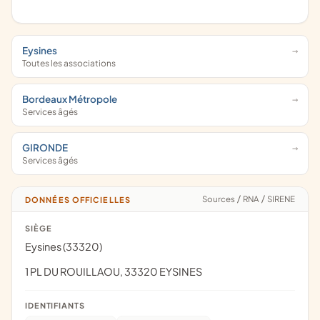
Eysines
Toutes les associations
Bordeaux Métropole
Services âgés
GIRONDE
Services âgés
Sources
/
RNA
/
SIRENE
DONNÉES OFFICIELLES
SIÈGE
Eysines (33320)
1 PL DU ROUILLAOU, 33320 EYSINES
IDENTIFIANTS