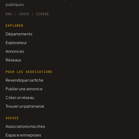
publiques.
RNA
/
JOAFE
/
SIRENE
EXPLORER
Départements
Explorateur
Annonces
Réseaux
POUR LES ASSOCIATIONS
Revendiquer sa fiche
Publier une annonce
Créer un réseau
Trouver un partenariat
ASSOCE
Associations inscrites
Espace entreprises