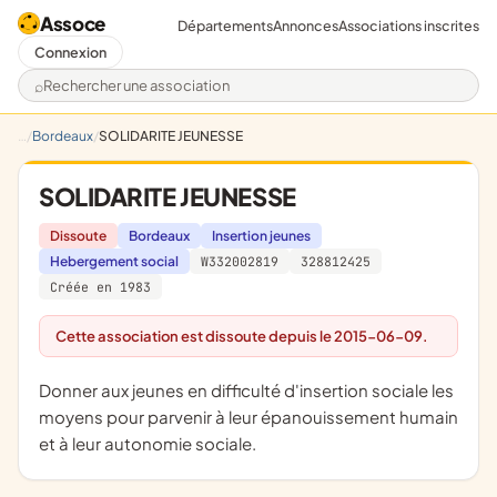
Assoce
Départements
Annonces
Associations inscrites
Connexion
Rechercher une association
Bordeaux
SOLIDARITE JEUNESSE
SOLIDARITE JEUNESSE
Dissoute
Bordeaux
Insertion jeunes
Hebergement social
W332002819
328812425
Créée en 1983
Cette association est dissoute depuis le 2015-06-09.
Donner aux jeunes en difficulté d'insertion sociale les
moyens pour parvenir à leur épanouissement humain
et à leur autonomie sociale.