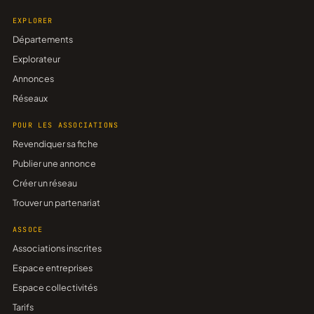
EXPLORER
Départements
Explorateur
Annonces
Réseaux
POUR LES ASSOCIATIONS
Revendiquer sa fiche
Publier une annonce
Créer un réseau
Trouver un partenariat
ASSOCE
Associations inscrites
Espace entreprises
Espace collectivités
Tarifs