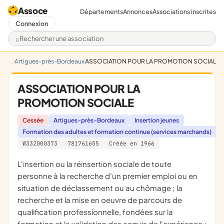
Assoce
Départements
Annonces
Associations inscrites
Connexion
Rechercher une association
Artigues-près-Bordeaux
ASSOCIATION POUR LA PROMOTION SOCIALE
ASSOCIATION POUR LA
PROMOTION SOCIALE
Cessée
Artigues-près-Bordeaux
Insertion jeunes
Formation des adultes et formation continue (services marchands)
W332000373
781761655
Créée en 1966
l'insertion ou la réinsertion sociale de toute
personne à la recherche d'un premier emploi ou en
situation de déclassement ou au chômage ; la
recherche et la mise en oeuvre de parcours de
qualification professionnelle, fondées sur la
formation et la validation des acquis de l'expérience ;