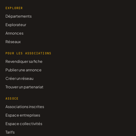
EXPLORER
Départements
Explorateur
Annonces
Réseaux
POUR LES ASSOCIATIONS
Revendiquer sa fiche
Publier une annonce
Créer un réseau
Trouver un partenariat
ASSOCE
Associations inscrites
Espace entreprises
Espace collectivités
Tarifs