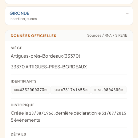
GIRONDE
Insertion jeunes
Sources
/
RNA
/
SIRENE
DONNÉES OFFICIELLES
SIÈGE
Artigues-près-Bordeaux (33370)
33370 ARTIGUES-PRES-BORDEAUX
IDENTIFIANTS
W332000373
781761655
0804800
RNA
SIREN
HIST.
HISTORIQUE
Créée le
, dernière déclaration le
18/08/1966
31/07/2015
5 évènements
DÉTAILS