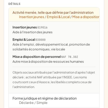
DÉTAILS
Activité menée, telle que définie par l'administration
Insertion jeunes
Emploi & Local
Mise a disposition de 
/
/
Insertion jeunes
019016
aide à l'insertion des jeunes
Emploi & Local
030000
aide à l'emploi, développement local, promotion de
solidarités économiques, vie locale
Mise a disposition de personnel
NAF 78.30Z
Autre mise à disposition de ressources humaines
Objets sociaux attribués par l'administration d'après l'objet
déclaré ; activité NAF attribuée par l'INSEE. Les noms
courts sont ceux d'Assoce, les libellés complets ceux de
l'administration.
Forme juridique et régime de déclaration
Déclarée
Simple
/