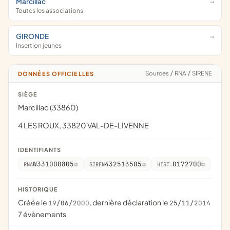
Marcillac
Toutes les associations
GIRONDE
Insertion jeunes
Sources
/
RNA
/
SIRENE
DONNÉES OFFICIELLES
SIÈGE
Marcillac (33860)
4 LES ROUX, 33820 VAL-DE-LIVENNE
IDENTIFIANTS
W331000805
432513505
0172700
RNA
SIREN
HIST.
HISTORIQUE
Créée le
, dernière déclaration le
19/06/2000
25/11/2014
7 évènements