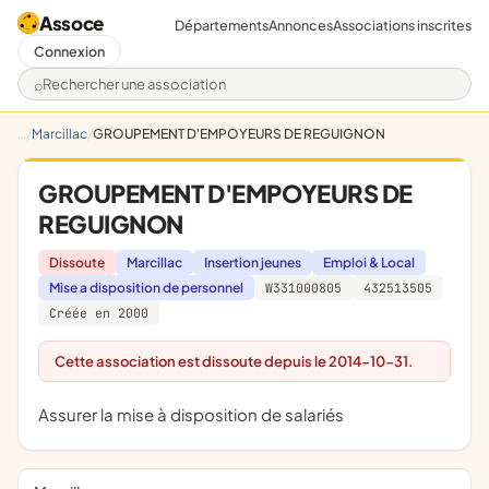
Assoce
Départements
Annonces
Associations inscrites
Connexion
Rechercher une association
Marcillac
GROUPEMENT D'EMPOYEURS DE REGUIGNON
GROUPEMENT D'EMPOYEURS DE
REGUIGNON
Dissoute
Marcillac
Insertion jeunes
Emploi & Local
Mise a disposition de personnel
W331000805
432513505
Créée en 2000
Cette association est dissoute depuis le 2014-10-31.
assurer la mise à disposition de salariés