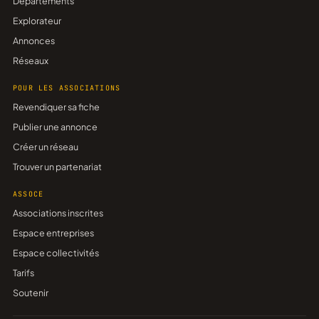
Départements
Explorateur
Annonces
Réseaux
POUR LES ASSOCIATIONS
Revendiquer sa fiche
Publier une annonce
Créer un réseau
Trouver un partenariat
ASSOCE
Associations inscrites
Espace entreprises
Espace collectivités
Tarifs
Soutenir